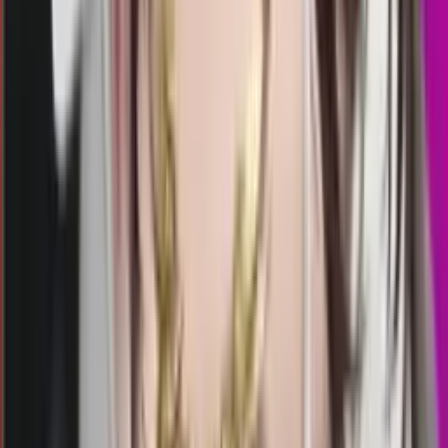
3
4
3
SS
1068
shanghai pools sore
Kamis, 06 Agu
Buka
15.15
15.00
2
7
0
8