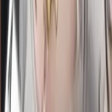
winchester lottery
Kamis, 06 Agu
Buka
14.00
13.50
5
6
0
6
SDL
659
sydney lotto
Kamis, 06 Agu
Buka