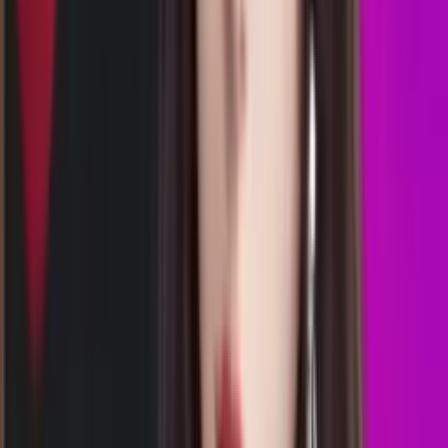
2704
pcso
Kamis, 06 Agu
Buka
20.10
19.35
3
7
0
4
VC
3349
venice lottery