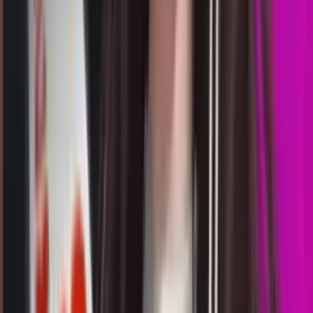
6
AP
3349
ankarapools
Kamis, 06 Agu
Buka
18.00
17.50
7
4
0
4
NY
2289