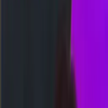
Togel
Slot
Kasino
Olahraga
Arcade
Poker
Tembak Ikan
Sabung Ayam
Togel
Lainnya