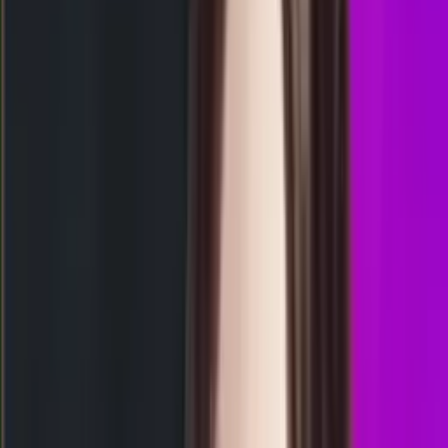
TA
1824
totomacau 22:00 wib
Kamis, 06 Agu
Buka
22.15
22.00
3
0
6
4
TM
2951