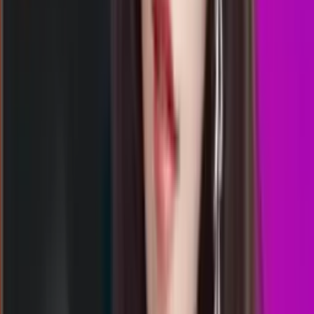
Kamis, 06 Agu
Buka
20.00
19.50
2
6
6
9
TS
1824
totomacau 19:00 wib
Kamis, 06 Agu
Buka
19.15