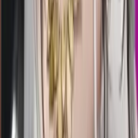
LV
3505
liverpool lottery
Kamis, 06 Agu
Buka
15.00
14.45
4
1
1
5
WN
2716