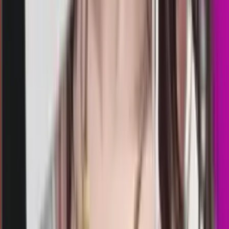
16.00
0
5
9
7
MD
3505
malibu4d
Kamis, 06 Agu
Buka
16.00
15.50
9