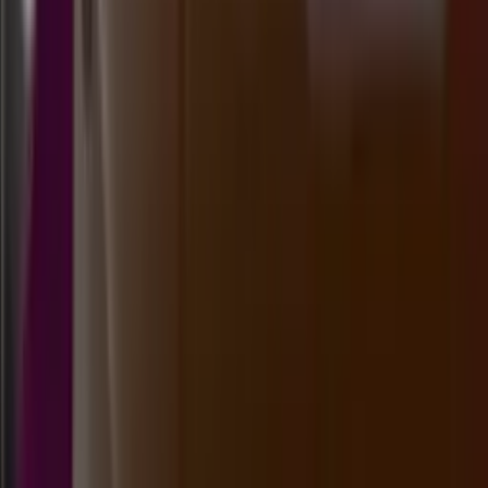
11.50
3
0
1
7
SP
1067
shanghai pools pagi
Kamis, 06 Agu
Buka
11.15
11.00