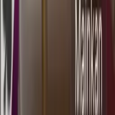
3349
chiangmai lottery
Kamis, 06 Agu
Buka
13.00
12.50
3
7
5
4
ON
3441
oregon 12.00 wib