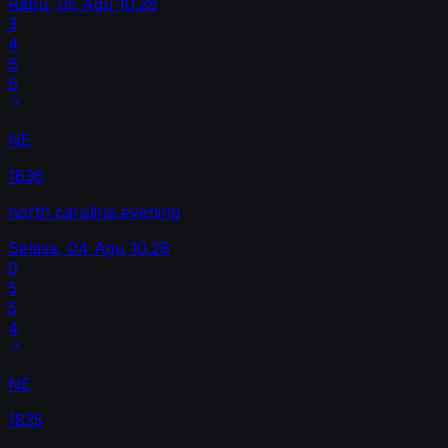
Rabu, 05 Agu
10.28
3
4
6
6
NE
1836
north carolina evening
Selasa, 04 Agu
10.29
0
5
5
4
NE
1835