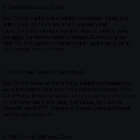
6. Slot Online Lucky Neko
Slot Online Lucky Neko adalah permainan mesin slot
digital yang menawarkan tema Jepang yang
menggemaskan dengan karakter kucing (neko) yang
dianggap membawa keberuntungan. Dikembangkan
oleh PG Soft, game ini menampilkan grafis yang cerah
dan animasi yang menarik
7. Slot Online Gates Of Gatot Kaca
Slot Online Gates of Gatot Kaca adalah permainan slot
yang terinspirasi oleh legenda pahlawan wayang Jawa,
Gatot Kaca. Dikembangkan oleh provider ternama, game
ini menawarkan grafis yang memukau, fitur bonus
menarik, serta RTP (Return to Player) yang kompetitif,
membuatnya popular
8. Slot Online Wild West Gold