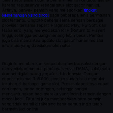
karena reputasinya sebagai situs slot gacor hari ini.
Artinya, banyak pemain yang melaporkan
tingkat
kemenangan yang tinggi
pada beberapa jenis permainan
slot tertentu. Ongtoto bekerja sama dengan berbagai
provider ternama seperti Pragmatic Play, PG Soft, dan
Habanero, yang menyediakan RTP (Return to Player)
tinggi, sehingga peluang menang lebih besar. Pemain
juga bisa memantau update slot gacor harian melalui
informasi yang disediakan oleh situs
Ongtoto memberikan kemudahan bertransaksi dengan
menyediakan metode pembayaran via DANA, salah satu
dompet digital paling populer di Indonesia. Dengan
deposit minimal Rp5.000, pemain sudah bisa memulai
taruhan di berbagai game slot. Proses depositnya cepat
dan aman, tanpa potongan, sehingga sangat
menguntungkan bagi mereka yang ingin bermain dengan
modal kecil. Fitur ini juga memudahkan para pemain
yang tidak memiliki rekening bank namun ingin tetap
bermain judi online