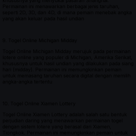
khususnya yang menyukai pasaran Shanghai.
Permainan ini menawarkan berbagai jenis taruhan,
seperti 2D, 3D, dan 4D, di mana pemain menebak angka
yang akan keluar pada hasil undian
9. Togel Online Michigan Midday
Togel Online Michigan Midday merujuk pada permainan
lotere online yang populer di Michigan, Amerika Serikat,
khususnya untuk hasil undian yang dilakukan pada siang
hari (midday). Permainan ini memungkinkan pemain
untuk memasang taruhan secara digital dengan memilih
angka-angka tertentu
10. Togel Online Xiamen Lottery
Togel Online Xiamen Lottery adalah salah satu bentuk
perjudian daring yang menawarkan permainan togel
dengan sistem lotere yang berasal dari Xiamen,
Tiongkok. Permainan ini memungkinkan pemain untuk