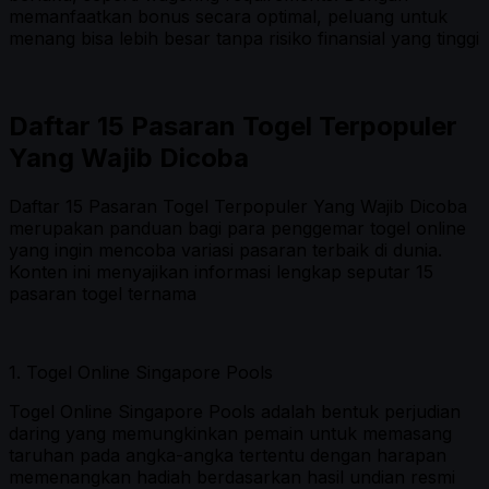
memanfaatkan bonus secara optimal, peluang untuk
menang bisa lebih besar tanpa risiko finansial yang tinggi
Daftar 15 Pasaran Togel Terpopuler
Yang Wajib Dicoba
Daftar 15 Pasaran Togel Terpopuler Yang Wajib Dicoba
merupakan panduan bagi para penggemar togel online
yang ingin mencoba variasi pasaran terbaik di dunia.
Konten ini menyajikan informasi lengkap seputar 15
pasaran togel ternama
1. Togel Online Singapore Pools
Togel Online Singapore Pools adalah bentuk perjudian
daring yang memungkinkan pemain untuk memasang
taruhan pada angka-angka tertentu dengan harapan
memenangkan hadiah berdasarkan hasil undian resmi