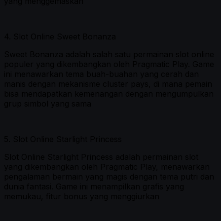
yang menggemaskan
4. Slot Online Sweet Bonanza
Sweet Bonanza adalah salah satu permainan slot online
populer yang dikembangkan oleh Pragmatic Play. Game
ini menawarkan tema buah-buahan yang cerah dan
manis dengan mekanisme cluster pays, di mana pemain
bisa mendapatkan kemenangan dengan mengumpulkan
grup simbol yang sama
5. Slot Online Starlight Princess
Slot Online Starlight Princess adalah permainan slot
yang dikembangkan oleh Pragmatic Play, menawarkan
pengalaman bermain yang magis dengan tema putri dan
dunia fantasi. Game ini menampilkan grafis yang
memukau, fitur bonus yang menggiurkan