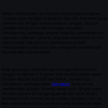
Selain menawarkan permainan yang menguntungkan,
Ongtoto juga menjaga keamanan data dan transaksi para
membernya dengan sistem enkripsi canggih. Situs ini
memiliki lisensi resmi dari lembaga perjudian
internasional, sehingga terjamin keadilan permainannya.
Layanan customer service yang siap membantu 24 jam
juga menjadi nilai tambah, memastikan pemain
mendapatkan solusi cepat jika mengalami kendala saat
bermain atau bertransaksi
Bagi yang ingin mencoba peruntungan di slot online
dengan modal kecil, Ongtoto bisa menjadi pilihan tepat.
Dengan deposit Rp5.000 via DANA, pemain bisa
mengakses berbagai game
slot gacor
yang sering
memberikan jackpot. Namun, tetap perlu diingat untuk
bermain secara bertanggung jawab dan tidak terlalu
terbawa emosi. Pantau terus update slot gacor hari ini
dan manfaatkan bonus promosi yang ditawarkan agar
peluang menang semakin besar. Selamat bermain dan