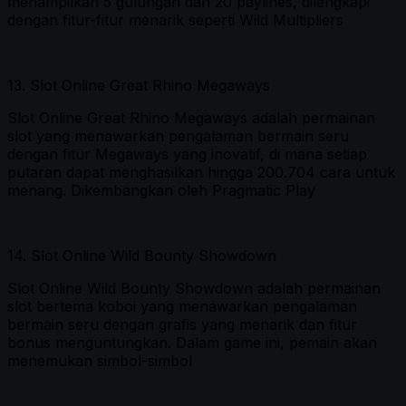
menampilkan 5 gulungan dan 20 paylines, dilengkapi
dengan fitur-fitur menarik seperti Wild Multipliers
13. Slot Online Great Rhino Megaways
Slot Online Great Rhino Megaways adalah permainan
slot yang menawarkan pengalaman bermain seru
dengan fitur Megaways yang inovatif, di mana setiap
putaran dapat menghasilkan hingga 200.704 cara untuk
menang. Dikembangkan oleh Pragmatic Play
14. Slot Online Wild Bounty Showdown
Slot Online Wild Bounty Showdown adalah permainan
slot bertema koboi yang menawarkan pengalaman
bermain seru dengan grafis yang menarik dan fitur
bonus menguntungkan. Dalam game ini, pemain akan
menemukan simbol-simbol