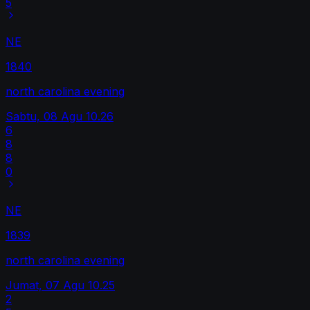
5
NE
1840
north carolina evening
Sabtu, 08 Agu
10.26
6
8
8
0
NE
1839
north carolina evening
Jumat, 07 Agu
10.25
2