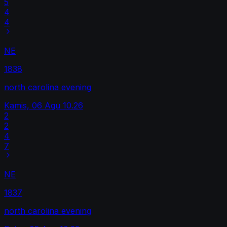
5
4
4
NE
1838
north carolina evening
Kamis, 06 Agu
10.26
2
2
4
7
NE
1837
north carolina evening