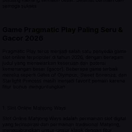
semoga sukses
Game Pragmatic Play Paling Seru &
Gacor 2026
Pragmatic Play terus menjadi salah satu penyedia game
slot online terpopuler di tahun 2026, dengan beragam
judul yang menawarkan keseruan dan potensi
kemenangan besar (gacor). Beberapa game terbaik
mereka seperti Gates of Olympus, Sweet Bonanza, dan
Starlight Princess masih menjadi favorit pemain karena
fitur bonus menguntungkan
1. Slot Online Mahjong Ways
Slot Online Mahjong Ways adalah permainan slot digital
yang terinspirasi dari permainan tradisional Mahjong,
menggabungkan unsur-unsur klasik dengan fitur