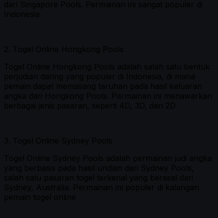
dari Singapore Pools. Permainan ini sangat populer di
Indonesia
2. Togel Online Hongkong Pools
Togel Online Hongkong Pools adalah salah satu bentuk
perjudian daring yang populer di Indonesia, di mana
pemain dapat memasang taruhan pada hasil keluaran
angka dari Hongkong Pools. Permainan ini menawarkan
berbagai jenis pasaran, seperti 4D, 3D, dan 2D
3. Togel Online Sydney Pools
Togel Online Sydney Pools adalah permainan judi angka
yang berbasis pada hasil undian dari Sydney Pools,
salah satu pasaran togel terkenal yang berasal dari
Sydney, Australia. Permainan ini populer di kalangan
pemain togel online