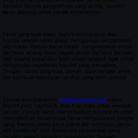
Semakin banyak pengetahuan yang dimiliki, semakin
besar peluang untuk meraih kemenangan
Emosi yang tidak stabil, seperti keserakahan atau
frustasi setelah kalah, dapat mengganggu pengambilan
keputusan. Pemula harus belajar mengendalikan emosi
dan tetap tenang dalam segala situasi. Berhenti bermain
saat sedang emosi atau lelah adalah langkah bijak untuk
menghindari keputusan impulsif yang merugikan.
Dengan mental yang kuat, pemain dapat berpikir jernih
dan membuat keputusan taruhan yang lebih rasional
Banyak situs judi online
menawarkan bonus
seperti
deposit awal, cashback, atau free chips untuk menarik
pemain. Pemula harus memanfaatkan promosi ini untuk
meningkatkan modal tanpa harus mengeluarkan banyak
uang. Namun, selalu baca syarat dan ketentuan (terms
and conditions) agar memahami persyaratan yang
berlaku, seperti wagering requirements. Dengan