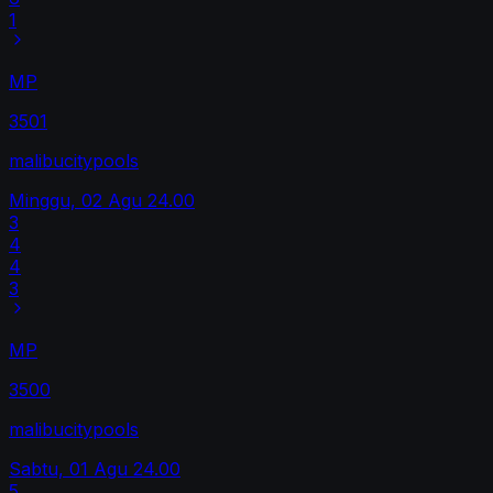
1
MP
3501
malibucitypools
Minggu, 02 Agu
24.00
3
4
4
3
MP
3500
malibucitypools
Sabtu, 01 Agu
24.00
5