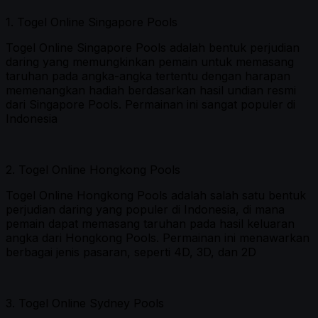
1. Togel Online Singapore Pools
Togel Online Singapore Pools adalah bentuk perjudian
daring yang memungkinkan pemain untuk memasang
taruhan pada angka-angka tertentu dengan harapan
memenangkan hadiah berdasarkan hasil undian resmi
dari Singapore Pools. Permainan ini sangat populer di
Indonesia
2. Togel Online Hongkong Pools
Togel Online Hongkong Pools adalah salah satu bentuk
perjudian daring yang populer di Indonesia, di mana
pemain dapat memasang taruhan pada hasil keluaran
angka dari Hongkong Pools. Permainan ini menawarkan
berbagai jenis pasaran, seperti 4D, 3D, dan 2D
3. Togel Online Sydney Pools