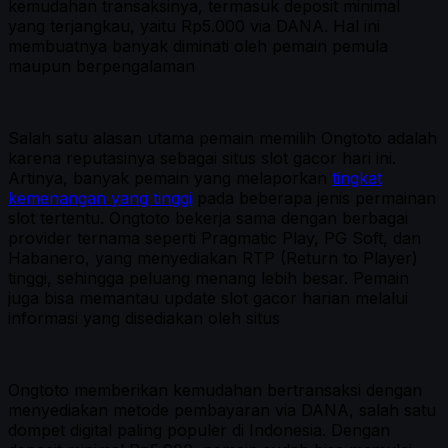
kemudahan transaksinya, termasuk deposit minimal
yang terjangkau, yaitu Rp5.000 via DANA. Hal ini
membuatnya banyak diminati oleh pemain pemula
maupun berpengalaman
Salah satu alasan utama pemain memilih Ongtoto adalah
karena reputasinya sebagai situs slot gacor hari ini.
Artinya, banyak pemain yang melaporkan
tingkat
kemenangan yang tinggi
pada beberapa jenis permainan
slot tertentu. Ongtoto bekerja sama dengan berbagai
provider ternama seperti Pragmatic Play, PG Soft, dan
Habanero, yang menyediakan RTP (Return to Player)
tinggi, sehingga peluang menang lebih besar. Pemain
juga bisa memantau update slot gacor harian melalui
informasi yang disediakan oleh situs
Ongtoto memberikan kemudahan bertransaksi dengan
menyediakan metode pembayaran via DANA, salah satu
dompet digital paling populer di Indonesia. Dengan