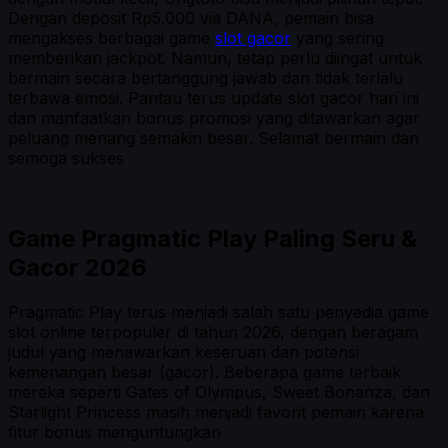
Dengan deposit Rp5.000 via DANA, pemain bisa
mengakses berbagai game
slot gacor
yang sering
memberikan jackpot. Namun, tetap perlu diingat untuk
bermain secara bertanggung jawab dan tidak terlalu
terbawa emosi. Pantau terus update slot gacor hari ini
dan manfaatkan bonus promosi yang ditawarkan agar
peluang menang semakin besar. Selamat bermain dan
semoga sukses
Game Pragmatic Play Paling Seru &
Gacor 2026
Pragmatic Play terus menjadi salah satu penyedia game
slot online terpopuler di tahun 2026, dengan beragam
judul yang menawarkan keseruan dan potensi
kemenangan besar (gacor). Beberapa game terbaik
mereka seperti Gates of Olympus, Sweet Bonanza, dan
Starlight Princess masih menjadi favorit pemain karena
fitur bonus menguntungkan