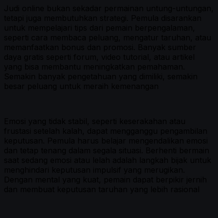
Judi online bukan sekadar permainan untung-untungan,
tetapi juga membutuhkan strategi. Pemula disarankan
untuk mempelajari tips dari pemain berpengalaman,
seperti cara membaca peluang, mengatur taruhan, atau
memanfaatkan bonus dan promosi. Banyak sumber
daya gratis seperti forum, video tutorial, atau artikel
yang bisa membantu meningkatkan pemahaman.
Semakin banyak pengetahuan yang dimiliki, semakin
besar peluang untuk meraih kemenangan
Emosi yang tidak stabil, seperti keserakahan atau
frustasi setelah kalah, dapat mengganggu pengambilan
keputusan. Pemula harus belajar mengendalikan emosi
dan tetap tenang dalam segala situasi. Berhenti bermain
saat sedang emosi atau lelah adalah langkah bijak untuk
menghindari keputusan impulsif yang merugikan.
Dengan mental yang kuat, pemain dapat berpikir jernih
dan membuat keputusan taruhan yang lebih rasional