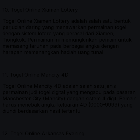
10. Togel Online Xiamen Lottery
Togel Online Xiamen Lottery adalah salah satu bentuk
perjudian daring yang menawarkan permainan togel
dengan sistem lotere yang berasal dari Xiamen,
Tiongkok. Permainan ini memungkinkan pemain untuk
memasang taruhan pada berbagai angka dengan
harapan memenangkan hadiah uang tunai
11. Togel Online Mancity 4D
Togel Online Mancity 4D adalah salah satu jenis
permainan judi togel digital yang mengacu pada pasaran
Manchester City (Mancity) dengan sistem 4 digit. Pemain
harus menebak angka keluaran 4D (0000-9999) yang
diundi berdasarkan hasil tertentu
12. Togel Online Arkansas Evening