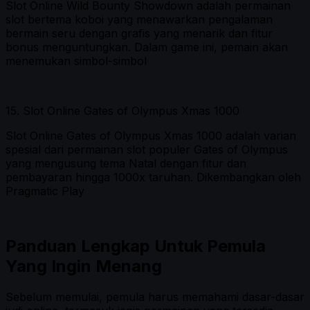
Slot Online Wild Bounty Showdown adalah permainan
slot bertema koboi yang menawarkan pengalaman
bermain seru dengan grafis yang menarik dan fitur
bonus menguntungkan. Dalam game ini, pemain akan
menemukan simbol-simbol
15. Slot Online Gates of Olympus Xmas 1000
Slot Online Gates of Olympus Xmas 1000 adalah varian
spesial dari permainan slot populer Gates of Olympus
yang mengusung tema Natal dengan fitur dan
pembayaran hingga 1000x taruhan. Dikembangkan oleh
Pragmatic Play
Panduan Lengkap Untuk Pemula
Yang Ingin Menang
Sebelum memulai, pemula harus memahami dasar-dasar