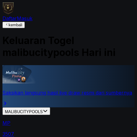
Daftar
Masuk
kembali
Keluaran Togel
malibucitypools
Hari ini
Saksikan langsung hasil live draw resmi dari sumbernya
MALIBUCITYPOOLS
MP
3507