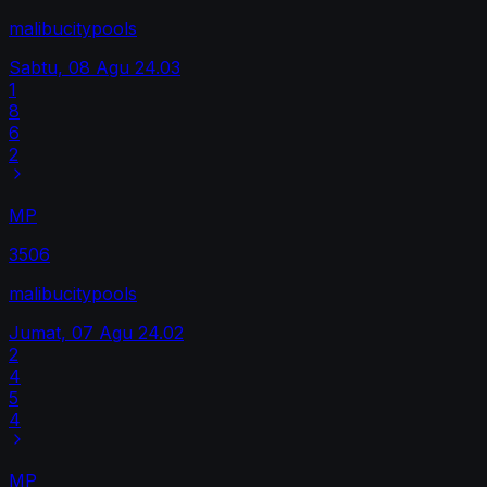
malibucitypools
Sabtu, 08 Agu
24.03
1
8
6
2
MP
3506
malibucitypools
Jumat, 07 Agu
24.02
2
4
5
4
MP