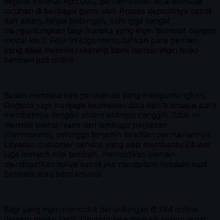
deposit minimal Rp5.000, pemain sudah bisa memulai
taruhan di berbagai game slot. Proses depositnya cepat
dan aman, tanpa potongan, sehingga sangat
menguntungkan bagi mereka yang ingin bermain dengan
modal kecil. Fitur ini juga memudahkan para pemain
yang tidak memiliki rekening bank namun ingin tetap
bermain judi online
Selain menawarkan permainan yang menguntungkan,
Ongtoto juga menjaga keamanan data dan transaksi para
membernya dengan sistem enkripsi canggih. Situs ini
memiliki lisensi resmi dari lembaga perjudian
internasional, sehingga terjamin keadilan permainannya.
Layanan customer service yang siap membantu 24 jam
juga menjadi nilai tambah, memastikan pemain
mendapatkan solusi cepat jika mengalami kendala saat
bermain atau bertransaksi
Bagi yang ingin mencoba peruntungan di slot online
dengan modal kecil, Ongtoto bisa menjadi pilihan tepat.