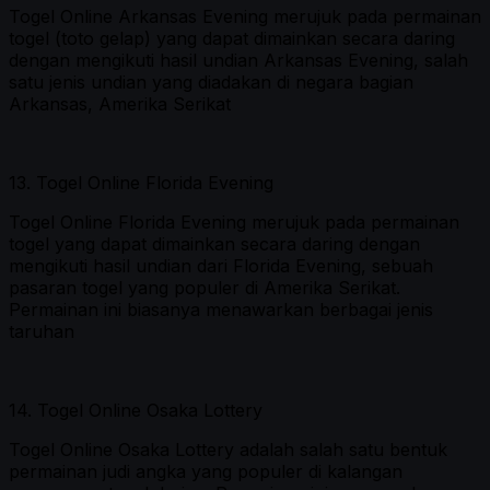
Togel Online Arkansas Evening merujuk pada permainan
togel (toto gelap) yang dapat dimainkan secara daring
dengan mengikuti hasil undian Arkansas Evening, salah
satu jenis undian yang diadakan di negara bagian
Arkansas, Amerika Serikat
13. Togel Online Florida Evening
Togel Online Florida Evening merujuk pada permainan
togel yang dapat dimainkan secara daring dengan
mengikuti hasil undian dari Florida Evening, sebuah
pasaran togel yang populer di Amerika Serikat.
Permainan ini biasanya menawarkan berbagai jenis
taruhan
14. Togel Online Osaka Lottery
Togel Online Osaka Lottery adalah salah satu bentuk
permainan judi angka yang populer di kalangan