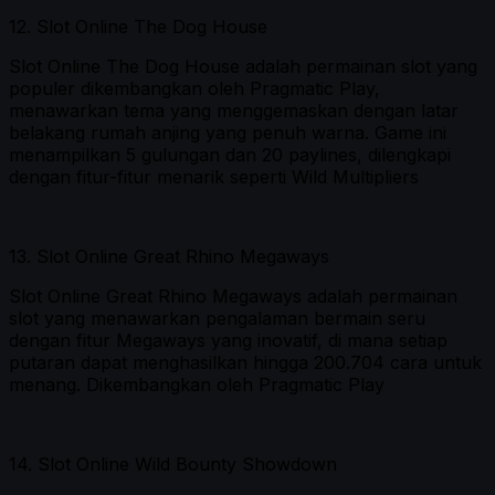
12. Slot Online The Dog House
Slot Online The Dog House adalah permainan slot yang
populer dikembangkan oleh Pragmatic Play,
menawarkan tema yang menggemaskan dengan latar
belakang rumah anjing yang penuh warna. Game ini
menampilkan 5 gulungan dan 20 paylines, dilengkapi
dengan fitur-fitur menarik seperti Wild Multipliers
13. Slot Online Great Rhino Megaways
Slot Online Great Rhino Megaways adalah permainan
slot yang menawarkan pengalaman bermain seru
dengan fitur Megaways yang inovatif, di mana setiap
putaran dapat menghasilkan hingga 200.704 cara untuk
menang. Dikembangkan oleh Pragmatic Play
14. Slot Online Wild Bounty Showdown