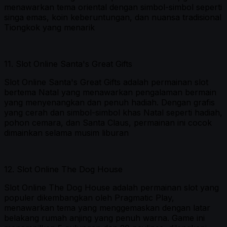
menawarkan tema oriental dengan simbol-simbol seperti
singa emas, koin keberuntungan, dan nuansa tradisional
Tiongkok yang menarik
11. Slot Online Santa's Great Gifts
Slot Online Santa's Great Gifts adalah permainan slot
bertema Natal yang menawarkan pengalaman bermain
yang menyenangkan dan penuh hadiah. Dengan grafis
yang cerah dan simbol-simbol khas Natal seperti hadiah,
pohon cemara, dan Santa Claus, permainan ini cocok
dimainkan selama musim liburan
12. Slot Online The Dog House
Slot Online The Dog House adalah permainan slot yang
populer dikembangkan oleh Pragmatic Play,
menawarkan tema yang menggemaskan dengan latar
belakang rumah anjing yang penuh warna. Game ini