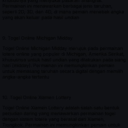
khususnya yang menyukai pasaran Shanghai.
Permainan ini menawarkan berbagai jenis taruhan,
seperti 2D, 3D, dan 4D, di mana pemain menebak angka
yang akan keluar pada hasil undian
9. Togel Online Michigan Midday
Togel Online Michigan Midday merujuk pada permainan
lotere online yang populer di Michigan, Amerika Serikat,
khususnya untuk hasil undian yang dilakukan pada siang
hari (midday). Permainan ini memungkinkan pemain
untuk memasang taruhan secara digital dengan memilih
angka-angka tertentu
10. Togel Online Xiamen Lottery
Togel Online Xiamen Lottery adalah salah satu bentuk
perjudian daring yang menawarkan permainan togel
dengan sistem lotere yang berasal dari Xiamen,
Tiongkok. Permainan ini memungkinkan pemain untuk