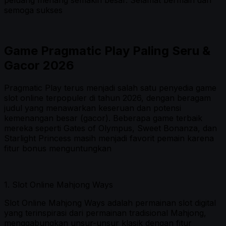
semoga sukses
Game Pragmatic Play Paling Seru &
Gacor 2026
Pragmatic Play terus menjadi salah satu penyedia game
slot online terpopuler di tahun 2026, dengan beragam
judul yang menawarkan keseruan dan potensi
kemenangan besar (gacor). Beberapa game terbaik
mereka seperti Gates of Olympus, Sweet Bonanza, dan
Starlight Princess masih menjadi favorit pemain karena
fitur bonus menguntungkan
1. Slot Online Mahjong Ways
Slot Online Mahjong Ways adalah permainan slot digital
yang terinspirasi dari permainan tradisional Mahjong,
menggabungkan unsur-unsur klasik dengan fitur