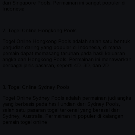
dari Singapore Pools. Permainan ini sangat populer di
Indonesia
2. Togel Online Hongkong Pools
Togel Online Hongkong Pools adalah salah satu bentuk
perjudian daring yang populer di Indonesia, di mana
pemain dapat memasang taruhan pada hasil keluaran
angka dari Hongkong Pools. Permainan ini menawarkan
berbagai jenis pasaran, seperti 4D, 3D, dan 2D
3. Togel Online Sydney Pools
Togel Online Sydney Pools adalah permainan judi angka
yang berbasis pada hasil undian dari Sydney Pools,
salah satu pasaran togel terkenal yang berasal dari
Sydney, Australia. Permainan ini populer di kalangan
pemain togel online