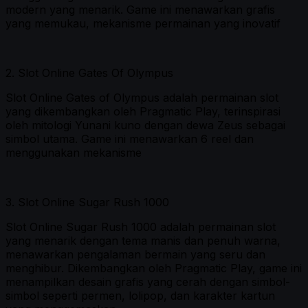
modern yang menarik. Game ini menawarkan grafis
yang memukau, mekanisme permainan yang inovatif
2. Slot Online Gates Of Olympus
Slot Online Gates of Olympus adalah permainan slot
yang dikembangkan oleh Pragmatic Play, terinspirasi
oleh mitologi Yunani kuno dengan dewa Zeus sebagai
simbol utama. Game ini menawarkan 6 reel dan
menggunakan mekanisme
3. Slot Online Sugar Rush 1000
Slot Online Sugar Rush 1000 adalah permainan slot
yang menarik dengan tema manis dan penuh warna,
menawarkan pengalaman bermain yang seru dan
menghibur. Dikembangkan oleh Pragmatic Play, game ini
menampilkan desain grafis yang cerah dengan simbol-
simbol seperti permen, lolipop, dan karakter kartun