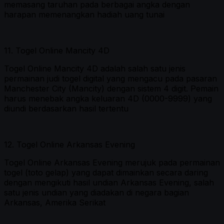
memasang taruhan pada berbagai angka dengan
harapan memenangkan hadiah uang tunai
11. Togel Online Mancity 4D
Togel Online Mancity 4D adalah salah satu jenis
permainan judi togel digital yang mengacu pada pasaran
Manchester City (Mancity) dengan sistem 4 digit. Pemain
harus menebak angka keluaran 4D (0000-9999) yang
diundi berdasarkan hasil tertentu
12. Togel Online Arkansas Evening
Togel Online Arkansas Evening merujuk pada permainan
togel (toto gelap) yang dapat dimainkan secara daring
dengan mengikuti hasil undian Arkansas Evening, salah
satu jenis undian yang diadakan di negara bagian
Arkansas, Amerika Serikat