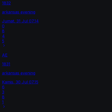
1832
arkansas evening
Jumat, 31 Jul
07.14
0
8
4
5
AE
1831
arkansas evening
Kamis, 30 Jul
07.15
6
3
8
1