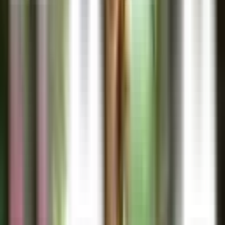
slot bertema koboi yang menawarkan pengalaman
bermain seru dengan grafis yang menarik dan fitur
bonus menguntungkan. Dalam game ini, pemain akan
menemukan simbol-simbol
15. Slot Online Gates of Olympus Xmas 1000
Slot Online Gates of Olympus Xmas 1000 adalah varian
spesial dari permainan slot populer Gates of Olympus
yang mengusung tema Natal dengan fitur dan
pembayaran hingga 1000x taruhan. Dikembangkan oleh
Pragmatic Play
Panduan Lengkap Untuk Pemula
Yang Ingin Menang
Sebelum memulai, pemula harus memahami dasar-dasar
judi online, termasuk jenis permainan yang tersedia
seperti poker, slot, taruhan olahraga, atau casino live.