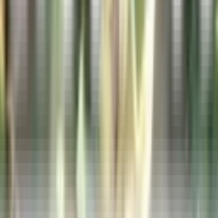
deposit awal, cashback, atau free chips untuk menarik
pemain. Pemula harus memanfaatkan promosi ini untuk
meningkatkan modal tanpa harus mengeluarkan banyak
uang. Namun, selalu baca syarat dan ketentuan (terms
and conditions) agar memahami persyaratan yang
berlaku, seperti wagering requirements. Dengan
memanfaatkan bonus secara optimal, peluang untuk
menang bisa lebih besar tanpa risiko finansial yang tinggi
Daftar 15 Pasaran Togel Terpopuler
Yang Wajib Dicoba
Daftar 15 Pasaran Togel Terpopuler Yang Wajib Dicoba
merupakan panduan bagi para penggemar togel online
yang ingin mencoba variasi pasaran terbaik di dunia.
Konten ini menyajikan informasi lengkap seputar 15
pasaran togel ternama