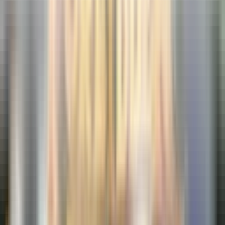
yang terjangkau, yaitu Rp5.000 via DANA. Hal ini
membuatnya banyak diminati oleh pemain pemula
maupun berpengalaman
Salah satu alasan utama pemain memilih Ongtoto adalah
karena reputasinya sebagai situs slot gacor hari ini.
Artinya, banyak pemain yang melaporkan
tingkat
kemenangan yang tinggi
pada beberapa jenis permainan
slot tertentu. Ongtoto bekerja sama dengan berbagai
provider ternama seperti Pragmatic Play, PG Soft, dan
Habanero, yang menyediakan RTP (Return to Player)
tinggi, sehingga peluang menang lebih besar. Pemain
juga bisa memantau update slot gacor harian melalui
informasi yang disediakan oleh situs
Ongtoto memberikan kemudahan bertransaksi dengan
menyediakan metode pembayaran via DANA, salah satu
dompet digital paling populer di Indonesia. Dengan
deposit minimal Rp5.000, pemain sudah bisa memulai
taruhan di berbagai game slot. Proses depositnya cepat