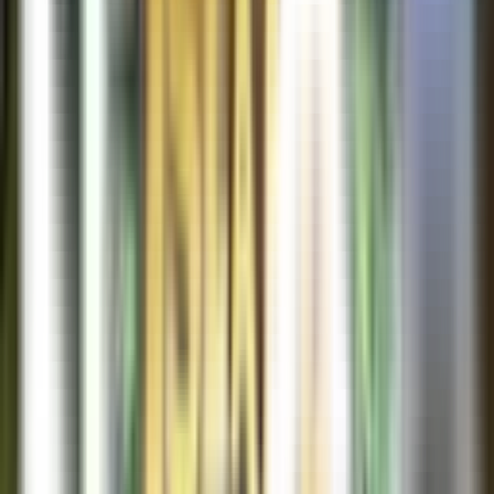
mengakses berbagai game
slot gacor
yang sering
memberikan jackpot. Namun, tetap perlu diingat untuk
bermain secara bertanggung jawab dan tidak terlalu
terbawa emosi. Pantau terus update slot gacor hari ini
dan manfaatkan bonus promosi yang ditawarkan agar
peluang menang semakin besar. Selamat bermain dan
semoga sukses
Game Pragmatic Play Paling Seru &
Gacor 2026
Pragmatic Play terus menjadi salah satu penyedia game
slot online terpopuler di tahun 2026, dengan beragam
judul yang menawarkan keseruan dan potensi
kemenangan besar (gacor). Beberapa game terbaik
mereka seperti Gates of Olympus, Sweet Bonanza, dan
Starlight Princess masih menjadi favorit pemain karena
fitur bonus menguntungkan