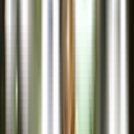
12. Slot Online The Dog House
Slot Online The Dog House adalah permainan slot yang
populer dikembangkan oleh Pragmatic Play,
menawarkan tema yang menggemaskan dengan latar
belakang rumah anjing yang penuh warna. Game ini
menampilkan 5 gulungan dan 20 paylines, dilengkapi
dengan fitur-fitur menarik seperti Wild Multipliers
13. Slot Online Great Rhino Megaways
Slot Online Great Rhino Megaways adalah permainan
slot yang menawarkan pengalaman bermain seru
dengan fitur Megaways yang inovatif, di mana setiap
putaran dapat menghasilkan hingga 200.704 cara untuk
menang. Dikembangkan oleh Pragmatic Play
14. Slot Online Wild Bounty Showdown
Slot Online Wild Bounty Showdown adalah permainan