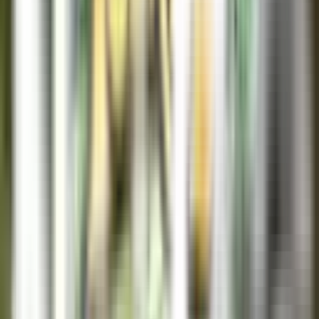
1. Slot Online Mahjong Ways
Slot Online Mahjong Ways adalah permainan slot digital
yang terinspirasi dari permainan tradisional Mahjong,
menggabungkan unsur-unsur klasik dengan fitur
modern yang menarik. Game ini menawarkan grafis
yang memukau, mekanisme permainan yang inovatif
2. Slot Online Gates Of Olympus
Slot Online Gates of Olympus adalah permainan slot
yang dikembangkan oleh Pragmatic Play, terinspirasi
oleh mitologi Yunani kuno dengan dewa Zeus sebagai
simbol utama. Game ini menawarkan 6 reel dan
menggunakan mekanisme
3. Slot Online Sugar Rush 1000
Slot Online Sugar Rush 1000 adalah permainan slot