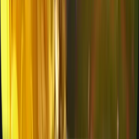
Jepang, dengan sistem taruhan yang mudah diakses
melalui platform online
15. Togel Online Damacai
Togel Online Damacai adalah salah satu bentuk
perjudian daring yang populer di Indonesia, khususnya
bagi penggemar permainan angka. Damacai sendiri
merupakan salah satu pasaran togel yang banyak
diminati karena menyediakan berbagai jenis taruhan
dengan hadiah yang menggiurkan
Lihat Semua
home
explore
promo