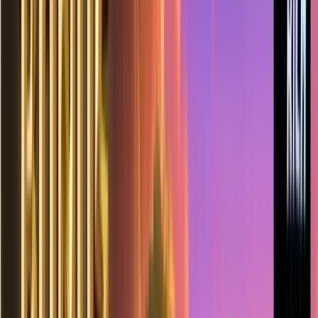
• Syarat & ketentuan dapat berubah sewaktu-waktu
tanpa pemberitahuan.
• Promosi ini berlaku mulai 11 Oktober 2025.
ONGTOTO Situs Slot
Thailand Gampang Menang
Dan Maxwin 2026
Ongtoto
adalah salah satu situs judi online yang saat ini
sedang populer karena dianggap sebagai platform
"gacor" (memberikan kemenangan mudah) oleh para
pemain. Situs ini menawarkan berbagai jenis permainan
slot online yang menarik dengan tampilan modern dan
fitur lengkap. Selain itu, Ongtoto juga dikenal karena
kemudahan transaksinya, termasuk deposit minimal
yang terjangkau, yaitu Rp5.000 via DANA. Hal ini