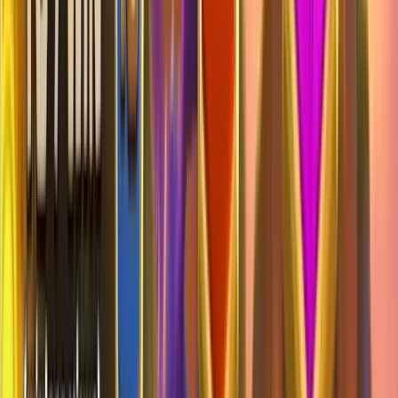
Setiap permainan memiliki aturan, strategi, dan tingkat
kesulitan yang berbeda. Penting juga untuk memilih
platform judi online yang terpercaya dan berlisensi agar
terhindar dari penipuan. Dengan pemahaman dasar
yang kuat, pemain dapat lebih siap menghadapi
tantangan dan peluang dalam judi online
Salah satu kunci kesuksesan dalam Slot Thailand adalah
manajemen keuangan yang baik. Pemula harus
menetapkan batas modal harian atau mingguan dan
disiplin dalam mematuhinya. Hindari tergoda untuk
mengejar kerugian (chasing losses) karena hal itu bisa
berujung pada kebangkrutan. Selain itu, alokasikan dana
dengan proporsional untuk berbagai permainan agar
risiko kerugian dapat diminimalisir. Dengan mengelola
uang secara cerdas, pemain bisa bertahan lebih lama
dan meningkatkan peluang menang
Judi online bukan sekadar permainan untung-untungan,