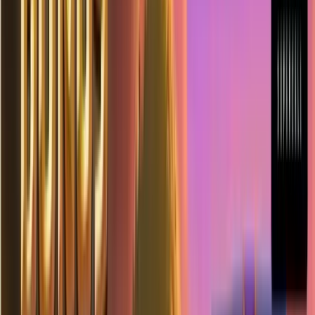
membuatnya banyak diminati oleh pemain pemula
maupun berpengalaman
Salah satu alasan utama pemain memilih Ongtoto adalah
karena reputasinya sebagai situs slot gacor hari ini.
Artinya, banyak pemain yang melaporkan
tingkat
kemenangan yang tinggi
pada beberapa jenis permainan
slot tertentu. Ongtoto bekerja sama dengan berbagai
provider ternama seperti Pragmatic Play, PG Soft, dan
Habanero, yang menyediakan RTP (Return to Player)
tinggi, sehingga peluang menang lebih besar. Pemain
juga bisa memantau update slot gacor harian melalui
informasi yang disediakan oleh situs
Ongtoto memberikan kemudahan bertransaksi dengan
menyediakan metode pembayaran via DANA, salah satu
dompet digital paling populer di Indonesia. Dengan
deposit minimal Rp5.000, pemain sudah bisa memulai
taruhan di berbagai game slot. Proses depositnya cepat