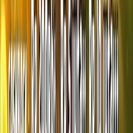
10. Togel Online Xiamen Lottery
Togel Online Xiamen Lottery adalah salah satu bentuk
perjudian daring yang menawarkan permainan togel
dengan sistem lotere yang berasal dari Xiamen,
Tiongkok. Permainan ini memungkinkan pemain untuk
memasang taruhan pada berbagai angka dengan
harapan memenangkan hadiah uang tunai
11. Togel Online Mancity 4D
Togel Online Mancity 4D adalah salah satu jenis
permainan judi togel digital yang mengacu pada pasaran
Manchester City (Mancity) dengan sistem 4 digit. Pemain
harus menebak angka keluaran 4D (0000-9999) yang
diundi berdasarkan hasil tertentu
12. Togel Online Arkansas Evening
Togel Online Arkansas Evening merujuk pada permainan