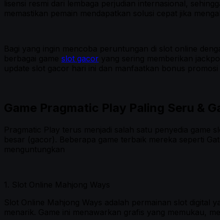
lisensi resmi dari lembaga perjudian internasional, sehi
memastikan pemain mendapatkan solusi cepat jika mengal
Bagi yang ingin mencoba peruntungan di slot online deng
berbagai game
slot gacor
yang sering memberikan jackpot.
update slot gacor hari ini dan manfaatkan bonus promo
Game Pragmatic Play Paling Seru & 
Pragmatic Play terus menjadi salah satu penyedia game 
besar (gacor). Beberapa game terbaik mereka seperti Gat
menguntungkan
1. Slot Online Mahjong Ways
Slot Online Mahjong Ways adalah permainan slot digital 
menarik. Game ini menawarkan grafis yang memukau, me