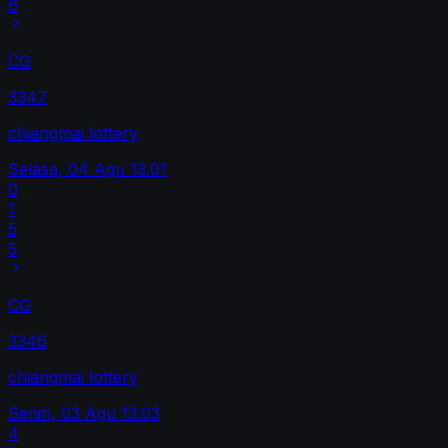
6
CG
3347
chiangmai lottery
Selasa, 04 Agu
13.01
0
1
5
5
CG
3346
chiangmai lottery
Senin, 03 Agu
13.03
4