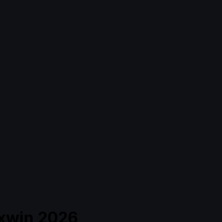
xwin 2026