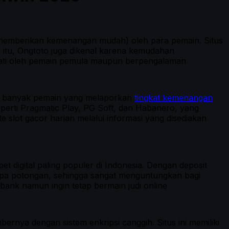
" (memberikan kemenangan mudah) oleh para pemain. Situs
n itu, Ongtoto juga dikenal karena kemudahan
inati oleh pemain pemula maupun berpengalaman
nya, banyak pemain yang melaporkan
tingkat kemenangan
perti Pragmatic Play, PG Soft, dan Habanero, yang
 slot gacor harian melalui informasi yang disediakan
igital paling populer di Indonesia. Dengan deposit
anpa potongan, sehingga sangat menguntungkan bagi
bank namun ingin tetap bermain judi online
ya dengan sistem enkripsi canggih. Situs ini memiliki