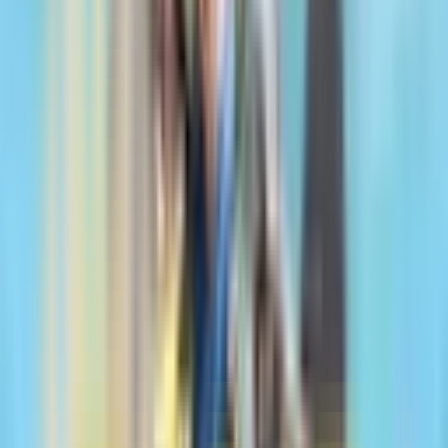
internasional, sehingga terjamin keadilan permainannya.
Layanan customer service yang siap membantu 24 jam
juga menjadi nilai tambah, memastikan pemain
mendapatkan solusi cepat jika mengalami kendala saat
bermain atau bertransaksi
Bagi yang ingin mencoba peruntungan di slot online
dengan modal kecil, Ongtoto bisa menjadi pilihan tepat.
Dengan deposit Rp5.000 via DANA, pemain bisa
mengakses berbagai game
slot gacor
yang sering
memberikan jackpot. Namun, tetap perlu diingat untuk
bermain secara bertanggung jawab dan tidak terlalu
terbawa emosi. Pantau terus update slot gacor hari ini
dan manfaatkan bonus promosi yang ditawarkan agar
peluang menang semakin besar. Selamat bermain dan
semoga sukses
Game Pragmatic Play Paling Seru &