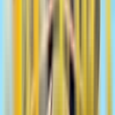
Slot Online Great Rhino Megaways adalah permainan
slot yang menawarkan pengalaman bermain seru
dengan fitur Megaways yang inovatif, di mana setiap
putaran dapat menghasilkan hingga 200.704 cara untuk
menang. Dikembangkan oleh Pragmatic Play
14. Slot Online Wild Bounty Showdown
Slot Online Wild Bounty Showdown adalah permainan
slot bertema koboi yang menawarkan pengalaman
bermain seru dengan grafis yang menarik dan fitur
bonus menguntungkan. Dalam game ini, pemain akan
menemukan simbol-simbol
15. Slot Online Gates of Olympus Xmas 1000
Slot Online Gates of Olympus Xmas 1000 adalah varian
spesial dari permainan slot populer Gates of Olympus
yang mengusung tema Natal dengan fitur dan
pembayaran hingga 1000x taruhan. Dikembangkan oleh