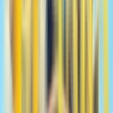
11. Slot Online Santa's Great Gifts
Slot Online Santa's Great Gifts adalah permainan slot
bertema Natal yang menawarkan pengalaman bermain
yang menyenangkan dan penuh hadiah. Dengan grafis
yang cerah dan simbol-simbol khas Natal seperti hadiah,
pohon cemara, dan Santa Claus, permainan ini cocok
dimainkan selama musim liburan
12. Slot Online The Dog House
Slot Online The Dog House adalah permainan slot yang
populer dikembangkan oleh Pragmatic Play,
menawarkan tema yang menggemaskan dengan latar
belakang rumah anjing yang penuh warna. Game ini
menampilkan 5 gulungan dan 20 paylines, dilengkapi
dengan fitur-fitur menarik seperti Wild Multipliers
13. Slot Online Great Rhino Megaways