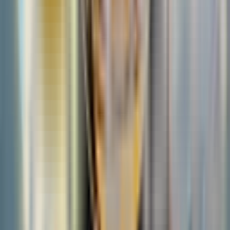
7. Togel Online Seoul Lottery
Togel Online Seoul Lottery adalah salah satu bentuk
permainan judi angka yang populer dan banyak diminati
oleh para pemain togel di Indonesia. Permainan ini
mengacu pada hasil undian dari Seoul, Korea Selatan,
yang biasanya diumumkan setiap hari
8. Togel Online Shanghai Pools
Togel Online Shanghai Pools adalah salah satu bentuk
perjudian daring yang populer di kalangan pemain togel,
khususnya yang menyukai pasaran Shanghai.
Permainan ini menawarkan berbagai jenis taruhan,
seperti 2D, 3D, dan 4D, di mana pemain menebak angka
yang akan keluar pada hasil undian