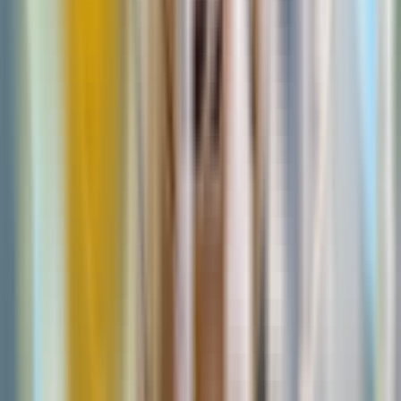
Togel Online Hongkong Pools adalah salah satu bentuk
perjudian daring yang populer di Indonesia, di mana
pemain dapat memasang taruhan pada hasil keluaran
angka dari Hongkong Pools. Permainan ini menawarkan
berbagai jenis pasaran, seperti 4D, 3D, dan 2D
3. Togel Online Sydney Pools
Togel Online Sydney Pools adalah permainan judi angka
yang berbasis pada hasil undian dari Sydney Pools,
salah satu pasaran togel terkenal yang berasal dari
Sydney, Australia. Permainan ini populer di kalangan
pemain togel online
4. Togel Online Cambodia Lottery
Togel Online Cambodia Lottery adalah salah satu bentuk
perjudian daring yang populer di kalangan pemain togel,
terutama yang tertarik dengan pasaran internasional.