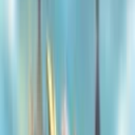
Ongtoto
adalah salah satu situs judi online yang saat ini
sedang populer karena dianggap sebagai platform
"gacor" (memberikan kemenangan mudah) oleh para
pemain. Situs ini menawarkan berbagai jenis permainan
slot online yang menarik dengan tampilan modern dan
fitur lengkap. Selain itu, Ongtoto juga dikenal karena
kemudahan transaksinya, termasuk deposit minimal
yang terjangkau, yaitu Rp5.000 via DANA. Hal ini
membuatnya banyak diminati oleh pemain pemula
maupun berpengalaman
Salah satu alasan utama pemain memilih Ongtoto adalah
karena reputasinya sebagai situs slot gacor hari ini.
Artinya, banyak pemain yang melaporkan
tingkat
kemenangan yang tinggi
pada beberapa jenis permainan
slot tertentu. Ongtoto bekerja sama dengan berbagai
provider ternama seperti Pragmatic Play, PG Soft, dan
Habanero, yang menyediakan RTP (Return to Player)