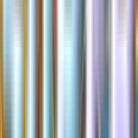
mengakses berbagai game
slot gacor
yang sering
memberikan jackpot. Namun, tetap perlu diingat untuk
bermain secara bertanggung jawab dan tidak terlalu
terbawa emosi. Pantau terus update slot gacor hari ini
dan manfaatkan bonus promosi yang ditawarkan agar
peluang menang semakin besar. Selamat bermain dan
semoga sukses
Game Pragmatic Play Paling Seru &
Gacor 2026
Pragmatic Play terus menjadi salah satu penyedia game
slot online terpopuler di tahun 2026, dengan beragam
judul yang menawarkan keseruan dan potensi
kemenangan besar (gacor). Beberapa game terbaik
mereka seperti Gates of Olympus, Sweet Bonanza, dan
Starlight Princess masih menjadi favorit pemain karena
fitur bonus menguntungkan