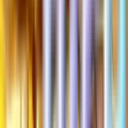
bermain seru dengan grafis yang menarik dan fitur
bonus menguntungkan. Dalam game ini, pemain akan
menemukan simbol-simbol
15. Slot Online Gates of Olympus Xmas 1000
Slot Online Gates of Olympus Xmas 1000 adalah varian
spesial dari permainan slot populer Gates of Olympus
yang mengusung tema Natal dengan fitur dan
pembayaran hingga 1000x taruhan. Dikembangkan oleh
Pragmatic Play
Panduan Lengkap Untuk Pemula
Yang Ingin Menang
Sebelum memulai, pemula harus memahami dasar-dasar
judi online, termasuk jenis permainan yang tersedia
seperti poker, slot, taruhan olahraga, atau casino live.