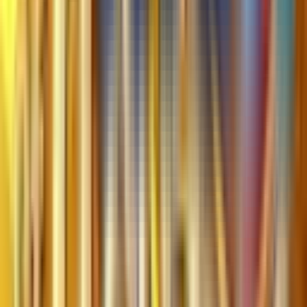
secara tepat
6. Togel Online Ankarapools
Togel Online Ankarapools adalah salah satu platform
perjudian daring yang menawarkan permainan togel
dengan berbagai pasaran, termasuk pasaran dari
Ankarapools. Platform ini memungkinkan pemain untuk
memasang taruhan secara praktis dan cepat melalui
internet
7. Togel Online Seoul Lottery
Togel Online Seoul Lottery adalah salah satu bentuk
permainan judi angka yang populer dan banyak diminati
oleh para pemain togel di Indonesia. Permainan ini
mengacu pada hasil undian dari Seoul, Korea Selatan,
yang biasanya diumumkan setiap hari