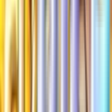
Setiap permainan memiliki aturan, strategi, dan tingkat
kesulitan yang berbeda. Penting juga untuk memilih
platform judi online yang terpercaya dan berlisensi agar
terhindar dari penipuan. Dengan pemahaman dasar
yang kuat, pemain dapat lebih siap menghadapi
tantangan dan peluang dalam judi online
Salah satu kunci kesuksesan dalam Slot Thailand adalah
manajemen keuangan yang baik. Pemula harus
menetapkan batas modal harian atau mingguan dan
disiplin dalam mematuhinya. Hindari tergoda untuk
mengejar kerugian (chasing losses) karena hal itu bisa
berujung pada kebangkrutan. Selain itu, alokasikan dana
dengan proporsional untuk berbagai permainan agar
risiko kerugian dapat diminimalisir. Dengan mengelola
uang secara cerdas, pemain bisa bertahan lebih lama
dan meningkatkan peluang menang
Judi online bukan sekadar permainan untung-untungan,