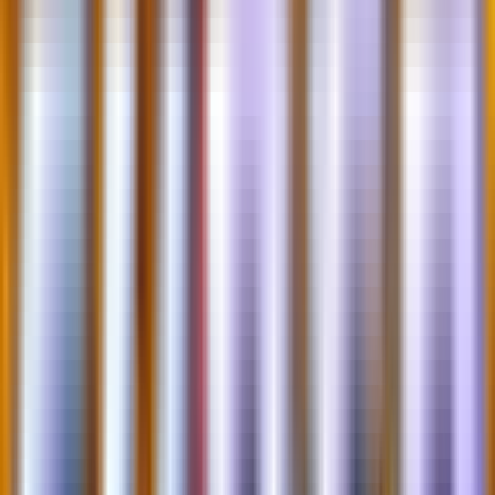
Clash of Clans SUPER RICH
SUPER RICH
2
/
2
Game
Page
1
of
1
ONGTOTO Situs Slot
Thailand Gampang Menang
Dan Maxwin 2026
Ongtoto
adalah salah satu situs judi online yang saat ini
sedang populer karena dianggap sebagai platform
"gacor" (memberikan kemenangan mudah) oleh para
pemain. Situs ini menawarkan berbagai jenis permainan
slot online yang menarik dengan tampilan modern dan
fitur lengkap. Selain itu, Ongtoto juga dikenal karena
kemudahan transaksinya, termasuk deposit minimal
yang terjangkau, yaitu Rp5.000 via DANA. Hal ini