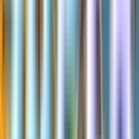
1. Slot Online Mahjong Ways
Slot Online Mahjong Ways adalah permainan slot digital
yang terinspirasi dari permainan tradisional Mahjong,
menggabungkan unsur-unsur klasik dengan fitur
modern yang menarik. Game ini menawarkan grafis
yang memukau, mekanisme permainan yang inovatif
2. Slot Online Gates Of Olympus
Slot Online Gates of Olympus adalah permainan slot
yang dikembangkan oleh Pragmatic Play, terinspirasi
oleh mitologi Yunani kuno dengan dewa Zeus sebagai
simbol utama. Game ini menawarkan 6 reel dan
menggunakan mekanisme
3. Slot Online Sugar Rush 1000
Slot Online Sugar Rush 1000 adalah permainan slot