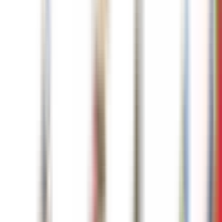
10. Slot Online 5 Lions Bonanza
Slot Online 5 Lions Bonanza adalah salah satu
permainan slot yang populer di kalangan penggemar judi
online. Dikembangkan oleh provider ternama, game ini
menawarkan tema oriental dengan simbol-simbol seperti
singa emas, koin keberuntungan, dan nuansa tradisional
Tiongkok yang menarik
11. Slot Online Santa's Great Gifts
Slot Online Santa's Great Gifts adalah permainan slot
bertema Natal yang menawarkan pengalaman bermain
yang menyenangkan dan penuh hadiah. Dengan grafis
yang cerah dan simbol-simbol khas Natal seperti hadiah,
pohon cemara, dan Santa Claus, permainan ini cocok
dimainkan selama musim liburan