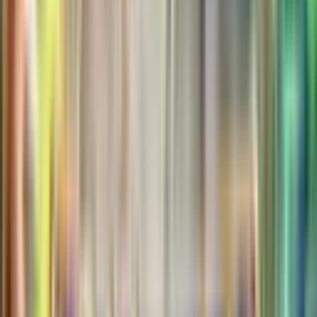
1. Togel Online Singapore Pools
Togel Online Singapore Pools adalah bentuk perjudian
daring yang memungkinkan pemain untuk memasang
taruhan pada angka-angka tertentu dengan harapan
memenangkan hadiah berdasarkan hasil undian resmi
dari Singapore Pools. Permainan ini sangat populer di
Indonesia
2. Togel Online Hongkong Pools
Togel Online Hongkong Pools adalah salah satu bentuk
perjudian daring yang populer di Indonesia, di mana
pemain dapat memasang taruhan pada hasil keluaran
angka dari Hongkong Pools. Permainan ini menawarkan
berbagai jenis pasaran, seperti 4D, 3D, dan 2D
3. Togel Online Sydney Pools
Togel Online Sydney Pools adalah permainan judi angka