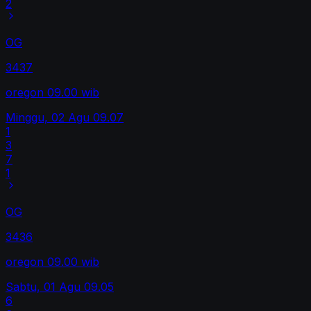
2
OG
3437
oregon 09.00 wib
Minggu, 02 Agu
09.07
1
3
7
1
OG
3436
oregon 09.00 wib
Sabtu, 01 Agu
09.05
6