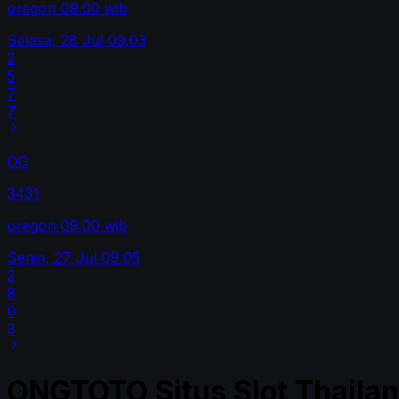
oregon 09.00 wib
Selasa, 28 Jul
09.03
2
5
7
7
OG
3431
oregon 09.00 wib
Senin, 27 Jul
09.05
2
8
0
3
ONGTOTO Situs Slot Thail