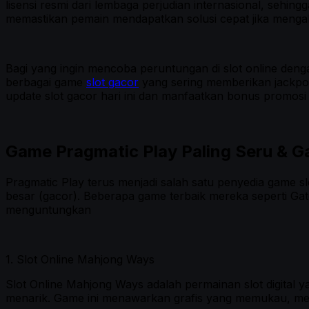
lisensi resmi dari lembaga perjudian internasional, sehi
memastikan pemain mendapatkan solusi cepat jika mengal
Bagi yang ingin mencoba peruntungan di slot online deng
berbagai game
slot gacor
yang sering memberikan jackpot.
update slot gacor hari ini dan manfaatkan bonus promo
Game Pragmatic Play Paling Seru & 
Pragmatic Play terus menjadi salah satu penyedia game 
besar (gacor). Beberapa game terbaik mereka seperti Gat
menguntungkan
1. Slot Online Mahjong Ways
Slot Online Mahjong Ways adalah permainan slot digital 
menarik. Game ini menawarkan grafis yang memukau, me