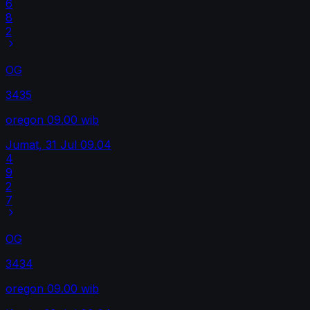
6
8
2
OG
3435
oregon 09.00 wib
Jumat, 31 Jul
09.04
4
9
2
7
OG
3434
oregon 09.00 wib