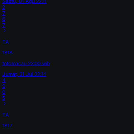
Sabtu, 01 Agu
22.11
2
7
6
7
TA
1818
totomacau 22:00 wib
Jumat, 31 Jul
22.14
4
9
0
5
TA
1817