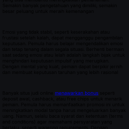
Semakin banyak pengetahuan yang dimiliki, semakin
besar peluang untuk meraih kemenangan
Emosi yang tidak stabil, seperti keserakahan atau
frustasi setelah kalah, dapat mengganggu pengambilan
keputusan. Pemula harus belajar mengendalikan emosi
dan tetap tenang dalam segala situasi. Berhenti bermain
saat sedang emosi atau lelah adalah langkah bijak untuk
menghindari keputusan impulsif yang merugikan.
Dengan mental yang kuat, pemain dapat berpikir jernih
dan membuat keputusan taruhan yang lebih rasional
Banyak situs judi online
menawarkan bonus
seperti
deposit awal, cashback, atau free chips untuk menarik
pemain. Pemula harus memanfaatkan promosi ini untuk
meningkatkan modal tanpa harus mengeluarkan banyak
uang. Namun, selalu baca syarat dan ketentuan (terms
and conditions) agar memahami persyaratan yang
berlaku, seperti wagering requirements. Dengan