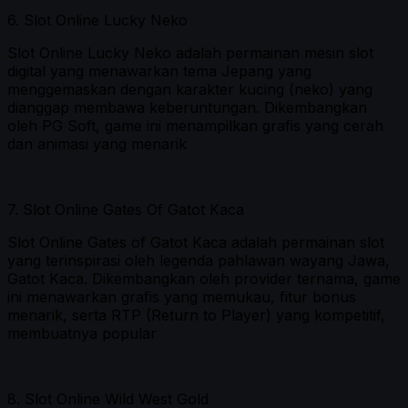
6. Slot Online Lucky Neko
Slot Online Lucky Neko adalah permainan mesin slot
digital yang menawarkan tema Jepang yang
menggemaskan dengan karakter kucing (neko) yang
dianggap membawa keberuntungan. Dikembangkan
oleh PG Soft, game ini menampilkan grafis yang cerah
dan animasi yang menarik
7. Slot Online Gates Of Gatot Kaca
Slot Online Gates of Gatot Kaca adalah permainan slot
yang terinspirasi oleh legenda pahlawan wayang Jawa,
Gatot Kaca. Dikembangkan oleh provider ternama, game
ini menawarkan grafis yang memukau, fitur bonus
menarik, serta RTP (Return to Player) yang kompetitif,
membuatnya popular
8. Slot Online Wild West Gold