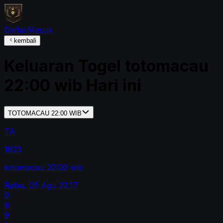
Daftar
Masuk
kembali
Keluaran Togel
totomacau
22:00 wib
Hari ini
TOTOMACAU 22:00 WIB
TA
1823
totomacau 22:00 wib
Rabu, 05 Agu
22.17
0
9
9