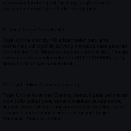
memasang taruhan pada berbagai angka dengan
harapan memenangkan hadiah uang tunai
11. Togel Online Mancity 4D
Togel Online Mancity 4D adalah salah satu jenis
permainan judi togel digital yang mengacu pada pasaran
Manchester City (Mancity) dengan sistem 4 digit. Pemain
harus menebak angka keluaran 4D (0000-9999) yang
diundi berdasarkan hasil tertentu
12. Togel Online Arkansas Evening
Togel Online Arkansas Evening merujuk pada permainan
togel (toto gelap) yang dapat dimainkan secara daring
dengan mengikuti hasil undian Arkansas Evening, salah
satu jenis undian yang diadakan di negara bagian
Arkansas, Amerika Serikat