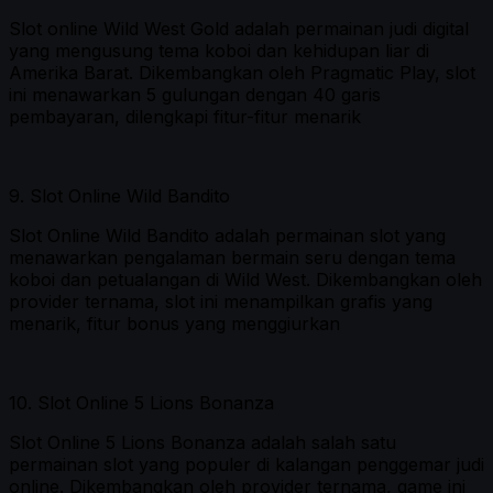
Slot online Wild West Gold adalah permainan judi digital
yang mengusung tema koboi dan kehidupan liar di
Amerika Barat. Dikembangkan oleh Pragmatic Play, slot
ini menawarkan 5 gulungan dengan 40 garis
pembayaran, dilengkapi fitur-fitur menarik
9. Slot Online Wild Bandito
Slot Online Wild Bandito adalah permainan slot yang
menawarkan pengalaman bermain seru dengan tema
koboi dan petualangan di Wild West. Dikembangkan oleh
provider ternama, slot ini menampilkan grafis yang
menarik, fitur bonus yang menggiurkan
10. Slot Online 5 Lions Bonanza
Slot Online 5 Lions Bonanza adalah salah satu
permainan slot yang populer di kalangan penggemar judi
online. Dikembangkan oleh provider ternama, game ini