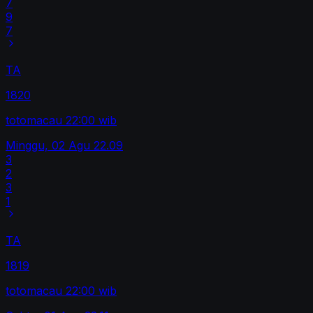
7
9
7
TA
1820
totomacau 22:00 wib
Minggu, 02 Agu
22.09
3
2
3
1
TA
1819
totomacau 22:00 wib