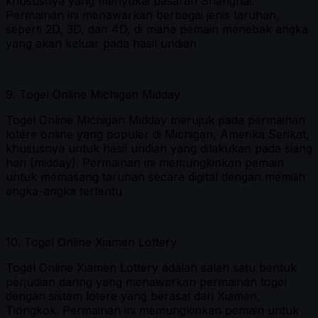
khususnya yang menyukai pasaran Shanghai.
Permainan ini menawarkan berbagai jenis taruhan,
seperti 2D, 3D, dan 4D, di mana pemain menebak angka
yang akan keluar pada hasil undian
9. Togel Online Michigan Midday
Togel Online Michigan Midday merujuk pada permainan
lotere online yang populer di Michigan, Amerika Serikat,
khususnya untuk hasil undian yang dilakukan pada siang
hari (midday). Permainan ini memungkinkan pemain
untuk memasang taruhan secara digital dengan memilih
angka-angka tertentu
10. Togel Online Xiamen Lottery
Togel Online Xiamen Lottery adalah salah satu bentuk
perjudian daring yang menawarkan permainan togel
dengan sistem lotere yang berasal dari Xiamen,
Tiongkok. Permainan ini memungkinkan pemain untuk