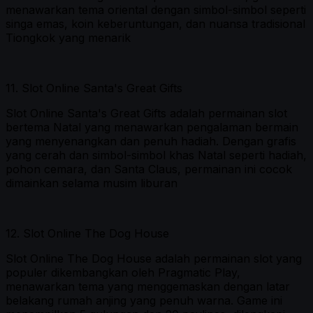
menawarkan tema oriental dengan simbol-simbol seperti
singa emas, koin keberuntungan, dan nuansa tradisional
Tiongkok yang menarik
11. Slot Online Santa's Great Gifts
Slot Online Santa's Great Gifts adalah permainan slot
bertema Natal yang menawarkan pengalaman bermain
yang menyenangkan dan penuh hadiah. Dengan grafis
yang cerah dan simbol-simbol khas Natal seperti hadiah,
pohon cemara, dan Santa Claus, permainan ini cocok
dimainkan selama musim liburan
12. Slot Online The Dog House
Slot Online The Dog House adalah permainan slot yang
populer dikembangkan oleh Pragmatic Play,
menawarkan tema yang menggemaskan dengan latar
belakang rumah anjing yang penuh warna. Game ini