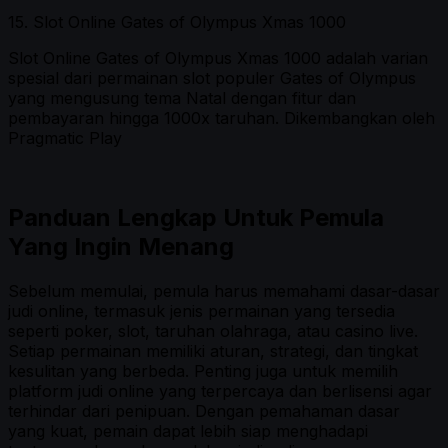
15. Slot Online Gates of Olympus Xmas 1000
Slot Online Gates of Olympus Xmas 1000 adalah varian
spesial dari permainan slot populer Gates of Olympus
yang mengusung tema Natal dengan fitur dan
pembayaran hingga 1000x taruhan. Dikembangkan oleh
Pragmatic Play
Panduan Lengkap Untuk Pemula
Yang Ingin Menang
Sebelum memulai, pemula harus memahami dasar-dasar
judi online, termasuk jenis permainan yang tersedia
seperti poker, slot, taruhan olahraga, atau casino live.
Setiap permainan memiliki aturan, strategi, dan tingkat
kesulitan yang berbeda. Penting juga untuk memilih
platform judi online yang terpercaya dan berlisensi agar
terhindar dari penipuan. Dengan pemahaman dasar
yang kuat, pemain dapat lebih siap menghadapi