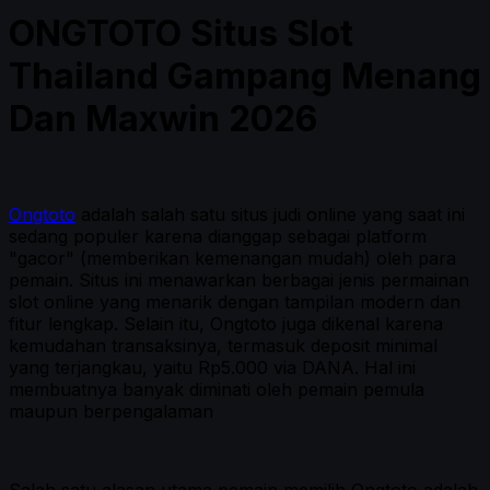
ONGTOTO Situs Slot
Thailand Gampang Menang
Dan Maxwin 2026
Ongtoto
adalah salah satu situs judi online yang saat ini
sedang populer karena dianggap sebagai platform
"gacor" (memberikan kemenangan mudah) oleh para
pemain. Situs ini menawarkan berbagai jenis permainan
slot online yang menarik dengan tampilan modern dan
fitur lengkap. Selain itu, Ongtoto juga dikenal karena
kemudahan transaksinya, termasuk deposit minimal
yang terjangkau, yaitu Rp5.000 via DANA. Hal ini
membuatnya banyak diminati oleh pemain pemula
maupun berpengalaman
Salah satu alasan utama pemain memilih Ongtoto adalah