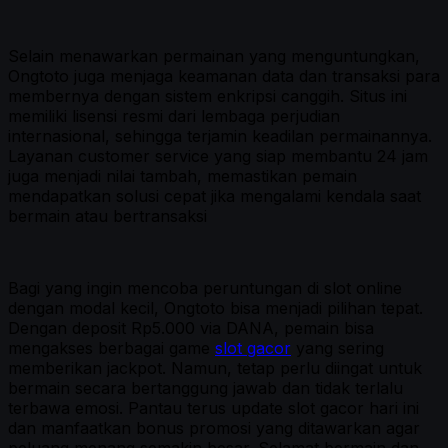
Selain menawarkan permainan yang menguntungkan,
Ongtoto juga menjaga keamanan data dan transaksi para
membernya dengan sistem enkripsi canggih. Situs ini
memiliki lisensi resmi dari lembaga perjudian
internasional, sehingga terjamin keadilan permainannya.
Layanan customer service yang siap membantu 24 jam
juga menjadi nilai tambah, memastikan pemain
mendapatkan solusi cepat jika mengalami kendala saat
bermain atau bertransaksi
Bagi yang ingin mencoba peruntungan di slot online
dengan modal kecil, Ongtoto bisa menjadi pilihan tepat.
Dengan deposit Rp5.000 via DANA, pemain bisa
mengakses berbagai game
slot gacor
yang sering
memberikan jackpot. Namun, tetap perlu diingat untuk
bermain secara bertanggung jawab dan tidak terlalu
terbawa emosi. Pantau terus update slot gacor hari ini
dan manfaatkan bonus promosi yang ditawarkan agar
peluang menang semakin besar. Selamat bermain dan