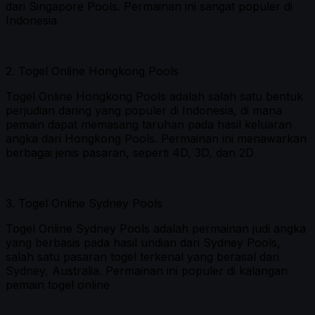
dari Singapore Pools. Permainan ini sangat populer di
Indonesia
2. Togel Online Hongkong Pools
Togel Online Hongkong Pools adalah salah satu bentuk
perjudian daring yang populer di Indonesia, di mana
pemain dapat memasang taruhan pada hasil keluaran
angka dari Hongkong Pools. Permainan ini menawarkan
berbagai jenis pasaran, seperti 4D, 3D, dan 2D
3. Togel Online Sydney Pools
Togel Online Sydney Pools adalah permainan judi angka
yang berbasis pada hasil undian dari Sydney Pools,
salah satu pasaran togel terkenal yang berasal dari
Sydney, Australia. Permainan ini populer di kalangan
pemain togel online