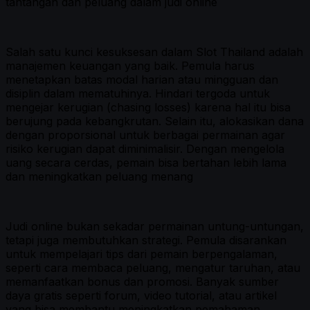
tantangan dan peluang dalam judi online
Salah satu kunci kesuksesan dalam Slot Thailand adalah
manajemen keuangan yang baik. Pemula harus
menetapkan batas modal harian atau mingguan dan
disiplin dalam mematuhinya. Hindari tergoda untuk
mengejar kerugian (chasing losses) karena hal itu bisa
berujung pada kebangkrutan. Selain itu, alokasikan dana
dengan proporsional untuk berbagai permainan agar
risiko kerugian dapat diminimalisir. Dengan mengelola
uang secara cerdas, pemain bisa bertahan lebih lama
dan meningkatkan peluang menang
Judi online bukan sekadar permainan untung-untungan,
tetapi juga membutuhkan strategi. Pemula disarankan
untuk mempelajari tips dari pemain berpengalaman,
seperti cara membaca peluang, mengatur taruhan, atau
memanfaatkan bonus dan promosi. Banyak sumber
daya gratis seperti forum, video tutorial, atau artikel
yang bisa membantu meningkatkan pemahaman.