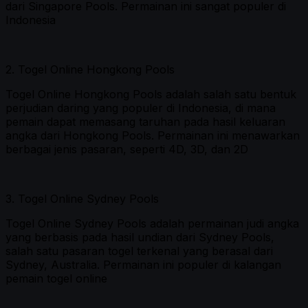
dari Singapore Pools. Permainan ini sangat populer di
Indonesia
2. Togel Online Hongkong Pools
Togel Online Hongkong Pools adalah salah satu bentuk
perjudian daring yang populer di Indonesia, di mana
pemain dapat memasang taruhan pada hasil keluaran
angka dari Hongkong Pools. Permainan ini menawarkan
berbagai jenis pasaran, seperti 4D, 3D, dan 2D
3. Togel Online Sydney Pools
Togel Online Sydney Pools adalah permainan judi angka
yang berbasis pada hasil undian dari Sydney Pools,
salah satu pasaran togel terkenal yang berasal dari
Sydney, Australia. Permainan ini populer di kalangan
pemain togel online