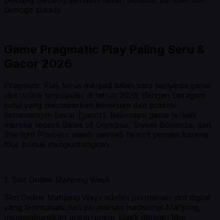
semoga sukses
Game Pragmatic Play Paling Seru &
Gacor 2026
Pragmatic Play terus menjadi salah satu penyedia game
slot online terpopuler di tahun 2026, dengan beragam
judul yang menawarkan keseruan dan potensi
kemenangan besar (gacor). Beberapa game terbaik
mereka seperti Gates of Olympus, Sweet Bonanza, dan
Starlight Princess masih menjadi favorit pemain karena
fitur bonus menguntungkan
1. Slot Online Mahjong Ways
Slot Online Mahjong Ways adalah permainan slot digital
yang terinspirasi dari permainan tradisional Mahjong,
menggabungkan unsur-unsur klasik dengan fitur