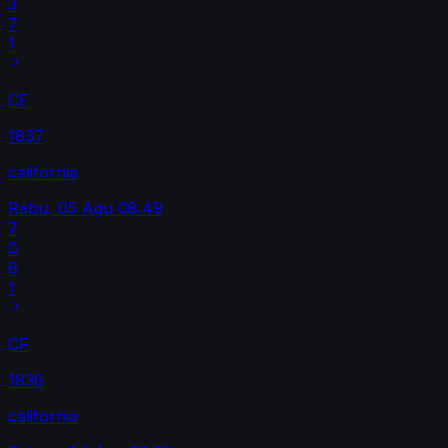
3
7
1
CF
1837
california
Rabu, 05 Agu
08.49
7
0
6
1
CF
1836
california