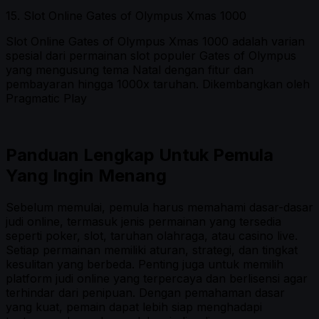
15. Slot Online Gates of Olympus Xmas 1000
Slot Online Gates of Olympus Xmas 1000 adalah varian
spesial dari permainan slot populer Gates of Olympus
yang mengusung tema Natal dengan fitur dan
pembayaran hingga 1000x taruhan. Dikembangkan oleh
Pragmatic Play
Panduan Lengkap Untuk Pemula
Yang Ingin Menang
Sebelum memulai, pemula harus memahami dasar-dasar
judi online, termasuk jenis permainan yang tersedia
seperti poker, slot, taruhan olahraga, atau casino live.
Setiap permainan memiliki aturan, strategi, dan tingkat
kesulitan yang berbeda. Penting juga untuk memilih
platform judi online yang terpercaya dan berlisensi agar
terhindar dari penipuan. Dengan pemahaman dasar
yang kuat, pemain dapat lebih siap menghadapi