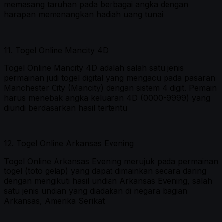
memasang taruhan pada berbagai angka dengan
harapan memenangkan hadiah uang tunai
11. Togel Online Mancity 4D
Togel Online Mancity 4D adalah salah satu jenis
permainan judi togel digital yang mengacu pada pasaran
Manchester City (Mancity) dengan sistem 4 digit. Pemain
harus menebak angka keluaran 4D (0000-9999) yang
diundi berdasarkan hasil tertentu
12. Togel Online Arkansas Evening
Togel Online Arkansas Evening merujuk pada permainan
togel (toto gelap) yang dapat dimainkan secara daring
dengan mengikuti hasil undian Arkansas Evening, salah
satu jenis undian yang diadakan di negara bagian
Arkansas, Amerika Serikat