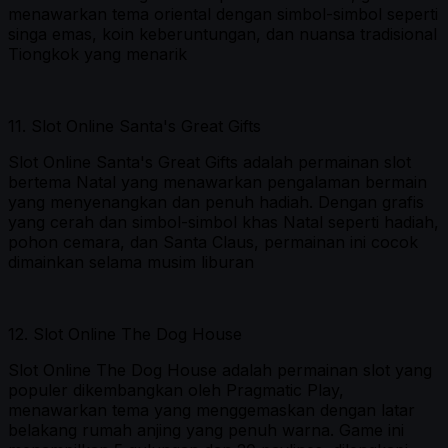
menawarkan tema oriental dengan simbol-simbol seperti
singa emas, koin keberuntungan, dan nuansa tradisional
Tiongkok yang menarik
11. Slot Online Santa's Great Gifts
Slot Online Santa's Great Gifts adalah permainan slot
bertema Natal yang menawarkan pengalaman bermain
yang menyenangkan dan penuh hadiah. Dengan grafis
yang cerah dan simbol-simbol khas Natal seperti hadiah,
pohon cemara, dan Santa Claus, permainan ini cocok
dimainkan selama musim liburan
12. Slot Online The Dog House
Slot Online The Dog House adalah permainan slot yang
populer dikembangkan oleh Pragmatic Play,
menawarkan tema yang menggemaskan dengan latar
belakang rumah anjing yang penuh warna. Game ini