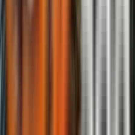
uang secara cerdas, pemain bisa bertahan lebih lama
dan meningkatkan peluang menang
Judi online bukan sekadar permainan untung-untungan,
tetapi juga membutuhkan strategi. Pemula disarankan
untuk mempelajari tips dari pemain berpengalaman,
seperti cara membaca peluang, mengatur taruhan, atau
memanfaatkan bonus dan promosi. Banyak sumber
daya gratis seperti forum, video tutorial, atau artikel
yang bisa membantu meningkatkan pemahaman.
Semakin banyak pengetahuan yang dimiliki, semakin
besar peluang untuk meraih kemenangan
Emosi yang tidak stabil, seperti keserakahan atau
frustasi setelah kalah, dapat mengganggu pengambilan
keputusan. Pemula harus belajar mengendalikan emosi
dan tetap tenang dalam segala situasi. Berhenti bermain
saat sedang emosi atau lelah adalah langkah bijak untuk
menghindari keputusan impulsif yang merugikan.