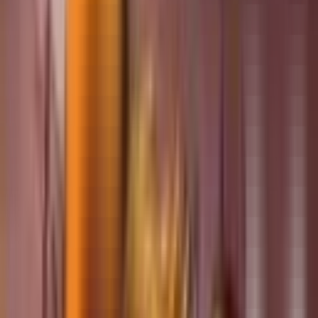
kemenangan besar (gacor). Beberapa game terbaik
mereka seperti Gates of Olympus, Sweet Bonanza, dan
Starlight Princess masih menjadi favorit pemain karena
fitur bonus menguntungkan
1. Slot Online Mahjong Ways
Slot Online Mahjong Ways adalah permainan slot digital
yang terinspirasi dari permainan tradisional Mahjong,
menggabungkan unsur-unsur klasik dengan fitur
modern yang menarik. Game ini menawarkan grafis
yang memukau, mekanisme permainan yang inovatif
2. Slot Online Gates Of Olympus
Slot Online Gates of Olympus adalah permainan slot
yang dikembangkan oleh Pragmatic Play, terinspirasi
oleh mitologi Yunani kuno dengan dewa Zeus sebagai
simbol utama. Game ini menawarkan 6 reel dan