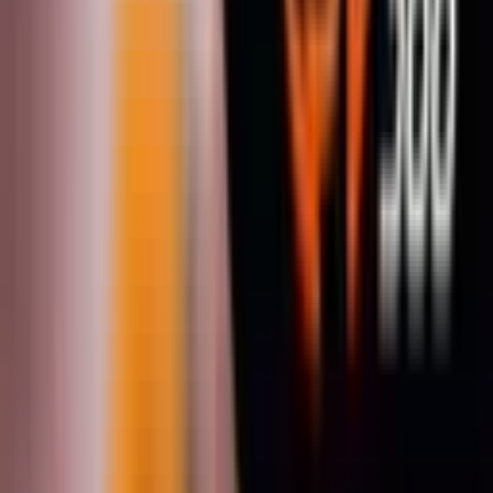
Ongtoto memberikan kemudahan bertransaksi dengan
menyediakan metode pembayaran via DANA, salah satu
dompet digital paling populer di Indonesia. Dengan
deposit minimal Rp5.000, pemain sudah bisa memulai
taruhan di berbagai game slot. Proses depositnya cepat
dan aman, tanpa potongan, sehingga sangat
menguntungkan bagi mereka yang ingin bermain dengan
modal kecil. Fitur ini juga memudahkan para pemain
yang tidak memiliki rekening bank namun ingin tetap
bermain judi online
Selain menawarkan permainan yang menguntungkan,
Ongtoto juga menjaga keamanan data dan transaksi para
membernya dengan sistem enkripsi canggih. Situs ini
memiliki lisensi resmi dari lembaga perjudian
internasional, sehingga terjamin keadilan permainannya.
Layanan customer service yang siap membantu 24 jam
juga menjadi nilai tambah, memastikan pemain
mendapatkan solusi cepat jika mengalami kendala saat
bermain atau bertransaksi