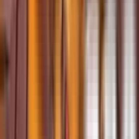
5. Slot Online Starlight Princess
Slot Online Starlight Princess adalah permainan slot
yang dikembangkan oleh Pragmatic Play, menawarkan
pengalaman bermain yang magis dengan tema putri dan
dunia fantasi. Game ini menampilkan grafis yang
memukau, fitur bonus yang menggiurkan
6. Slot Online Lucky Neko
Slot Online Lucky Neko adalah permainan mesin slot
digital yang menawarkan tema Jepang yang
menggemaskan dengan karakter kucing (neko) yang
dianggap membawa keberuntungan. Dikembangkan
oleh PG Soft, game ini menampilkan grafis yang cerah
dan animasi yang menarik