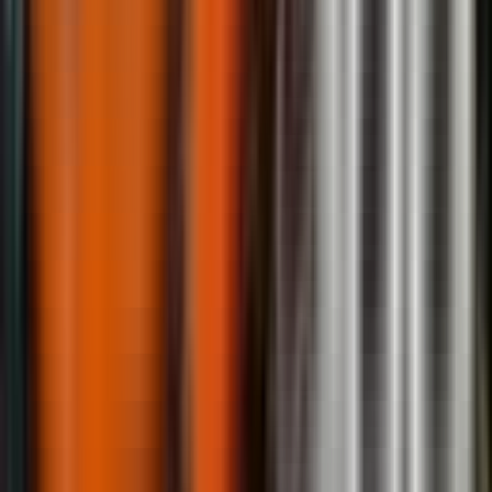
yang ingin mencoba variasi pasaran terbaik di dunia.
Konten ini menyajikan informasi lengkap seputar 15
pasaran togel ternama
1. Togel Online Singapore Pools
Togel Online Singapore Pools adalah bentuk perjudian
daring yang memungkinkan pemain untuk memasang
taruhan pada angka-angka tertentu dengan harapan
memenangkan hadiah berdasarkan hasil undian resmi
dari Singapore Pools. Permainan ini sangat populer di
Indonesia
2. Togel Online Hongkong Pools
Togel Online Hongkong Pools adalah salah satu bentuk
perjudian daring yang populer di Indonesia, di mana
pemain dapat memasang taruhan pada hasil keluaran
angka dari Hongkong Pools. Permainan ini menawarkan