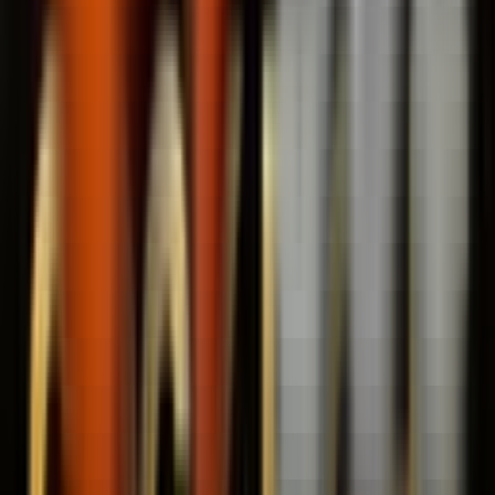
Togel Online Seoul Lottery adalah salah satu bentuk
permainan judi angka yang populer dan banyak diminati
oleh para pemain togel di Indonesia. Permainan ini
mengacu pada hasil undian dari Seoul, Korea Selatan,
yang biasanya diumumkan setiap hari
8. Togel Online Shanghai Pools
Togel Online Shanghai Pools adalah salah satu bentuk
perjudian daring yang populer di kalangan pemain togel,
khususnya yang menyukai pasaran Shanghai.
Permainan ini menawarkan berbagai jenis taruhan,
seperti 2D, 3D, dan 4D, di mana pemain menebak angka
yang akan keluar pada hasil undian
9. Togel Online Michigan Midday
Togel Online Michigan Midday merujuk pada permainan
lotere online yang populer di Michigan, Amerika Serikat,
khususnya untuk hasil undian yang dilakukan pada siang