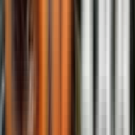
Panduan Lengkap Untuk Pemula
Yang Ingin Menang
Sebelum memulai, pemula harus memahami dasar-dasar
judi online, termasuk jenis permainan yang tersedia
seperti poker, slot, taruhan olahraga, atau casino live.
Setiap permainan memiliki aturan, strategi, dan tingkat
kesulitan yang berbeda. Penting juga untuk memilih
platform judi online yang terpercaya dan berlisensi agar
terhindar dari penipuan. Dengan pemahaman dasar
yang kuat, pemain dapat lebih siap menghadapi
tantangan dan peluang dalam judi online
Salah satu kunci kesuksesan dalam Slot Thailand adalah
manajemen keuangan yang baik. Pemula harus
menetapkan batas modal harian atau mingguan dan
disiplin dalam mematuhinya. Hindari tergoda untuk
mengejar kerugian (chasing losses) karena hal itu bisa
berujung pada kebangkrutan. Selain itu, alokasikan dana
dengan proporsional untuk berbagai permainan agar
risiko kerugian dapat diminimalisir. Dengan mengelola