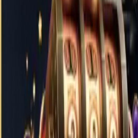
⚠️ 1 ID = 1 klaim per minggu
⛔ Tidak klaim selama 1x24 jam = hangus
🎯 Hadiah langsung masuk setelah Claim Luckyspin, Un
🎯 Lucky Spin :
https://luckyspinlxgroup.net/
💬 Buruan klaim tiap Senin & SPIN biar saldo kamu maki
Cuma di LXGROUP – Webnya Member Happy!
ONGTOTO Situs Slot Thail
Ongtoto
adalah salah satu situs judi online yang saat i
ini menawarkan berbagai jenis permainan slot online yan
transaksinya, termasuk deposit minimal yang terjangkau