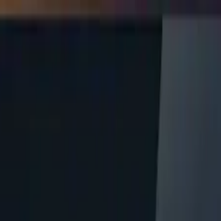
I, SPIN SENDIRI, CUAN SENDIRI!
patan dapetin bonus seru dari Roda Keberuntungan!