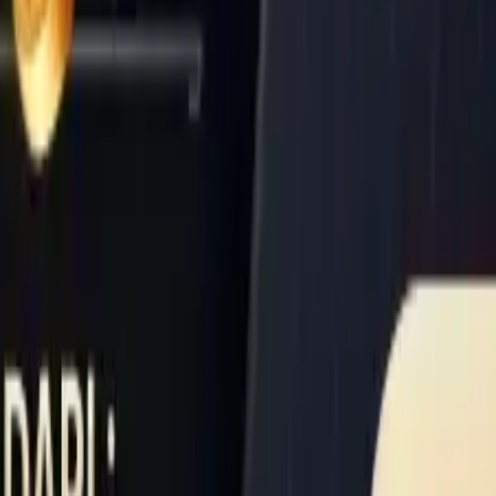
igital yang menawarkan tema Jepang yang menggemaskan d
nampilkan grafis yang cerah dan animasi yang menarik
ang terinspirasi oleh legenda pahlawan wayang Jawa, Gato
erta RTP (Return to Player) yang kompetitif, membuatnya
 yang mengusung tema koboi dan kehidupan liar di Amerika B
ngkapi fitur-fitur menarik
enawarkan pengalaman bermain seru dengan tema koboi dan
r bonus yang menggiurkan