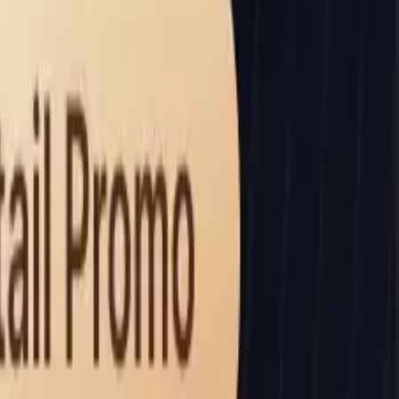
ikembangkan oleh provider ternama, game ini menawarkan
 menarik
menyenangkan dan penuh hadiah. Dengan grafis yang
 selama musim liburan
tema yang menggemaskan dengan latar belakang rumah
erti Wild Multipliers