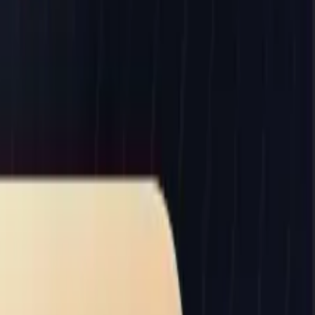
engan karakter kucing (neko) yang dianggap membawa
t Kaca. Dikembangkan oleh provider ternama, game ini
 popular
arat. Dikembangkan oleh Pragmatic Play, slot ini
 petualangan di Wild West. Dikembangkan oleh provider