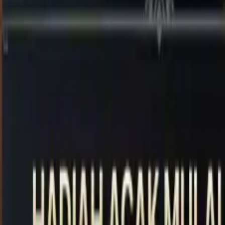
Slot Online Lucky Neko adalah permainan mesin slot d
keberuntungan. Dikembangkan oleh PG Soft, game ini me
7. Slot Online Gates Of Gatot Kaca
Slot Online Gates of Gatot Kaca adalah permainan slot y
menawarkan grafis yang memukau, fitur bonus menarik, s
8. Slot Online Wild West Gold
Slot online Wild West Gold adalah permainan judi digital
menawarkan 5 gulungan dengan 40 garis pembayaran, dile
9. Slot Online Wild Bandito
Slot Online Wild Bandito adalah permainan slot yang m
ternama, slot ini menampilkan grafis yang menarik, fitu