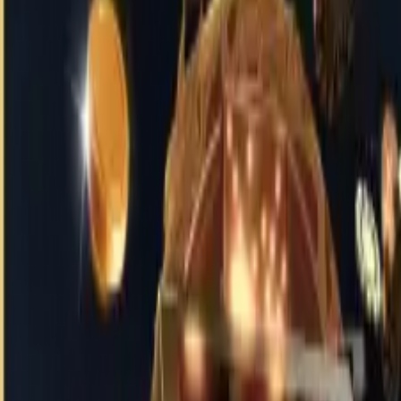
🟢 Syarat Dapat Kode SPIN:
✅ Melakukan Deposit minimal dengan total 200,000 da
✅ Minimal deposit dilakukan di 2 hari berbeda
✅ Aktif bermain di game apa pun
✅ Klaim kode ke WA Admin setiap hari Senin
📲 FORMAT KLAIM:
CLAIM RODA BONUS – [ID USER] – [Tanggal Deposit]
🔁 Contoh: CLAIM RODA BONUS – LXTOTO88 – 2, 4, 6 J
📦 Kode Spin akan dikirim & kamu bisa langsung putar 