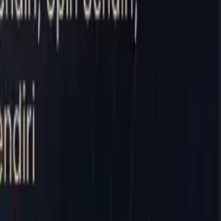
an pengalaman bermain yang seru dan menghibur.
permen, lolipop, dan karakter kartun yang menggemaskan
ni menawarkan tema buah-buahan yang cerah dan manis
ol yang sama
aman bermain yang magis dengan tema putri dan dunia