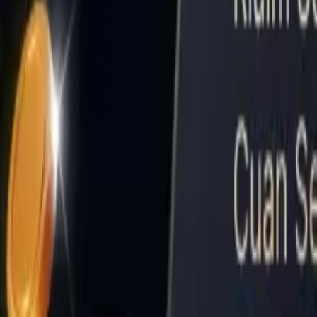
ng menarik dengan tema manis dan penuh warna, menawark
 desain grafis yang cerah dengan simbol-simbol seperti 
 populer yang dikembangkan oleh Pragmatic Play. Game i
mendapatkan kemenangan dengan mengumpulkan grup simb
ang dikembangkan oleh Pragmatic Play, menawarkan pengal
ur bonus yang menggiurkan