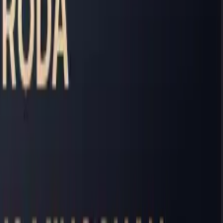
xwin 2026
" (memberikan kemenangan mudah) oleh para pemain. Situs
n itu, Ongtoto juga dikenal karena kemudahan
inati oleh pemain pemula maupun berpengalaman