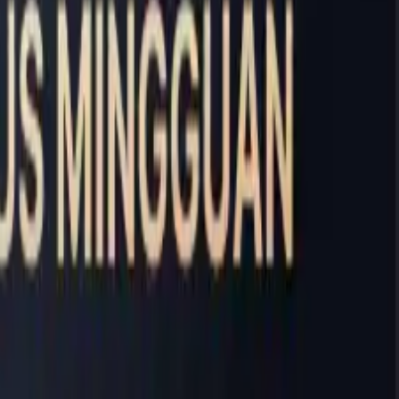
nya, banyak pemain yang melaporkan
tingkat kemenangan
perti Pragmatic Play, PG Soft, dan Habanero, yang
 slot gacor harian melalui informasi yang disediakan
igital paling populer di Indonesia. Dengan deposit
anpa potongan, sehingga sangat menguntungkan bagi
bank namun ingin tetap bermain judi online
ya dengan sistem enkripsi canggih. Situs ini memiliki
ice yang siap membantu 24 jam juga menjadi nilai tambah,
n deposit Rp5.000 via DANA, pemain bisa mengakses
gung jawab dan tidak terlalu terbawa emosi. Pantau terus