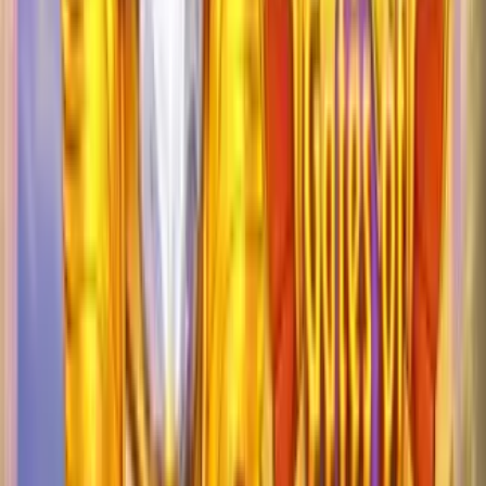
12. Slot Online The Dog House
Slot Online The Dog House adalah permainan slot yang
populer dikembangkan oleh Pragmatic Play,
menawarkan tema yang menggemaskan dengan latar
belakang rumah anjing yang penuh warna. Game ini
menampilkan 5 gulungan dan 20 paylines, dilengkapi
dengan fitur-fitur menarik seperti Wild Multipliers
13. Slot Online Great Rhino Megaways
Slot Online Great Rhino Megaways adalah permainan
slot yang menawarkan pengalaman bermain seru
dengan fitur Megaways yang inovatif, di mana setiap
putaran dapat menghasilkan hingga 200.704 cara untuk
menang. Dikembangkan oleh Pragmatic Play
14. Slot Online Wild Bounty Showdown