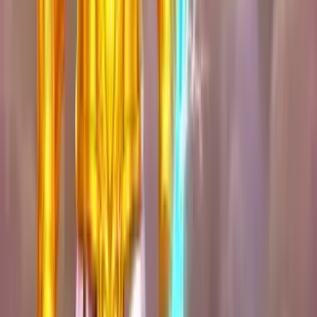
angka (dari 0000 hingga 9999) yang akan keluar dalam
undian, dengan hadiah besar jika berhasil menebak
secara tepat
6. Togel Online Ankarapools
Togel Online Ankarapools adalah salah satu platform
perjudian daring yang menawarkan permainan togel
dengan berbagai pasaran, termasuk pasaran dari
Ankarapools. Platform ini memungkinkan pemain untuk
memasang taruhan secara praktis dan cepat melalui
internet
7. Togel Online Seoul Lottery
Togel Online Seoul Lottery adalah salah satu bentuk
permainan judi angka yang populer dan banyak diminati
oleh para pemain togel di Indonesia. Permainan ini
mengacu pada hasil undian dari Seoul, Korea Selatan,