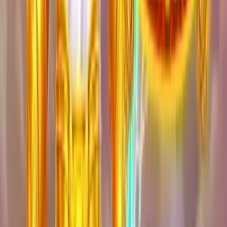
Togel Online Sydney Pools adalah permainan judi angka
yang berbasis pada hasil undian dari Sydney Pools,
salah satu pasaran togel terkenal yang berasal dari
Sydney, Australia. Permainan ini populer di kalangan
pemain togel online
4. Togel Online Cambodia Lottery
Togel Online Cambodia Lottery adalah salah satu bentuk
perjudian daring yang populer di kalangan pemain togel,
terutama yang tertarik dengan pasaran internasional.
Permainan ini menawarkan berbagai jenis taruhan
berdasarkan hasil undian resmi dari Cambodia Lottery,
5. Togel Online Newyork 4D
Togel Online New York 4D adalah permainan judi angka
berbasis digital yang mengacu pada hasil undian dari
pasar togel New York. Pemain harus menebak 4 digit