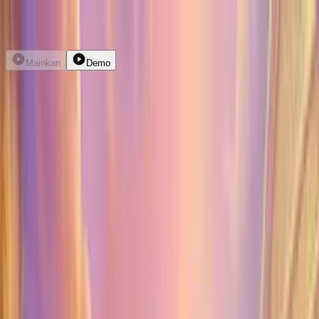
Daftar
Masuk
Mainkan
Demo
Gates of Olympus Super Scatter
pragmatic
kembali
ONGTOTO Situs Slot
Thailand Gampang Menang
Dan Maxwin 2026
Ongtoto
adalah salah satu situs judi online yang saat ini
sedang populer karena dianggap sebagai platform
"gacor" (memberikan kemenangan mudah) oleh para
pemain. Situs ini menawarkan berbagai jenis permainan
slot online yang menarik dengan tampilan modern dan
fitur lengkap. Selain itu, Ongtoto juga dikenal karena