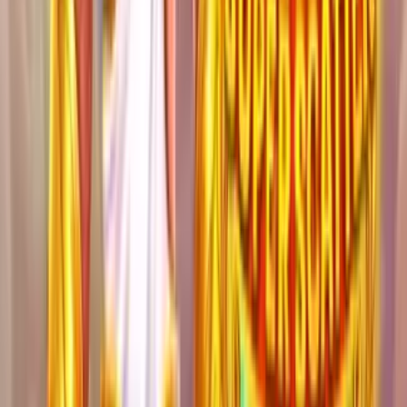
1. Togel Online Singapore Pools
Togel Online Singapore Pools adalah bentuk perjudian
daring yang memungkinkan pemain untuk memasang
taruhan pada angka-angka tertentu dengan harapan
memenangkan hadiah berdasarkan hasil undian resmi
dari Singapore Pools. Permainan ini sangat populer di
Indonesia
2. Togel Online Hongkong Pools
Togel Online Hongkong Pools adalah salah satu bentuk
perjudian daring yang populer di Indonesia, di mana
pemain dapat memasang taruhan pada hasil keluaran
angka dari Hongkong Pools. Permainan ini menawarkan
berbagai jenis pasaran, seperti 4D, 3D, dan 2D
3. Togel Online Sydney Pools