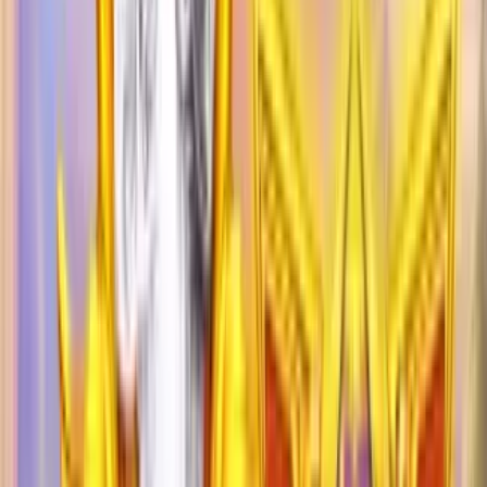
10. Slot Online 5 Lions Bonanza
Slot Online 5 Lions Bonanza adalah salah satu
permainan slot yang populer di kalangan penggemar judi
online. Dikembangkan oleh provider ternama, game ini
menawarkan tema oriental dengan simbol-simbol seperti
singa emas, koin keberuntungan, dan nuansa tradisional
Tiongkok yang menarik
11. Slot Online Santa's Great Gifts
Slot Online Santa's Great Gifts adalah permainan slot
bertema Natal yang menawarkan pengalaman bermain
yang menyenangkan dan penuh hadiah. Dengan grafis
yang cerah dan simbol-simbol khas Natal seperti hadiah,
pohon cemara, dan Santa Claus, permainan ini cocok
dimainkan selama musim liburan