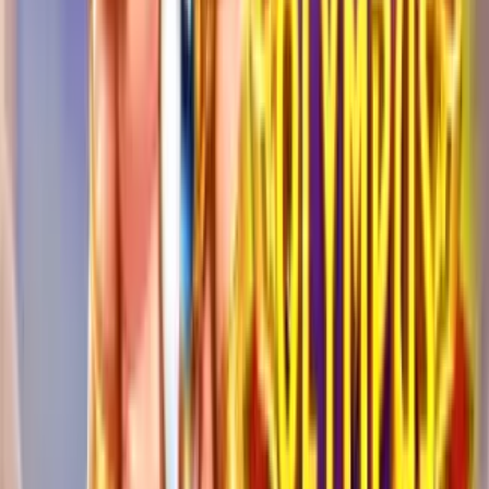
judi online, termasuk jenis permainan yang tersedia
seperti poker, slot, taruhan olahraga, atau casino live.
Setiap permainan memiliki aturan, strategi, dan tingkat
kesulitan yang berbeda. Penting juga untuk memilih
platform judi online yang terpercaya dan berlisensi agar
terhindar dari penipuan. Dengan pemahaman dasar
yang kuat, pemain dapat lebih siap menghadapi
tantangan dan peluang dalam judi online
Salah satu kunci kesuksesan dalam Slot Thailand adalah
manajemen keuangan yang baik. Pemula harus
menetapkan batas modal harian atau mingguan dan
disiplin dalam mematuhinya. Hindari tergoda untuk
mengejar kerugian (chasing losses) karena hal itu bisa
berujung pada kebangkrutan. Selain itu, alokasikan dana
dengan proporsional untuk berbagai permainan agar
risiko kerugian dapat diminimalisir. Dengan mengelola
uang secara cerdas, pemain bisa bertahan lebih lama
dan meningkatkan peluang menang