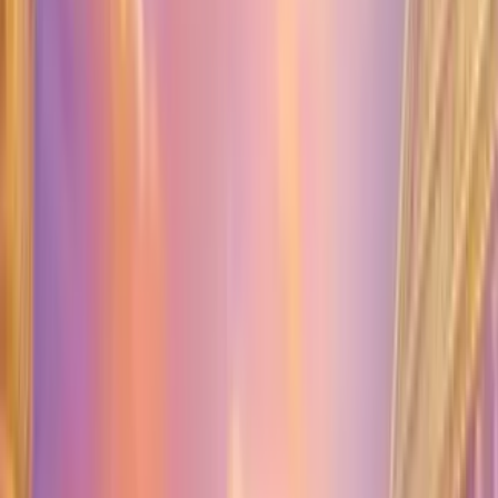
kemudahan transaksinya, termasuk deposit minimal
yang terjangkau, yaitu Rp5.000 via DANA. Hal ini
membuatnya banyak diminati oleh pemain pemula
maupun berpengalaman
Salah satu alasan utama pemain memilih Ongtoto adalah
karena reputasinya sebagai situs slot gacor hari ini.
Artinya, banyak pemain yang melaporkan
tingkat
kemenangan yang tinggi
pada beberapa jenis permainan
slot tertentu. Ongtoto bekerja sama dengan berbagai
provider ternama seperti Pragmatic Play, PG Soft, dan
Habanero, yang menyediakan RTP (Return to Player)
tinggi, sehingga peluang menang lebih besar. Pemain
juga bisa memantau update slot gacor harian melalui
informasi yang disediakan oleh situs
Ongtoto memberikan kemudahan bertransaksi dengan
menyediakan metode pembayaran via DANA, salah satu
dompet digital paling populer di Indonesia. Dengan