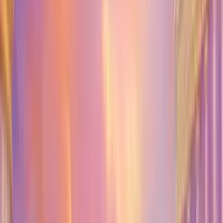
deposit minimal Rp5.000, pemain sudah bisa memulai
taruhan di berbagai game slot. Proses depositnya cepat
dan aman, tanpa potongan, sehingga sangat
menguntungkan bagi mereka yang ingin bermain dengan
modal kecil. Fitur ini juga memudahkan para pemain
yang tidak memiliki rekening bank namun ingin tetap
bermain judi online
Selain menawarkan permainan yang menguntungkan,
Ongtoto juga menjaga keamanan data dan transaksi para
membernya dengan sistem enkripsi canggih. Situs ini
memiliki lisensi resmi dari lembaga perjudian
internasional, sehingga terjamin keadilan permainannya.
Layanan customer service yang siap membantu 24 jam
juga menjadi nilai tambah, memastikan pemain
mendapatkan solusi cepat jika mengalami kendala saat
bermain atau bertransaksi
Bagi yang ingin mencoba peruntungan di slot online