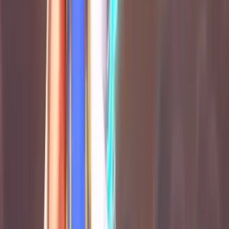
penggemar togel daring. Permainan ini menawarkan
berbagai pasaran, termasuk hasil undian dari Osaka,
Jepang, dengan sistem taruhan yang mudah diakses
melalui platform online
15. Togel Online Damacai
Togel Online Damacai adalah salah satu bentuk
perjudian daring yang populer di Indonesia, khususnya
bagi penggemar permainan angka. Damacai sendiri
merupakan salah satu pasaran togel yang banyak
diminati karena menyediakan berbagai jenis taruhan
dengan hadiah yang menggiurkan
Lihat Semua
home
explore