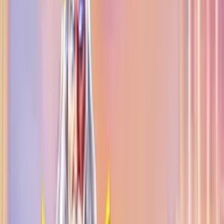
Slot Online Starlight Princess adalah permainan slot
yang dikembangkan oleh Pragmatic Play, menawarkan
pengalaman bermain yang magis dengan tema putri dan
dunia fantasi. Game ini menampilkan grafis yang
memukau, fitur bonus yang menggiurkan
6. Slot Online Lucky Neko
Slot Online Lucky Neko adalah permainan mesin slot
digital yang menawarkan tema Jepang yang
menggemaskan dengan karakter kucing (neko) yang
dianggap membawa keberuntungan. Dikembangkan
oleh PG Soft, game ini menampilkan grafis yang cerah
dan animasi yang menarik
7. Slot Online Gates Of Gatot Kaca
Slot Online Gates of Gatot Kaca adalah permainan slot
yang terinspirasi oleh legenda pahlawan wayang Jawa,