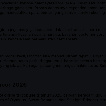
ediakan metode pembayaran via DANA, salah satu dompet d
berbagai game slot. Proses depositnya cepat dan aman, t
juga memudahkan para pemain yang tidak memiliki rekening 
o juga menjaga keamanan data dan transaksi para membern
ngga terjamin keadilan permainannya. Layanan customer serv
ami kendala saat bermain atau bertransaksi
an modal kecil, Ongtoto bisa menjadi pilihan tepat. Denga
 Namun, tetap perlu diingat untuk bermain secara bertang
si yang ditawarkan agar peluang menang semakin besar. S
Gacor 2026
slot online terpopuler di tahun 2026, dengan beragam ju
es of Olympus, Sweet Bonanza, dan Starlight Princess masi