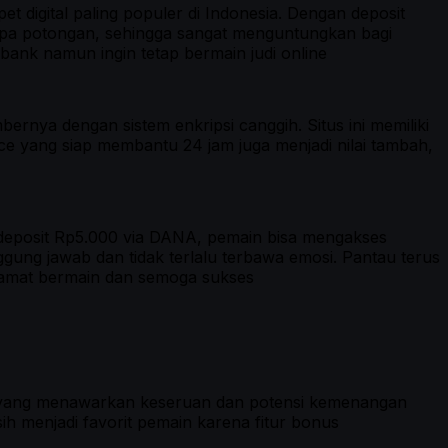
igital paling populer di Indonesia. Dengan deposit
anpa potongan, sehingga sangat menguntungkan bagi
bank namun ingin tetap bermain judi online
ya dengan sistem enkripsi canggih. Situs ini memiliki
ice yang siap membantu 24 jam juga menjadi nilai tambah,
n deposit Rp5.000 via DANA, pemain bisa mengakses
gung jawab dan tidak terlalu terbawa emosi. Pantau terus
elamat bermain dan semoga sukses
dul yang menawarkan keseruan dan potensi kemenangan
h menjadi favorit pemain karena fitur bonus