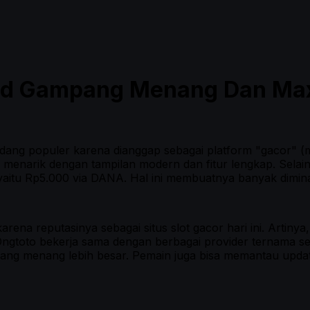
and Gampang Menang Dan Ma
ni sedang populer karena dianggap sebagai platform "gacor
g menarik dengan tampilan modern dan fitur lengkap. Selai
, yaitu Rp5.000 via DANA. Hal ini membuatnya banyak dim
arena reputasinya sebagai situs slot gacor hari ini. Arti
Ongtoto bekerja sama dengan berbagai provider ternama se
uang menang lebih besar. Pemain juga bisa memantau update