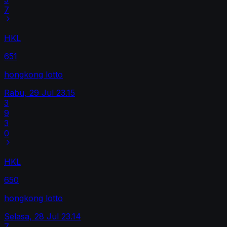
7
HKL
651
hongkong lotto
Rabu, 29 Jul
23.15
3
9
3
0
HKL
650
hongkong lotto
Selasa, 28 Jul
23.14
7