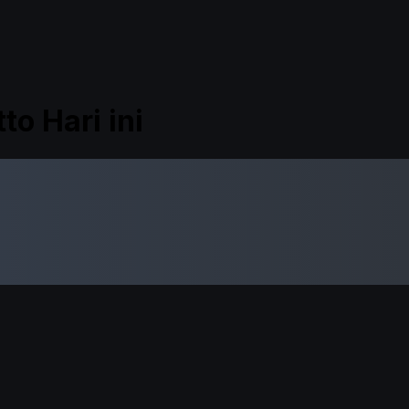
tto
Hari ini