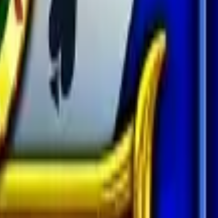
t Kaca. Dikembangkan oleh provider ternama, game ini
 popular
arat. Dikembangkan oleh Pragmatic Play, slot ini
 petualangan di Wild West. Dikembangkan oleh provider
ikembangkan oleh provider ternama, game ini menawarkan
 menarik