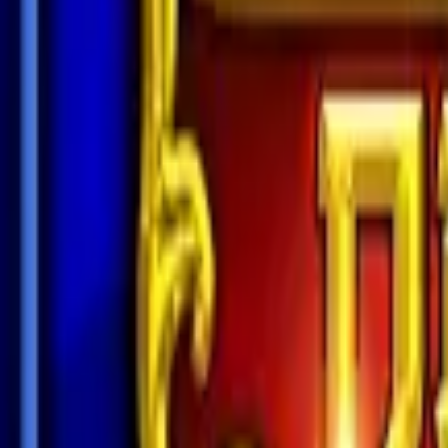
11. Slot Online Santa's Great Gifts
Slot Online Santa's Great Gifts adalah permainan slot
cerah dan simbol-simbol khas Natal seperti hadiah, poho
12. Slot Online The Dog House
Slot Online The Dog House adalah permainan slot yang
anjing yang penuh warna. Game ini menampilkan 5 gulungan 
13. Slot Online Great Rhino Megaways
Slot Online Great Rhino Megaways adalah permainan slot
menghasilkan hingga 200.704 cara untuk menang. Dikem
14. Slot Online Wild Bounty Showdown