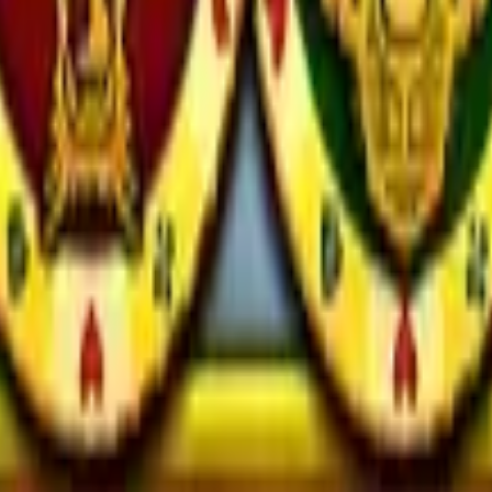
ang terinspirasi oleh legenda pahlawan wayang Jawa, Gato
erta RTP (Return to Player) yang kompetitif, membuatnya
 yang mengusung tema koboi dan kehidupan liar di Amerika B
ngkapi fitur-fitur menarik
enawarkan pengalaman bermain seru dengan tema koboi dan
r bonus yang menggiurkan
n slot yang populer di kalangan penggemar judi online. D
koin keberuntungan, dan nuansa tradisional Tiongkok yang