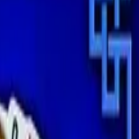
igital paling populer di Indonesia. Dengan deposit
anpa potongan, sehingga sangat menguntungkan bagi
bank namun ingin tetap bermain judi online
ya dengan sistem enkripsi canggih. Situs ini memiliki
ice yang siap membantu 24 jam juga menjadi nilai tambah,
n deposit Rp5.000 via DANA, pemain bisa mengakses
gung jawab dan tidak terlalu terbawa emosi. Pantau terus
elamat bermain dan semoga sukses