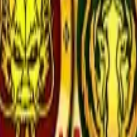
 populer yang dikembangkan oleh Pragmatic Play. Game i
mendapatkan kemenangan dengan mengumpulkan grup simb
ang dikembangkan oleh Pragmatic Play, menawarkan pengal
ur bonus yang menggiurkan
igital yang menawarkan tema Jepang yang menggemaskan d
nampilkan grafis yang cerah dan animasi yang menarik