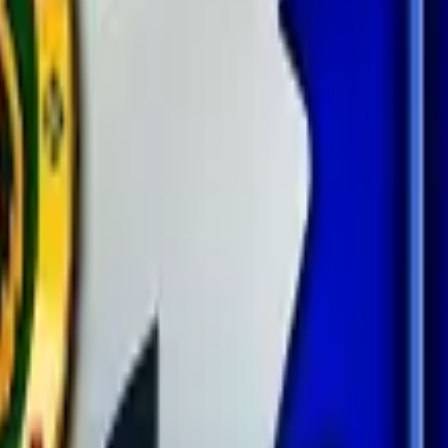
ni menawarkan tema buah-buahan yang cerah dan manis
ol yang sama
aman bermain yang magis dengan tema putri dan dunia
engan karakter kucing (neko) yang dianggap membawa