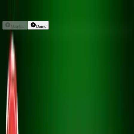
Daftar
Masuk
Mainkan
Demo
Baccarat
pragmatic
kembali
ONGTOTO Situs Slot
Thailand Gampang Menang
Dan Maxwin 2026
Ongtoto
adalah salah satu situs judi online yang saat ini
sedang populer karena dianggap sebagai platform
"gacor" (memberikan kemenangan mudah) oleh para
pemain. Situs ini menawarkan berbagai jenis permainan
slot online yang menarik dengan tampilan modern dan
fitur lengkap. Selain itu, Ongtoto juga dikenal karena