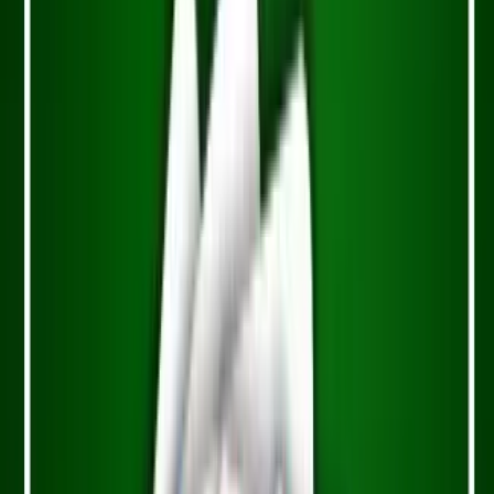
Slot Online Wild Bounty Showdown adalah permainan
slot bertema koboi yang menawarkan pengalaman
bermain seru dengan grafis yang menarik dan fitur
bonus menguntungkan. Dalam game ini, pemain akan
menemukan simbol-simbol
15. Slot Online Gates of Olympus Xmas 1000
Slot Online Gates of Olympus Xmas 1000 adalah varian
spesial dari permainan slot populer Gates of Olympus
yang mengusung tema Natal dengan fitur dan
pembayaran hingga 1000x taruhan. Dikembangkan oleh
Pragmatic Play
Panduan Lengkap Untuk Pemula
Yang Ingin Menang
Sebelum memulai, pemula harus memahami dasar-dasar