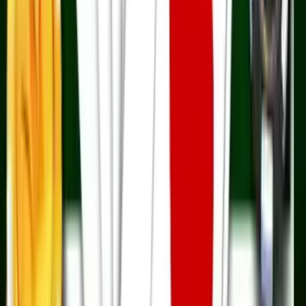
Togel Online Arkansas Evening merujuk pada permainan
togel (toto gelap) yang dapat dimainkan secara daring
dengan mengikuti hasil undian Arkansas Evening, salah
satu jenis undian yang diadakan di negara bagian
Arkansas, Amerika Serikat
13. Togel Online Florida Evening
Togel Online Florida Evening merujuk pada permainan
togel yang dapat dimainkan secara daring dengan
mengikuti hasil undian dari Florida Evening, sebuah
pasaran togel yang populer di Amerika Serikat.
Permainan ini biasanya menawarkan berbagai jenis
taruhan
14. Togel Online Osaka Lottery
Togel Online Osaka Lottery adalah salah satu bentuk
permainan judi angka yang populer di kalangan