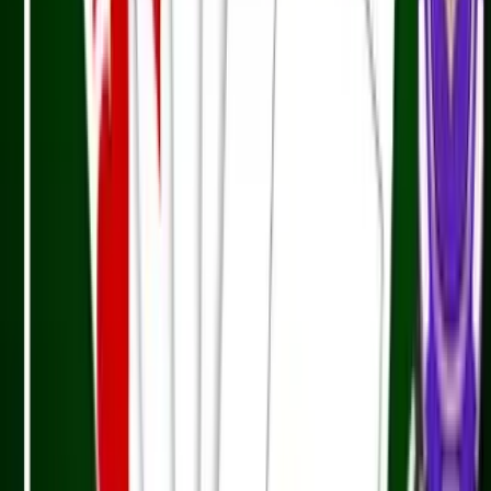
angka (dari 0000 hingga 9999) yang akan keluar dalam
undian, dengan hadiah besar jika berhasil menebak
secara tepat
6. Togel Online Ankarapools
Togel Online Ankarapools adalah salah satu platform
perjudian daring yang menawarkan permainan togel
dengan berbagai pasaran, termasuk pasaran dari
Ankarapools. Platform ini memungkinkan pemain untuk
memasang taruhan secara praktis dan cepat melalui
internet
7. Togel Online Seoul Lottery
Togel Online Seoul Lottery adalah salah satu bentuk
permainan judi angka yang populer dan banyak diminati
oleh para pemain togel di Indonesia. Permainan ini
mengacu pada hasil undian dari Seoul, Korea Selatan,