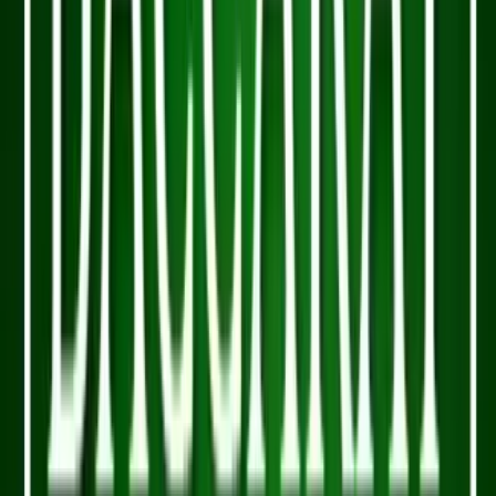
Gatot Kaca. Dikembangkan oleh provider ternama, game
ini menawarkan grafis yang memukau, fitur bonus
menarik, serta RTP (Return to Player) yang kompetitif,
membuatnya popular
8. Slot Online Wild West Gold
Slot online Wild West Gold adalah permainan judi digital
yang mengusung tema koboi dan kehidupan liar di
Amerika Barat. Dikembangkan oleh Pragmatic Play, slot
ini menawarkan 5 gulungan dengan 40 garis
pembayaran, dilengkapi fitur-fitur menarik
9. Slot Online Wild Bandito
Slot Online Wild Bandito adalah permainan slot yang
menawarkan pengalaman bermain seru dengan tema
koboi dan petualangan di Wild West. Dikembangkan oleh
provider ternama, slot ini menampilkan grafis yang
menarik, fitur bonus yang menggiurkan