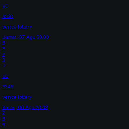
VC
3350
venice lottery
Jumat, 07 Agu
20.00
6
8
2
3
VC
3349
venice lottery
Kamis, 06 Agu
20.03
2
6
6