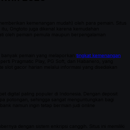
" (memberikan kemenangan mudah) oleh para pemain. Situs
n itu, Ongtoto juga dikenal karena kemudahan
inati oleh pemain pemula maupun berpengalaman
nya, banyak pemain yang melaporkan
tingkat kemenangan
perti Pragmatic Play, PG Soft, dan Habanero, yang
 slot gacor harian melalui informasi yang disediakan
igital paling populer di Indonesia. Dengan deposit
anpa potongan, sehingga sangat menguntungkan bagi
bank namun ingin tetap bermain judi online
ya dengan sistem enkripsi canggih. Situs ini memiliki