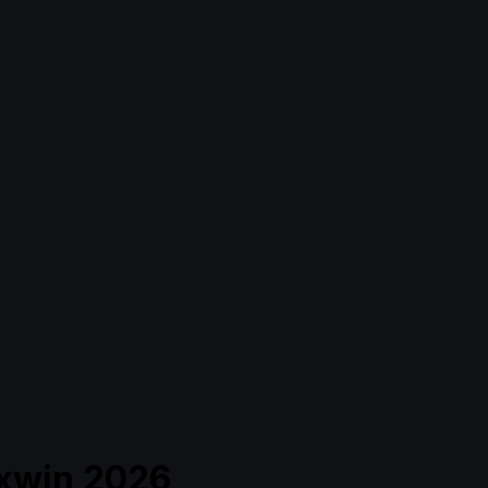
xwin 2026