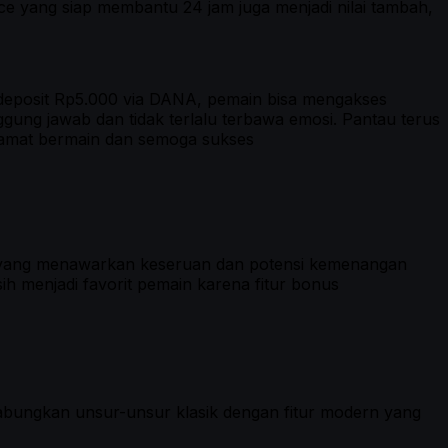
ice yang siap membantu 24 jam juga menjadi nilai tambah,
n deposit Rp5.000 via DANA, pemain bisa mengakses
gung jawab dan tidak terlalu terbawa emosi. Pantau terus
elamat bermain dan semoga sukses
dul yang menawarkan keseruan dan potensi kemenangan
h menjadi favorit pemain karena fitur bonus
ggabungkan unsur-unsur klasik dengan fitur modern yang