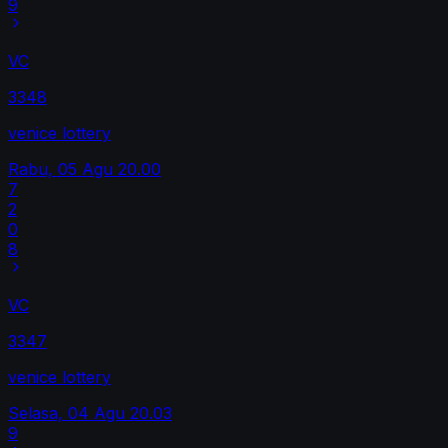
9
VC
3348
venice lottery
Rabu, 05 Agu
20.00
7
2
0
8
VC
3347
venice lottery
Selasa, 04 Agu
20.03
9