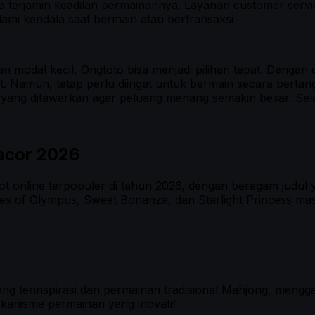
ngga terjamin keadilan permainannya. Layanan customer serv
ami kendala saat bermain atau bertransaksi
an modal kecil, Ongtoto bisa menjadi pilihan tepat. Denga
 Namun, tetap perlu diingat untuk bermain secara bertang
si yang ditawarkan agar peluang menang semakin besar. S
Gacor 2026
slot online terpopuler di tahun 2026, dengan beragam ju
es of Olympus, Sweet Bonanza, dan Starlight Princess masi
yang terinspirasi dari permainan tradisional Mahjong, men
kanisme permainan yang inovatif