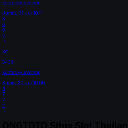
kentucky evening
Jumat, 31 Jul
10.11
3
6
9
2
KC
3434
kentucky evening
Kamis, 30 Jul
10.09
4
7
7
2
ONGTOTO Situs Slot Thail