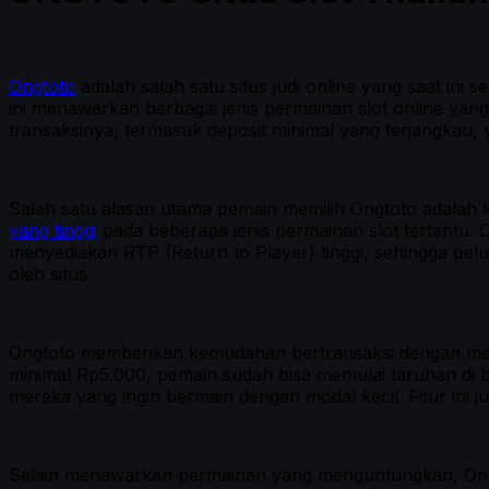
Ongtoto
adalah salah satu situs judi online yang saat i
ini menawarkan berbagai jenis permainan slot online yan
transaksinya, termasuk deposit minimal yang terjangkau
Salah satu alasan utama pemain memilih Ongtoto adalah k
yang tinggi
pada beberapa jenis permainan slot tertentu. 
menyediakan RTP (Return to Player) tinggi, sehingga pel
oleh situs
Ongtoto memberikan kemudahan bertransaksi dengan meny
minimal Rp5.000, pemain sudah bisa memulai taruhan di 
mereka yang ingin bermain dengan modal kecil. Fitur ini 
Selain menawarkan permainan yang menguntungkan, Ongtot