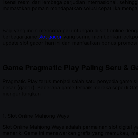
lisensi resmi dari lembaga perjudian internasional, sehi
memastikan pemain mendapatkan solusi cepat jika mengal
Bagi yang ingin mencoba peruntungan di slot online deng
berbagai game
slot gacor
yang sering memberikan jackpot.
update slot gacor hari ini dan manfaatkan bonus promo
Game Pragmatic Play Paling Seru & 
Pragmatic Play terus menjadi salah satu penyedia game 
besar (gacor). Beberapa game terbaik mereka seperti Gat
menguntungkan
1. Slot Online Mahjong Ways
Slot Online Mahjong Ways adalah permainan slot digital 
menarik. Game ini menawarkan grafis yang memukau, me