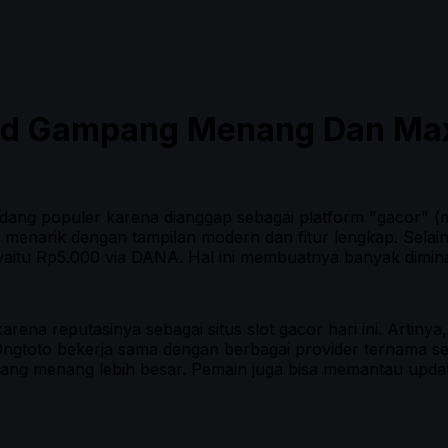
and Gampang Menang Dan Ma
ni sedang populer karena dianggap sebagai platform "gacor
g menarik dengan tampilan modern dan fitur lengkap. Selai
, yaitu Rp5.000 via DANA. Hal ini membuatnya banyak dim
arena reputasinya sebagai situs slot gacor hari ini. Arti
Ongtoto bekerja sama dengan berbagai provider ternama se
uang menang lebih besar. Pemain juga bisa memantau update