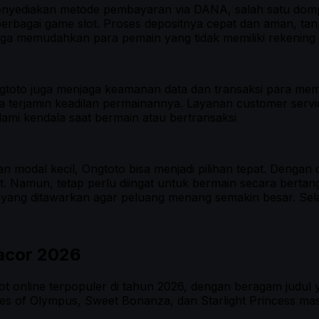
ediakan metode pembayaran via DANA, salah satu dompet d
berbagai game slot. Proses depositnya cepat dan aman, t
juga memudahkan para pemain yang tidak memiliki rekening 
o juga menjaga keamanan data dan transaksi para membern
ngga terjamin keadilan permainannya. Layanan customer serv
ami kendala saat bermain atau bertransaksi
an modal kecil, Ongtoto bisa menjadi pilihan tepat. Denga
 Namun, tetap perlu diingat untuk bermain secara bertang
si yang ditawarkan agar peluang menang semakin besar. S
Gacor 2026
slot online terpopuler di tahun 2026, dengan beragam ju
es of Olympus, Sweet Bonanza, dan Starlight Princess masi