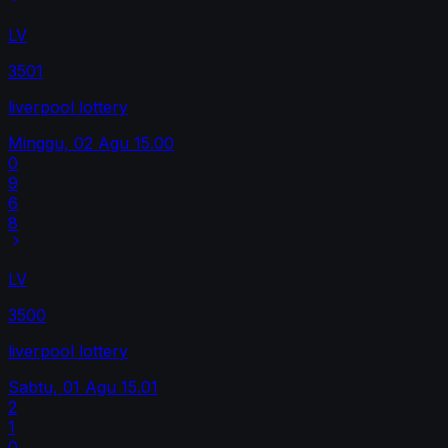
LV
3501
liverpool lottery
Minggu, 02 Agu
15.00
0
9
6
8
LV
3500
liverpool lottery
Sabtu, 01 Agu
15.01
2
1
0