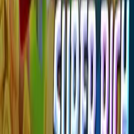
Togel Online Arkansas Evening merujuk pada permainan
togel (toto gelap) yang dapat dimainkan secara daring
dengan mengikuti hasil undian Arkansas Evening, salah
satu jenis undian yang diadakan di negara bagian
Arkansas, Amerika Serikat
13. Togel Online Florida Evening
Togel Online Florida Evening merujuk pada permainan
togel yang dapat dimainkan secara daring dengan
mengikuti hasil undian dari Florida Evening, sebuah
pasaran togel yang populer di Amerika Serikat.
Permainan ini biasanya menawarkan berbagai jenis
taruhan
14. Togel Online Osaka Lottery
Togel Online Osaka Lottery adalah salah satu bentuk
permainan judi angka yang populer di kalangan