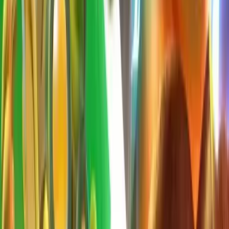
Gatot Kaca. Dikembangkan oleh provider ternama, game
ini menawarkan grafis yang memukau, fitur bonus
menarik, serta RTP (Return to Player) yang kompetitif,
membuatnya popular
8. Slot Online Wild West Gold
Slot online Wild West Gold adalah permainan judi digital
yang mengusung tema koboi dan kehidupan liar di
Amerika Barat. Dikembangkan oleh Pragmatic Play, slot
ini menawarkan 5 gulungan dengan 40 garis
pembayaran, dilengkapi fitur-fitur menarik
9. Slot Online Wild Bandito
Slot Online Wild Bandito adalah permainan slot yang
menawarkan pengalaman bermain seru dengan tema
koboi dan petualangan di Wild West. Dikembangkan oleh
provider ternama, slot ini menampilkan grafis yang
menarik, fitur bonus yang menggiurkan