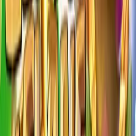
Banyak situs judi online
menawarkan bonus
seperti
deposit awal, cashback, atau free chips untuk menarik
pemain. Pemula harus memanfaatkan promosi ini untuk
meningkatkan modal tanpa harus mengeluarkan banyak
uang. Namun, selalu baca syarat dan ketentuan (terms
and conditions) agar memahami persyaratan yang
berlaku, seperti wagering requirements. Dengan
memanfaatkan bonus secara optimal, peluang untuk
menang bisa lebih besar tanpa risiko finansial yang tinggi
Daftar 15 Pasaran Togel Terpopuler
Yang Wajib Dicoba
Daftar 15 Pasaran Togel Terpopuler Yang Wajib Dicoba
merupakan panduan bagi para penggemar togel online
yang ingin mencoba variasi pasaran terbaik di dunia.
Konten ini menyajikan informasi lengkap seputar 15
pasaran togel ternama