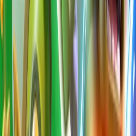
Slot Online Starlight Princess adalah permainan slot
yang dikembangkan oleh Pragmatic Play, menawarkan
pengalaman bermain yang magis dengan tema putri dan
dunia fantasi. Game ini menampilkan grafis yang
memukau, fitur bonus yang menggiurkan
6. Slot Online Lucky Neko
Slot Online Lucky Neko adalah permainan mesin slot
digital yang menawarkan tema Jepang yang
menggemaskan dengan karakter kucing (neko) yang
dianggap membawa keberuntungan. Dikembangkan
oleh PG Soft, game ini menampilkan grafis yang cerah
dan animasi yang menarik
7. Slot Online Gates Of Gatot Kaca
Slot Online Gates of Gatot Kaca adalah permainan slot
yang terinspirasi oleh legenda pahlawan wayang Jawa,