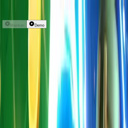
Daftar
Masuk
Mainkan
Demo
Clash of Clans Super Mines SUPER RICH
supercell
kembali
ONGTOTO Situs Slot
Thailand Gampang Menang
Dan Maxwin 2026
Ongtoto
adalah salah satu situs judi online yang saat ini
sedang populer karena dianggap sebagai platform
"gacor" (memberikan kemenangan mudah) oleh para
pemain. Situs ini menawarkan berbagai jenis permainan
slot online yang menarik dengan tampilan modern dan
fitur lengkap. Selain itu, Ongtoto juga dikenal karena