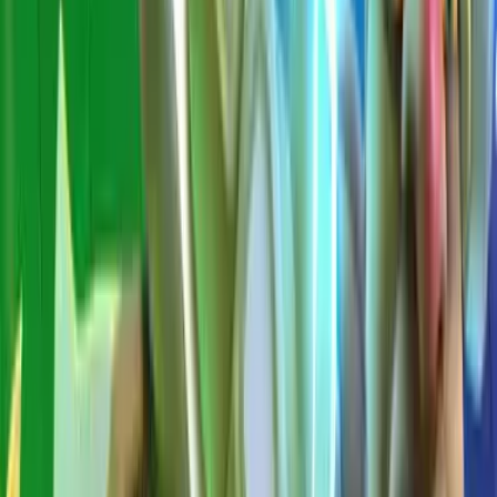
1. Slot Online Mahjong Ways
Slot Online Mahjong Ways adalah permainan slot digital
yang terinspirasi dari permainan tradisional Mahjong,
menggabungkan unsur-unsur klasik dengan fitur
modern yang menarik. Game ini menawarkan grafis
yang memukau, mekanisme permainan yang inovatif
2. Slot Online Gates Of Olympus
Slot Online Gates of Olympus adalah permainan slot
yang dikembangkan oleh Pragmatic Play, terinspirasi
oleh mitologi Yunani kuno dengan dewa Zeus sebagai
simbol utama. Game ini menawarkan 6 reel dan
menggunakan mekanisme
3. Slot Online Sugar Rush 1000