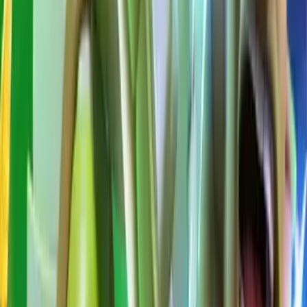
Slot Online Sugar Rush 1000 adalah permainan slot
yang menarik dengan tema manis dan penuh warna,
menawarkan pengalaman bermain yang seru dan
menghibur. Dikembangkan oleh Pragmatic Play, game ini
menampilkan desain grafis yang cerah dengan simbol-
simbol seperti permen, lolipop, dan karakter kartun
yang menggemaskan
4. Slot Online Sweet Bonanza
Sweet Bonanza adalah salah satu permainan slot online
populer yang dikembangkan oleh Pragmatic Play. Game
ini menawarkan tema buah-buahan yang cerah dan
manis dengan mekanisme cluster pays, di mana pemain
bisa mendapatkan kemenangan dengan mengumpulkan
grup simbol yang sama
5. Slot Online Starlight Princess