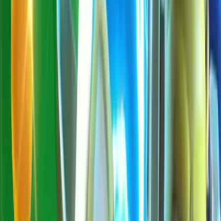
deposit minimal Rp5.000, pemain sudah bisa memulai
taruhan di berbagai game slot. Proses depositnya cepat
dan aman, tanpa potongan, sehingga sangat
menguntungkan bagi mereka yang ingin bermain dengan
modal kecil. Fitur ini juga memudahkan para pemain
yang tidak memiliki rekening bank namun ingin tetap
bermain judi online
Selain menawarkan permainan yang menguntungkan,
Ongtoto juga menjaga keamanan data dan transaksi para
membernya dengan sistem enkripsi canggih. Situs ini
memiliki lisensi resmi dari lembaga perjudian
internasional, sehingga terjamin keadilan permainannya.
Layanan customer service yang siap membantu 24 jam
juga menjadi nilai tambah, memastikan pemain
mendapatkan solusi cepat jika mengalami kendala saat
bermain atau bertransaksi
Bagi yang ingin mencoba peruntungan di slot online