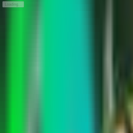
Loading...
24
/
357
Game
Page
1
of
15
ONGTOTO Situs Slot Thail
Ongtoto
adalah salah satu situs judi online yang saat i
ini menawarkan berbagai jenis permainan slot online yan
transaksinya, termasuk deposit minimal yang terjangkau
Salah satu alasan utama pemain memilih Ongtoto adalah k
yang tinggi
pada beberapa jenis permainan slot tertentu. 
menyediakan RTP (Return to Player) tinggi, sehingga pel
oleh situs