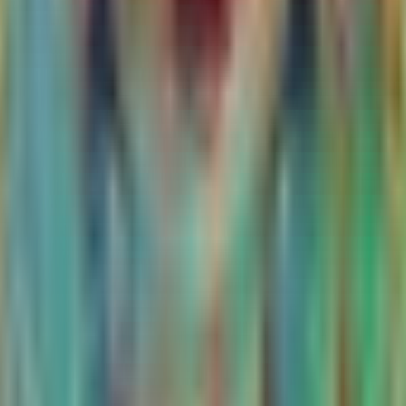
yang terinspirasi dari permainan tradisional Mahjong, men
kanisme permainan yang inovatif
 dikembangkan oleh Pragmatic Play, terinspirasi oleh mito
me
ng menarik dengan tema manis dan penuh warna, menawark
 desain grafis yang cerah dengan simbol-simbol seperti 