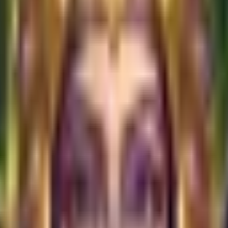
and Gampang Menang Dan Ma
ni sedang populer karena dianggap sebagai platform "gacor
g menarik dengan tampilan modern dan fitur lengkap. Selai
, yaitu Rp5.000 via DANA. Hal ini membuatnya banyak dim
arena reputasinya sebagai situs slot gacor hari ini. Arti
Ongtoto bekerja sama dengan berbagai provider ternama se
uang menang lebih besar. Pemain juga bisa memantau update