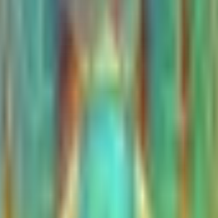
 populer yang dikembangkan oleh Pragmatic Play. Game i
mendapatkan kemenangan dengan mengumpulkan grup simb
ang dikembangkan oleh Pragmatic Play, menawarkan pengal
ur bonus yang menggiurkan
igital yang menawarkan tema Jepang yang menggemaskan d
nampilkan grafis yang cerah dan animasi yang menarik
ang terinspirasi oleh legenda pahlawan wayang Jawa, Gato