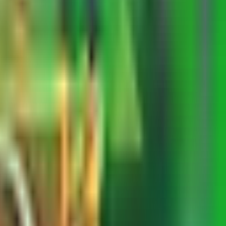
 popular
arat. Dikembangkan oleh Pragmatic Play, slot ini
 petualangan di Wild West. Dikembangkan oleh provider
ikembangkan oleh provider ternama, game ini menawarkan
 menarik