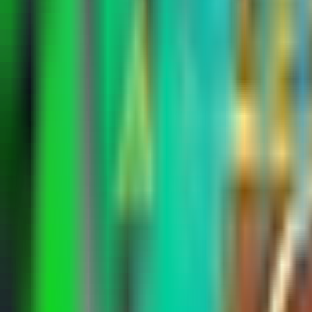
menawarkan grafis yang memukau, fitur bonus menarik, s
8. Slot Online Wild West Gold
Slot online Wild West Gold adalah permainan judi digital
menawarkan 5 gulungan dengan 40 garis pembayaran, dile
9. Slot Online Wild Bandito
Slot Online Wild Bandito adalah permainan slot yang m
ternama, slot ini menampilkan grafis yang menarik, fitu
10. Slot Online 5 Lions Bonanza
Slot Online 5 Lions Bonanza adalah salah satu permaina
tema oriental dengan simbol-simbol seperti singa emas, 