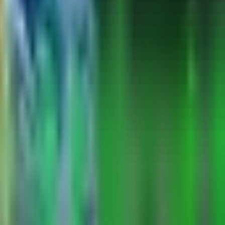
ggabungkan unsur-unsur klasik dengan fitur modern yang
logi Yunani kuno dengan dewa Zeus sebagai simbol utama.
an pengalaman bermain yang seru dan menghibur.
permen, lolipop, dan karakter kartun yang menggemaskan