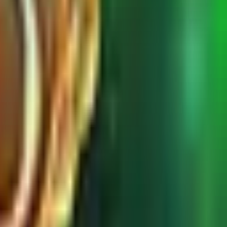
menyenangkan dan penuh hadiah. Dengan grafis yang
 selama musim liburan
tema yang menggemaskan dengan latar belakang rumah
erti Wild Multipliers
egaways yang inovatif, di mana setiap putaran dapat
u dengan grafis yang menarik dan fitur bonus