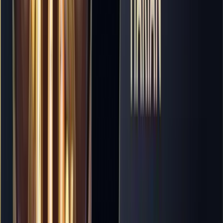
ini menawarkan tema buah-buahan yang cerah dan
manis dengan mekanisme cluster pays, di mana pemain
bisa mendapatkan kemenangan dengan mengumpulkan
grup simbol yang sama
5. Slot Online Starlight Princess
Slot Online Starlight Princess adalah permainan slot
yang dikembangkan oleh Pragmatic Play, menawarkan
pengalaman bermain yang magis dengan tema putri dan
dunia fantasi. Game ini menampilkan grafis yang
memukau, fitur bonus yang menggiurkan
6. Slot Online Lucky Neko
Slot Online Lucky Neko adalah permainan mesin slot
digital yang menawarkan tema Jepang yang
menggemaskan dengan karakter kucing (neko) yang
dianggap membawa keberuntungan. Dikembangkan
oleh PG Soft, game ini menampilkan grafis yang cerah