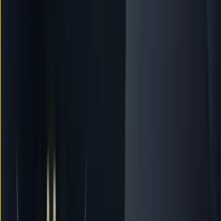
▫️ Tidak boleh withdraw sebelum TO tercapai
▫️ Bonus hanya khusus untuk pemainan livegame slot
pragmatic play
▫️ Bonus masuk otomatis
▫️ Promo dapat berubah sewaktu-waktu
▫️ Bonus tidak bisa di gabungkan dengan promo yang
lain
▫️ Tidak mendapatkan bonus Cashback
🔥 Jangan lewatkan! Deposit sekarang dan nikmati
bonusnya tiap hari!
ONGTOTO Situs Slot
Thailand Gampang Menang
Dan Maxwin 2026