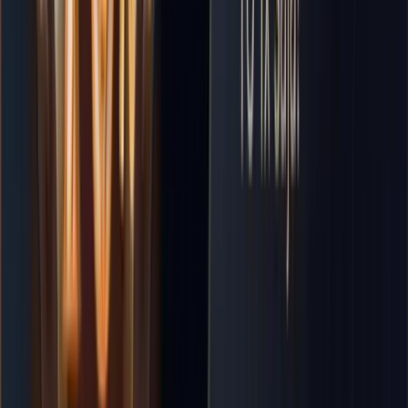
Panduan Lengkap Untuk Pemula
Yang Ingin Menang
Sebelum memulai, pemula harus memahami dasar-dasar
judi online, termasuk jenis permainan yang tersedia
seperti poker, slot, taruhan olahraga, atau casino live.
Setiap permainan memiliki aturan, strategi, dan tingkat
kesulitan yang berbeda. Penting juga untuk memilih
platform judi online yang terpercaya dan berlisensi agar
terhindar dari penipuan. Dengan pemahaman dasar
yang kuat, pemain dapat lebih siap menghadapi
tantangan dan peluang dalam judi online
Salah satu kunci kesuksesan dalam Slot Thailand adalah
manajemen keuangan yang baik. Pemula harus
menetapkan batas modal harian atau mingguan dan
disiplin dalam mematuhinya. Hindari tergoda untuk