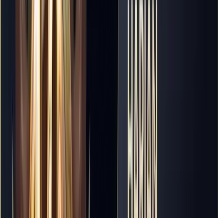
yang dikembangkan oleh Pragmatic Play, terinspirasi
oleh mitologi Yunani kuno dengan dewa Zeus sebagai
simbol utama. Game ini menawarkan 6 reel dan
menggunakan mekanisme
3. Slot Online Sugar Rush 1000
Slot Online Sugar Rush 1000 adalah permainan slot
yang menarik dengan tema manis dan penuh warna,
menawarkan pengalaman bermain yang seru dan
menghibur. Dikembangkan oleh Pragmatic Play, game ini
menampilkan desain grafis yang cerah dengan simbol-
simbol seperti permen, lolipop, dan karakter kartun
yang menggemaskan
4. Slot Online Sweet Bonanza
Sweet Bonanza adalah salah satu permainan slot online
populer yang dikembangkan oleh Pragmatic Play. Game