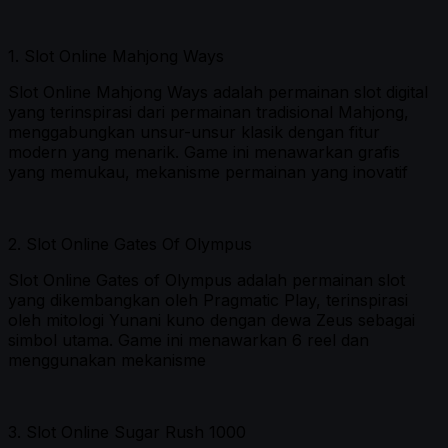
1. Slot Online Mahjong Ways
Slot Online Mahjong Ways adalah permainan slot digital
yang terinspirasi dari permainan tradisional Mahjong,
menggabungkan unsur-unsur klasik dengan fitur
modern yang menarik. Game ini menawarkan grafis
yang memukau, mekanisme permainan yang inovatif
2. Slot Online Gates Of Olympus
Slot Online Gates of Olympus adalah permainan slot
yang dikembangkan oleh Pragmatic Play, terinspirasi
oleh mitologi Yunani kuno dengan dewa Zeus sebagai
simbol utama. Game ini menawarkan 6 reel dan
menggunakan mekanisme
3. Slot Online Sugar Rush 1000