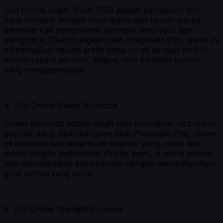
Slot Online Sugar Rush 1000 adalah permainan slot
yang menarik dengan tema manis dan penuh warna,
menawarkan pengalaman bermain yang seru dan
menghibur. Dikembangkan oleh Pragmatic Play, game ini
menampilkan desain grafis yang cerah dengan simbol-
simbol seperti permen, lolipop, dan karakter kartun
yang menggemaskan
4. Slot Online Sweet Bonanza
Sweet Bonanza adalah salah satu permainan slot online
populer yang dikembangkan oleh Pragmatic Play. Game
ini menawarkan tema buah-buahan yang cerah dan
manis dengan mekanisme cluster pays, di mana pemain
bisa mendapatkan kemenangan dengan mengumpulkan
grup simbol yang sama
5. Slot Online Starlight Princess