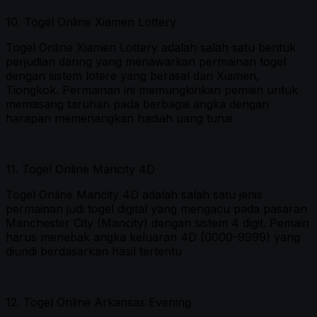
10. Togel Online Xiamen Lottery
Togel Online Xiamen Lottery adalah salah satu bentuk
perjudian daring yang menawarkan permainan togel
dengan sistem lotere yang berasal dari Xiamen,
Tiongkok. Permainan ini memungkinkan pemain untuk
memasang taruhan pada berbagai angka dengan
harapan memenangkan hadiah uang tunai
11. Togel Online Mancity 4D
Togel Online Mancity 4D adalah salah satu jenis
permainan judi togel digital yang mengacu pada pasaran
Manchester City (Mancity) dengan sistem 4 digit. Pemain
harus menebak angka keluaran 4D (0000-9999) yang
diundi berdasarkan hasil tertentu
12. Togel Online Arkansas Evening