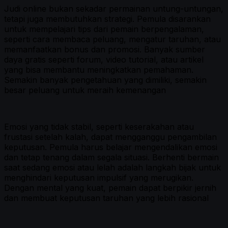
Judi online bukan sekadar permainan untung-untungan,
tetapi juga membutuhkan strategi. Pemula disarankan
untuk mempelajari tips dari pemain berpengalaman,
seperti cara membaca peluang, mengatur taruhan, atau
memanfaatkan bonus dan promosi. Banyak sumber
daya gratis seperti forum, video tutorial, atau artikel
yang bisa membantu meningkatkan pemahaman.
Semakin banyak pengetahuan yang dimiliki, semakin
besar peluang untuk meraih kemenangan
Emosi yang tidak stabil, seperti keserakahan atau
frustasi setelah kalah, dapat mengganggu pengambilan
keputusan. Pemula harus belajar mengendalikan emosi
dan tetap tenang dalam segala situasi. Berhenti bermain
saat sedang emosi atau lelah adalah langkah bijak untuk
menghindari keputusan impulsif yang merugikan.
Dengan mental yang kuat, pemain dapat berpikir jernih
dan membuat keputusan taruhan yang lebih rasional