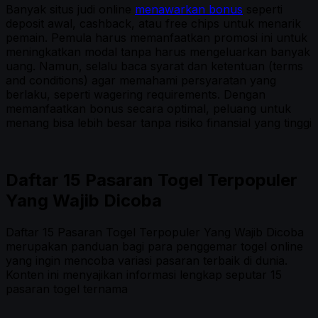
Banyak situs judi online
menawarkan bonus
seperti
deposit awal, cashback, atau free chips untuk menarik
pemain. Pemula harus memanfaatkan promosi ini untuk
meningkatkan modal tanpa harus mengeluarkan banyak
uang. Namun, selalu baca syarat dan ketentuan (terms
and conditions) agar memahami persyaratan yang
berlaku, seperti wagering requirements. Dengan
memanfaatkan bonus secara optimal, peluang untuk
menang bisa lebih besar tanpa risiko finansial yang tinggi
Daftar 15 Pasaran Togel Terpopuler
Yang Wajib Dicoba
Daftar 15 Pasaran Togel Terpopuler Yang Wajib Dicoba
merupakan panduan bagi para penggemar togel online
yang ingin mencoba variasi pasaran terbaik di dunia.
Konten ini menyajikan informasi lengkap seputar 15
pasaran togel ternama