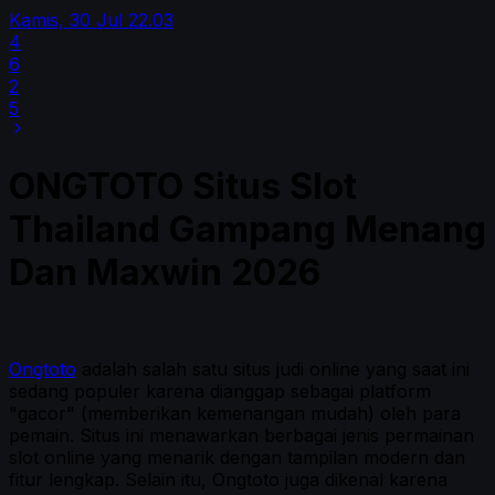
Kamis, 30 Jul
22.03
4
6
2
5
ONGTOTO Situs Slot
Thailand Gampang Menang
Dan Maxwin 2026
Ongtoto
adalah salah satu situs judi online yang saat ini
sedang populer karena dianggap sebagai platform
"gacor" (memberikan kemenangan mudah) oleh para
pemain. Situs ini menawarkan berbagai jenis permainan
slot online yang menarik dengan tampilan modern dan
fitur lengkap. Selain itu, Ongtoto juga dikenal karena