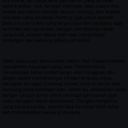
judi online, termasuk jenis permainan yang tersedia
seperti poker, slot, taruhan olahraga, atau casino live.
Setiap permainan memiliki aturan, strategi, dan tingkat
kesulitan yang berbeda. Penting juga untuk memilih
platform judi online yang terpercaya dan berlisensi agar
terhindar dari penipuan. Dengan pemahaman dasar
yang kuat, pemain dapat lebih siap menghadapi
tantangan dan peluang dalam judi online
Salah satu kunci kesuksesan dalam Slot Thailand adalah
manajemen keuangan yang baik. Pemula harus
menetapkan batas modal harian atau mingguan dan
disiplin dalam mematuhinya. Hindari tergoda untuk
mengejar kerugian (chasing losses) karena hal itu bisa
berujung pada kebangkrutan. Selain itu, alokasikan dana
dengan proporsional untuk berbagai permainan agar
risiko kerugian dapat diminimalisir. Dengan mengelola
uang secara cerdas, pemain bisa bertahan lebih lama
dan meningkatkan peluang menang