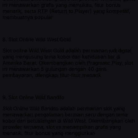
ini menawarkan grafis yang memukau, fitur bonus
menarik, serta RTP (Return to Player) yang kompetitif,
membuatnya popular
8. Slot Online Wild West Gold
Slot online Wild West Gold adalah permainan judi digital
yang mengusung tema koboi dan kehidupan liar di
Amerika Barat. Dikembangkan oleh Pragmatic Play, slot
ini menawarkan 5 gulungan dengan 40 garis
pembayaran, dilengkapi fitur-fitur menarik
9. Slot Online Wild Bandito
Slot Online Wild Bandito adalah permainan slot yang
menawarkan pengalaman bermain seru dengan tema
koboi dan petualangan di Wild West. Dikembangkan oleh
provider ternama, slot ini menampilkan grafis yang
menarik, fitur bonus yang menggiurkan