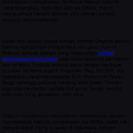
kemudahan transaksinya, termasuk deposit minimal
yang terjangkau, yaitu Rp5.000 via DANA. Hal ini
membuatnya banyak diminati oleh pemain pemula
maupun berpengalaman
Salah satu alasan utama pemain memilih Ongtoto adalah
karena reputasinya sebagai situs slot gacor hari ini.
Artinya, banyak pemain yang melaporkan
tingkat
kemenangan yang tinggi
pada beberapa jenis permainan
slot tertentu. Ongtoto bekerja sama dengan berbagai
provider ternama seperti Pragmatic Play, PG Soft, dan
Habanero, yang menyediakan RTP (Return to Player)
tinggi, sehingga peluang menang lebih besar. Pemain
juga bisa memantau update slot gacor harian melalui
informasi yang disediakan oleh situs
Ongtoto memberikan kemudahan bertransaksi dengan
menyediakan metode pembayaran via DANA, salah satu
dompet digital paling populer di Indonesia. Dengan