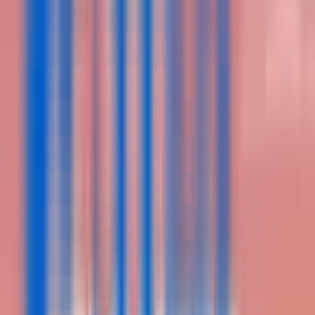
Slot Online Mahjong Ways adalah permainan slot digital
yang terinspirasi dari permainan tradisional Mahjong,
menggabungkan unsur-unsur klasik dengan fitur
modern yang menarik. Game ini menawarkan grafis
yang memukau, mekanisme permainan yang inovatif
2. Slot Online Gates Of Olympus
Slot Online Gates of Olympus adalah permainan slot
yang dikembangkan oleh Pragmatic Play, terinspirasi
oleh mitologi Yunani kuno dengan dewa Zeus sebagai
simbol utama. Game ini menawarkan 6 reel dan
menggunakan mekanisme
3. Slot Online Sugar Rush 1000
Slot Online Sugar Rush 1000 adalah permainan slot
yang menarik dengan tema manis dan penuh warna,
menawarkan pengalaman bermain yang seru dan