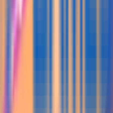
Togel Online Xiamen Lottery adalah salah satu bentuk
perjudian daring yang menawarkan permainan togel
dengan sistem lotere yang berasal dari Xiamen,
Tiongkok. Permainan ini memungkinkan pemain untuk
memasang taruhan pada berbagai angka dengan
harapan memenangkan hadiah uang tunai
11. Togel Online Mancity 4D
Togel Online Mancity 4D adalah salah satu jenis
permainan judi togel digital yang mengacu pada pasaran
Manchester City (Mancity) dengan sistem 4 digit. Pemain
harus menebak angka keluaran 4D (0000-9999) yang
diundi berdasarkan hasil tertentu
12. Togel Online Arkansas Evening
Togel Online Arkansas Evening merujuk pada permainan
togel (toto gelap) yang dapat dimainkan secara daring
dengan mengikuti hasil undian Arkansas Evening, salah