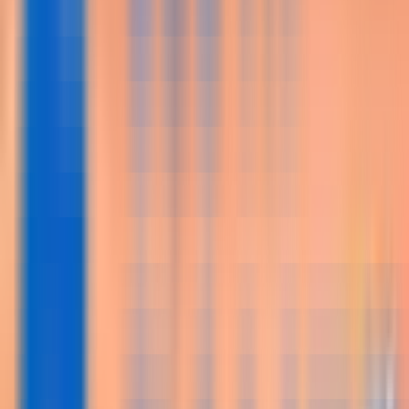
populer dikembangkan oleh Pragmatic Play,
menawarkan tema yang menggemaskan dengan latar
belakang rumah anjing yang penuh warna. Game ini
menampilkan 5 gulungan dan 20 paylines, dilengkapi
dengan fitur-fitur menarik seperti Wild Multipliers
13. Slot Online Great Rhino Megaways
Slot Online Great Rhino Megaways adalah permainan
slot yang menawarkan pengalaman bermain seru
dengan fitur Megaways yang inovatif, di mana setiap
putaran dapat menghasilkan hingga 200.704 cara untuk
menang. Dikembangkan oleh Pragmatic Play
14. Slot Online Wild Bounty Showdown
Slot Online Wild Bounty Showdown adalah permainan
slot bertema koboi yang menawarkan pengalaman
bermain seru dengan grafis yang menarik dan fitur