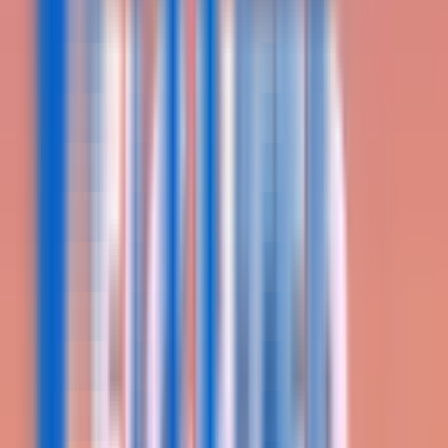
menghibur. Dikembangkan oleh Pragmatic Play, game ini
menampilkan desain grafis yang cerah dengan simbol-
simbol seperti permen, lolipop, dan karakter kartun
yang menggemaskan
4. Slot Online Sweet Bonanza
Sweet Bonanza adalah salah satu permainan slot online
populer yang dikembangkan oleh Pragmatic Play. Game
ini menawarkan tema buah-buahan yang cerah dan
manis dengan mekanisme cluster pays, di mana pemain
bisa mendapatkan kemenangan dengan mengumpulkan
grup simbol yang sama
5. Slot Online Starlight Princess
Slot Online Starlight Princess adalah permainan slot
yang dikembangkan oleh Pragmatic Play, menawarkan
pengalaman bermain yang magis dengan tema putri dan