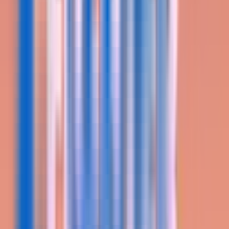
dunia fantasi. Game ini menampilkan grafis yang
memukau, fitur bonus yang menggiurkan
6. Slot Online Lucky Neko
Slot Online Lucky Neko adalah permainan mesin slot
digital yang menawarkan tema Jepang yang
menggemaskan dengan karakter kucing (neko) yang
dianggap membawa keberuntungan. Dikembangkan
oleh PG Soft, game ini menampilkan grafis yang cerah
dan animasi yang menarik
7. Slot Online Gates Of Gatot Kaca
Slot Online Gates of Gatot Kaca adalah permainan slot
yang terinspirasi oleh legenda pahlawan wayang Jawa,
Gatot Kaca. Dikembangkan oleh provider ternama, game
ini menawarkan grafis yang memukau, fitur bonus
menarik, serta RTP (Return to Player) yang kompetitif,
membuatnya popular