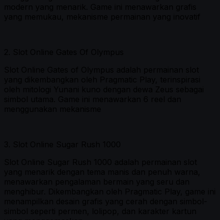
modern yang menarik. Game ini menawarkan grafis
yang memukau, mekanisme permainan yang inovatif
2. Slot Online Gates Of Olympus
Slot Online Gates of Olympus adalah permainan slot
yang dikembangkan oleh Pragmatic Play, terinspirasi
oleh mitologi Yunani kuno dengan dewa Zeus sebagai
simbol utama. Game ini menawarkan 6 reel dan
menggunakan mekanisme
3. Slot Online Sugar Rush 1000
Slot Online Sugar Rush 1000 adalah permainan slot
yang menarik dengan tema manis dan penuh warna,
menawarkan pengalaman bermain yang seru dan
menghibur. Dikembangkan oleh Pragmatic Play, game ini
menampilkan desain grafis yang cerah dengan simbol-
simbol seperti permen, lolipop, dan karakter kartun