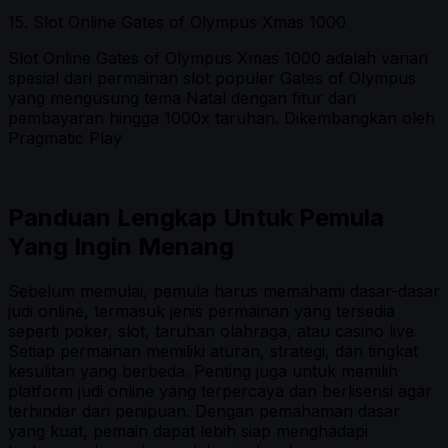
15. Slot Online Gates of Olympus Xmas 1000
Slot Online Gates of Olympus Xmas 1000 adalah varian
spesial dari permainan slot populer Gates of Olympus
yang mengusung tema Natal dengan fitur dan
pembayaran hingga 1000x taruhan. Dikembangkan oleh
Pragmatic Play
Panduan Lengkap Untuk Pemula
Yang Ingin Menang
Sebelum memulai, pemula harus memahami dasar-dasar
judi online, termasuk jenis permainan yang tersedia
seperti poker, slot, taruhan olahraga, atau casino live.
Setiap permainan memiliki aturan, strategi, dan tingkat
kesulitan yang berbeda. Penting juga untuk memilih
platform judi online yang terpercaya dan berlisensi agar
terhindar dari penipuan. Dengan pemahaman dasar
yang kuat, pemain dapat lebih siap menghadapi