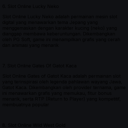
6. Slot Online Lucky Neko
Slot Online Lucky Neko adalah permainan mesin slot
digital yang menawarkan tema Jepang yang
menggemaskan dengan karakter kucing (neko) yang
dianggap membawa keberuntungan. Dikembangkan
oleh PG Soft, game ini menampilkan grafis yang cerah
dan animasi yang menarik
7. Slot Online Gates Of Gatot Kaca
Slot Online Gates of Gatot Kaca adalah permainan slot
yang terinspirasi oleh legenda pahlawan wayang Jawa,
Gatot Kaca. Dikembangkan oleh provider ternama, game
ini menawarkan grafis yang memukau, fitur bonus
menarik, serta RTP (Return to Player) yang kompetitif,
membuatnya popular
8. Slot Online Wild West Gold