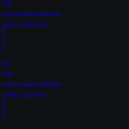
1785
morocco quatro 00:00 wib
Sabtu, 01 Agu
24.23
6
9
1
1
MU
1784
morocco quatro 00:00 wib
Jumat, 31 Jul
24.14
2
3
1
0