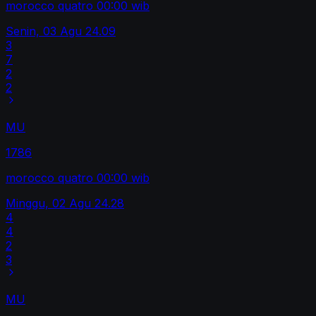
morocco quatro 00:00 wib
Senin, 03 Agu
24.09
3
7
2
2
MU
1786
morocco quatro 00:00 wib
Minggu, 02 Agu
24.28
4
4
2
3
MU