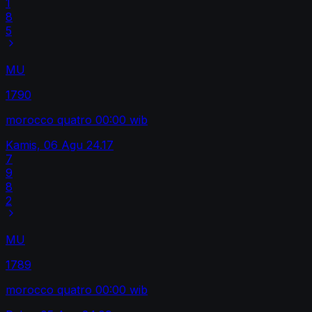
1
8
5
MU
1790
morocco quatro 00:00 wib
Kamis, 06 Agu
24.17
7
9
8
2
MU
1789
morocco quatro 00:00 wib