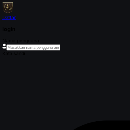
Daftar
login
Nama pengguna
Kata sandi