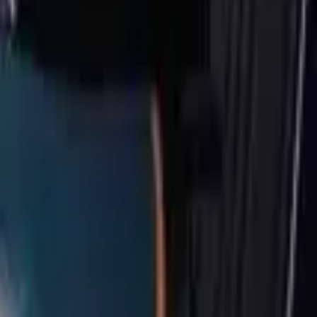
u dengan grafis yang menarik dan fitur bonus
g mengusung tema Natal dengan fitur dan pembayaran
er, slot, taruhan olahraga, atau casino live. Setiap
ine yang terpercaya dan berlisensi agar terhindar dari
di online
batas modal harian atau mingguan dan disiplin dalam
tan. Selain itu, alokasikan dana dengan proporsional