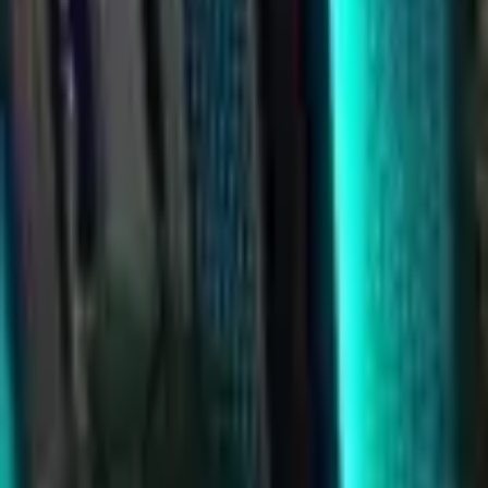
Pragmatic Play terus menjadi salah satu penyedia game 
besar (gacor). Beberapa game terbaik mereka seperti Gat
menguntungkan
1. Slot Online Mahjong Ways
Slot Online Mahjong Ways adalah permainan slot digital 
menarik. Game ini menawarkan grafis yang memukau, me
2. Slot Online Gates Of Olympus
Slot Online Gates of Olympus adalah permainan slot yang
Game ini menawarkan 6 reel dan menggunakan mekanis
3. Slot Online Sugar Rush 1000
Slot Online Sugar Rush 1000 adalah permainan slot ya
Dikembangkan oleh Pragmatic Play, game ini menampilkan