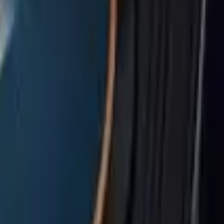
bisa bertahan lebih lama dan meningkatkan peluang
mempelajari tips dari pemain berpengalaman, seperti
forum, video tutorial, atau artikel yang bisa
eraih kemenangan
. Pemula harus belajar mengendalikan emosi dan tetap
i keputusan impulsif yang merugikan. Dengan mental yang
 Pemula harus memanfaatkan promosi ini untuk
conditions) agar memahami persyaratan yang berlaku,
anpa risiko finansial yang tinggi