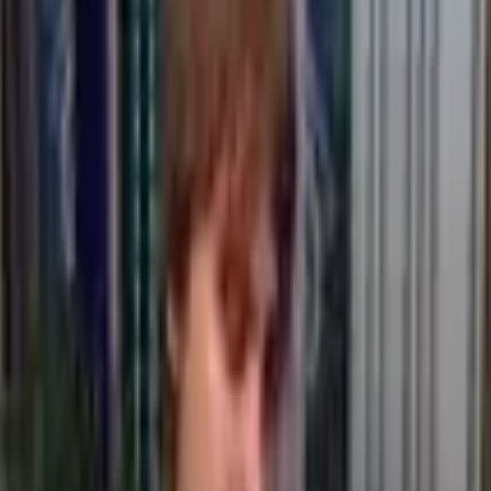
ediakan metode pembayaran via DANA, salah satu dompet d
berbagai game slot. Proses depositnya cepat dan aman, t
juga memudahkan para pemain yang tidak memiliki rekening 
o juga menjaga keamanan data dan transaksi para membern
ngga terjamin keadilan permainannya. Layanan customer serv
ami kendala saat bermain atau bertransaksi
an modal kecil, Ongtoto bisa menjadi pilihan tepat. Denga
 Namun, tetap perlu diingat untuk bermain secara bertang
si yang ditawarkan agar peluang menang semakin besar. S
Gacor 2026