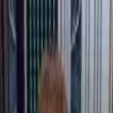
and Gampang Menang Dan Ma
ni sedang populer karena dianggap sebagai platform "gacor
g menarik dengan tampilan modern dan fitur lengkap. Selai
, yaitu Rp5.000 via DANA. Hal ini membuatnya banyak dim
arena reputasinya sebagai situs slot gacor hari ini. Arti
Ongtoto bekerja sama dengan berbagai provider ternama se
uang menang lebih besar. Pemain juga bisa memantau update