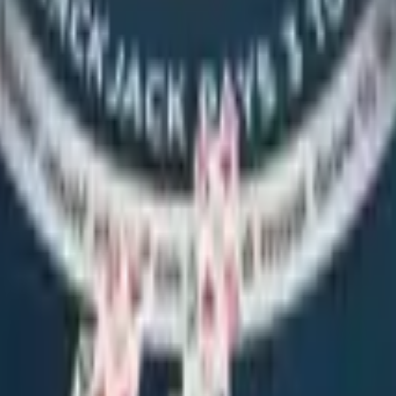
inimalisir. Dengan mengelola uang secara cerdas, pemain 
tapi juga membutuhkan strategi. Pemula disarankan untuk 
an bonus dan promosi. Banyak sumber daya gratis seperti 
getahuan yang dimiliki, semakin besar peluang untuk m
asi setelah kalah, dapat mengganggu pengambilan keputusan
ng emosi atau lelah adalah langkah bijak untuk menghindar
n taruhan yang lebih rasional
it awal, cashback, atau free chips untuk menarik pemain.
ng. Namun, selalu baca syarat dan ketentuan (terms and 
s secara optimal, peluang untuk menang bisa lebih besar t
Yang Wajib Dicoba