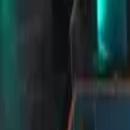
11. Slot Online Santa's Great Gifts
Slot Online Santa's Great Gifts adalah permainan slot
cerah dan simbol-simbol khas Natal seperti hadiah, poho
12. Slot Online The Dog House
Slot Online The Dog House adalah permainan slot yang
anjing yang penuh warna. Game ini menampilkan 5 gulungan 
13. Slot Online Great Rhino Megaways
Slot Online Great Rhino Megaways adalah permainan slot
menghasilkan hingga 200.704 cara untuk menang. Dikem
14. Slot Online Wild Bounty Showdown