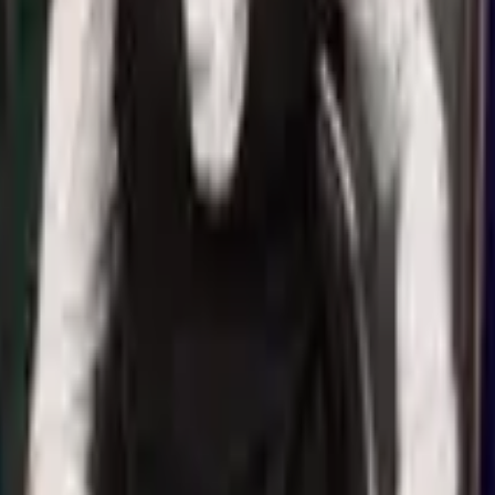
ang terinspirasi oleh legenda pahlawan wayang Jawa, Gato
erta RTP (Return to Player) yang kompetitif, membuatnya
 yang mengusung tema koboi dan kehidupan liar di Amerika B
ngkapi fitur-fitur menarik
enawarkan pengalaman bermain seru dengan tema koboi dan
r bonus yang menggiurkan
n slot yang populer di kalangan penggemar judi online. D
koin keberuntungan, dan nuansa tradisional Tiongkok yang