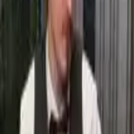
slot online terpopuler di tahun 2026, dengan beragam ju
es of Olympus, Sweet Bonanza, dan Starlight Princess masi
yang terinspirasi dari permainan tradisional Mahjong, men
kanisme permainan yang inovatif
 dikembangkan oleh Pragmatic Play, terinspirasi oleh mito
me
ng menarik dengan tema manis dan penuh warna, menawark
 desain grafis yang cerah dengan simbol-simbol seperti 