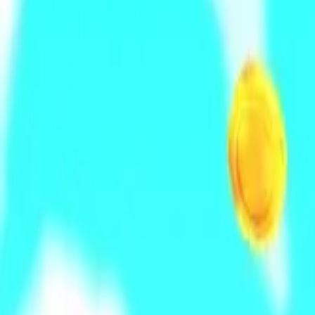
Ongtoto memberikan kemudahan bertransaksi dengan meny
minimal Rp5.000, pemain sudah bisa memulai taruhan di 
mereka yang ingin bermain dengan modal kecil. Fitur ini 
Selain menawarkan permainan yang menguntungkan, Ongtot
lisensi resmi dari lembaga perjudian internasional, sehi
memastikan pemain mendapatkan solusi cepat jika mengal
Bagi yang ingin mencoba peruntungan di slot online deng
berbagai game
slot gacor
yang sering memberikan jackpot.
update slot gacor hari ini dan manfaatkan bonus promo
Game Pragmatic Play Paling Seru & 