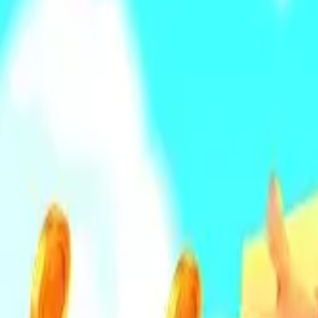
Pragmatic Play terus menjadi salah satu penyedia game 
besar (gacor). Beberapa game terbaik mereka seperti Gat
menguntungkan
1. Slot Online Mahjong Ways
Slot Online Mahjong Ways adalah permainan slot digital 
menarik. Game ini menawarkan grafis yang memukau, me
2. Slot Online Gates Of Olympus
Slot Online Gates of Olympus adalah permainan slot yang
Game ini menawarkan 6 reel dan menggunakan mekanis
3. Slot Online Sugar Rush 1000
Slot Online Sugar Rush 1000 adalah permainan slot ya
Dikembangkan oleh Pragmatic Play, game ini menampilkan