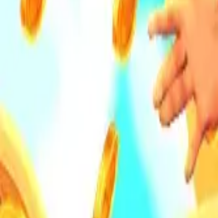
4. Slot Online Sweet Bonanza
Sweet Bonanza adalah salah satu permainan slot online
dengan mekanisme cluster pays, di mana pemain bisa 
5. Slot Online Starlight Princess
Slot Online Starlight Princess adalah permainan slot y
fantasi. Game ini menampilkan grafis yang memukau, fit
6. Slot Online Lucky Neko
Slot Online Lucky Neko adalah permainan mesin slot d
keberuntungan. Dikembangkan oleh PG Soft, game ini me
7. Slot Online Gates Of Gatot Kaca