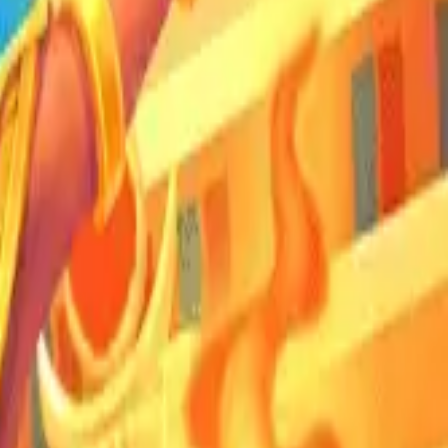
ni menawarkan tema buah-buahan yang cerah dan manis
ol yang sama
aman bermain yang magis dengan tema putri dan dunia
engan karakter kucing (neko) yang dianggap membawa