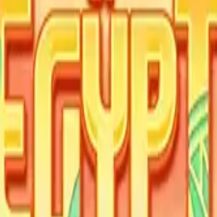
inimalisir. Dengan mengelola uang secara cerdas, pemain 
tapi juga membutuhkan strategi. Pemula disarankan untuk 
an bonus dan promosi. Banyak sumber daya gratis seperti 
getahuan yang dimiliki, semakin besar peluang untuk m
asi setelah kalah, dapat mengganggu pengambilan keputusan
ng emosi atau lelah adalah langkah bijak untuk menghindar
n taruhan yang lebih rasional
it awal, cashback, atau free chips untuk menarik pemain.
ng. Namun, selalu baca syarat dan ketentuan (terms and 
s secara optimal, peluang untuk menang bisa lebih besar t
Yang Wajib Dicoba