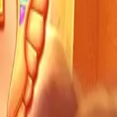
bisa bertahan lebih lama dan meningkatkan peluang
mempelajari tips dari pemain berpengalaman, seperti
forum, video tutorial, atau artikel yang bisa
eraih kemenangan
. Pemula harus belajar mengendalikan emosi dan tetap
i keputusan impulsif yang merugikan. Dengan mental yang
 Pemula harus memanfaatkan promosi ini untuk
conditions) agar memahami persyaratan yang berlaku,
anpa risiko finansial yang tinggi