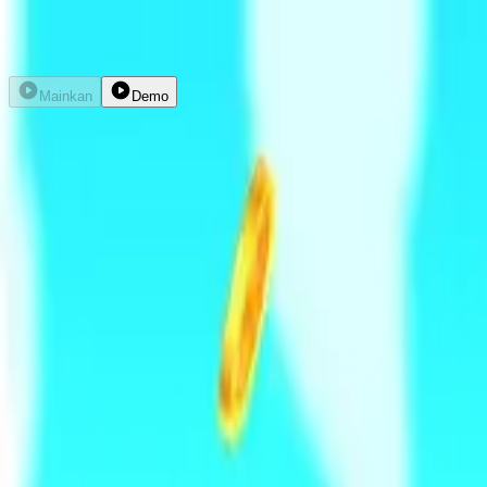
Daftar
Masuk
Mainkan
Demo
TREASURES OF EGYPT
fivegaming
kembali
ONGTOTO Situs Slot Thail
Ongtoto
adalah salah satu situs judi online yang saat i
ini menawarkan berbagai jenis permainan slot online yan
transaksinya, termasuk deposit minimal yang terjangkau
Salah satu alasan utama pemain memilih Ongtoto adalah k
yang tinggi
pada beberapa jenis permainan slot tertentu. 
menyediakan RTP (Return to Player) tinggi, sehingga pel
oleh situs