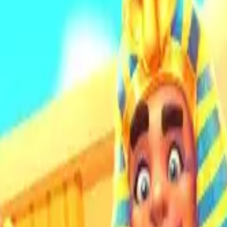
slot online terpopuler di tahun 2026, dengan beragam ju
es of Olympus, Sweet Bonanza, dan Starlight Princess masi
yang terinspirasi dari permainan tradisional Mahjong, men
kanisme permainan yang inovatif
 dikembangkan oleh Pragmatic Play, terinspirasi oleh mito
me
ng menarik dengan tema manis dan penuh warna, menawark
 desain grafis yang cerah dengan simbol-simbol seperti 