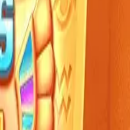
u dengan grafis yang menarik dan fitur bonus
g mengusung tema Natal dengan fitur dan pembayaran
er, slot, taruhan olahraga, atau casino live. Setiap
ine yang terpercaya dan berlisensi agar terhindar dari
di online
batas modal harian atau mingguan dan disiplin dalam
tan. Selain itu, alokasikan dana dengan proporsional