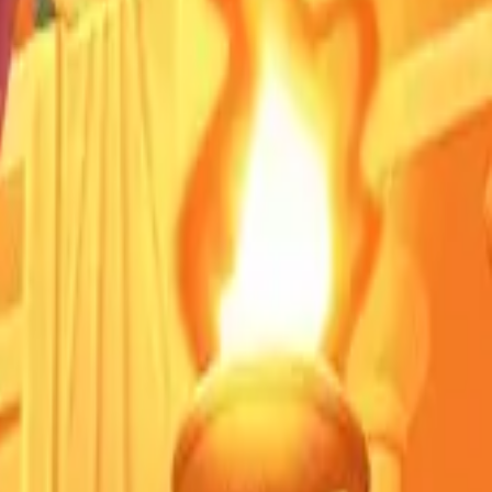
t Kaca. Dikembangkan oleh provider ternama, game ini
 popular
arat. Dikembangkan oleh Pragmatic Play, slot ini
 petualangan di Wild West. Dikembangkan oleh provider
ikembangkan oleh provider ternama, game ini menawarkan
 menarik