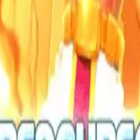
 bertema Natal yang menawarkan pengalaman bermain yang 
n cemara, dan Santa Claus, permainan ini cocok dimainkan
 populer dikembangkan oleh Pragmatic Play, menawarkan 
dan 20 paylines, dilengkapi dengan fitur-fitur menarik sep
 yang menawarkan pengalaman bermain seru dengan fitur M
bangkan oleh Pragmatic Play