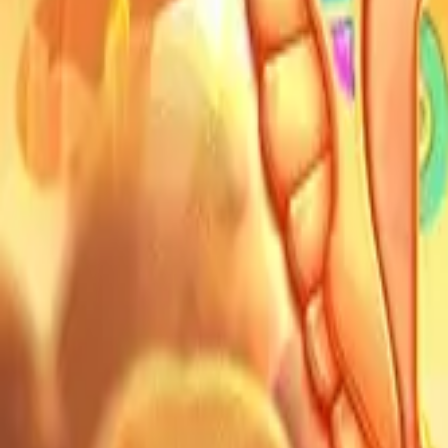
untuk berbagai permainan agar risiko kerugian dapat dim
menang
Judi online bukan sekadar permainan untung-untungan, te
cara membaca peluang, mengatur taruhan, atau memanfaatk
membantu meningkatkan pemahaman. Semakin banyak pen
Emosi yang tidak stabil, seperti keserakahan atau frust
tenang dalam segala situasi. Berhenti bermain saat seda
kuat, pemain dapat berpikir jernih dan membuat keputusa
Banyak situs judi online
menawarkan bonus
seperti depos
meningkatkan modal tanpa harus mengeluarkan banyak ua
seperti wagering requirements. Dengan memanfaatkan bonu
Daftar 15 Pasaran Togel Terpopuler 