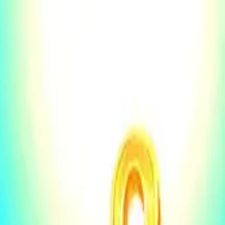
xwin 2026
" (memberikan kemenangan mudah) oleh para pemain. Situs
n itu, Ongtoto juga dikenal karena kemudahan
inati oleh pemain pemula maupun berpengalaman
nya, banyak pemain yang melaporkan
tingkat kemenangan
perti Pragmatic Play, PG Soft, dan Habanero, yang
 slot gacor harian melalui informasi yang disediakan