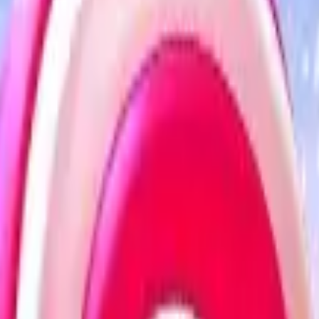
ediakan metode pembayaran via DANA, salah satu dompet d
berbagai game slot. Proses depositnya cepat dan aman, t
juga memudahkan para pemain yang tidak memiliki rekening 
o juga menjaga keamanan data dan transaksi para membern
ngga terjamin keadilan permainannya. Layanan customer serv
ami kendala saat bermain atau bertransaksi
an modal kecil, Ongtoto bisa menjadi pilihan tepat. Denga
 Namun, tetap perlu diingat untuk bermain secara bertang
si yang ditawarkan agar peluang menang semakin besar. S
Gacor 2026