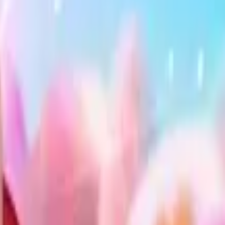
dul yang menawarkan keseruan dan potensi kemenangan
h menjadi favorit pemain karena fitur bonus
ggabungkan unsur-unsur klasik dengan fitur modern yang
logi Yunani kuno dengan dewa Zeus sebagai simbol utama.
an pengalaman bermain yang seru dan menghibur.
permen, lolipop, dan karakter kartun yang menggemaskan