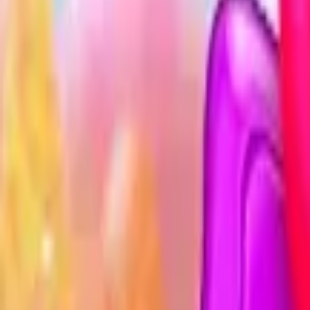
4. Slot Online Sweet Bonanza
Sweet Bonanza adalah salah satu permainan slot online
dengan mekanisme cluster pays, di mana pemain bisa 
5. Slot Online Starlight Princess
Slot Online Starlight Princess adalah permainan slot y
fantasi. Game ini menampilkan grafis yang memukau, fit
6. Slot Online Lucky Neko
Slot Online Lucky Neko adalah permainan mesin slot d
keberuntungan. Dikembangkan oleh PG Soft, game ini me
7. Slot Online Gates Of Gatot Kaca