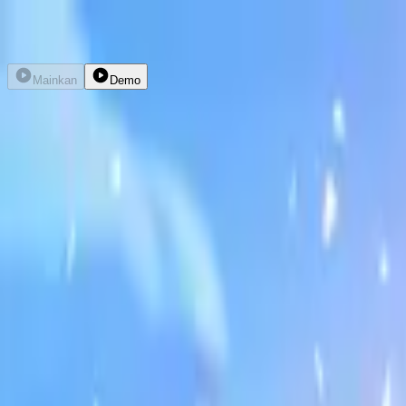
Daftar
Masuk
Mainkan
Demo
Sweet Bonanza 1000
pragmatic
kembali
ONGTOTO Situs Slot Thail
Ongtoto
adalah salah satu situs judi online yang saat i
ini menawarkan berbagai jenis permainan slot online yan
transaksinya, termasuk deposit minimal yang terjangkau
Salah satu alasan utama pemain memilih Ongtoto adalah k
yang tinggi
pada beberapa jenis permainan slot tertentu. 
menyediakan RTP (Return to Player) tinggi, sehingga pel
oleh situs