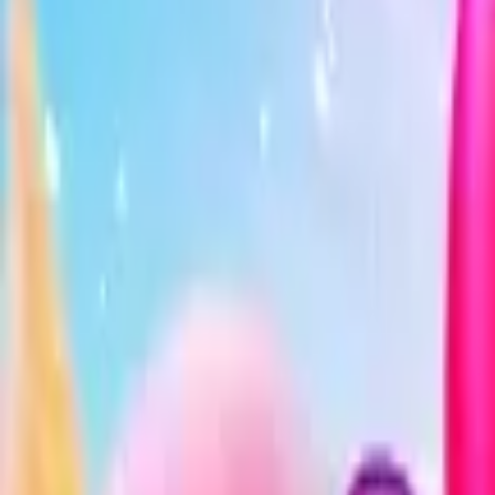
Pragmatic Play terus menjadi salah satu penyedia game 
besar (gacor). Beberapa game terbaik mereka seperti Gat
menguntungkan
1. Slot Online Mahjong Ways
Slot Online Mahjong Ways adalah permainan slot digital 
menarik. Game ini menawarkan grafis yang memukau, me
2. Slot Online Gates Of Olympus
Slot Online Gates of Olympus adalah permainan slot yang
Game ini menawarkan 6 reel dan menggunakan mekanis
3. Slot Online Sugar Rush 1000
Slot Online Sugar Rush 1000 adalah permainan slot ya
Dikembangkan oleh Pragmatic Play, game ini menampilkan