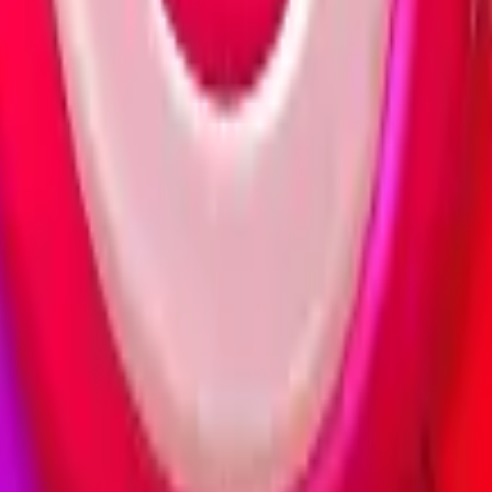
ang terinspirasi oleh legenda pahlawan wayang Jawa, Gato
erta RTP (Return to Player) yang kompetitif, membuatnya
 yang mengusung tema koboi dan kehidupan liar di Amerika B
ngkapi fitur-fitur menarik
enawarkan pengalaman bermain seru dengan tema koboi dan
r bonus yang menggiurkan
n slot yang populer di kalangan penggemar judi online. D
koin keberuntungan, dan nuansa tradisional Tiongkok yang