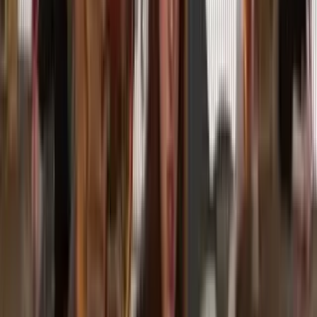
Slot Online Starlight Princess adalah permainan slot
yang dikembangkan oleh Pragmatic Play, menawarkan
pengalaman bermain yang magis dengan tema putri dan
dunia fantasi. Game ini menampilkan grafis yang
memukau, fitur bonus yang menggiurkan
6. Slot Online Lucky Neko
Slot Online Lucky Neko adalah permainan mesin slot
digital yang menawarkan tema Jepang yang
menggemaskan dengan karakter kucing (neko) yang
dianggap membawa keberuntungan. Dikembangkan
oleh PG Soft, game ini menampilkan grafis yang cerah
dan animasi yang menarik
7. Slot Online Gates Of Gatot Kaca
Slot Online Gates of Gatot Kaca adalah permainan slot
yang terinspirasi oleh legenda pahlawan wayang Jawa,