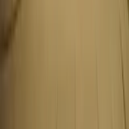
penggemar togel daring. Permainan ini menawarkan
berbagai pasaran, termasuk hasil undian dari Osaka,
Jepang, dengan sistem taruhan yang mudah diakses
melalui platform online
15. Togel Online Damacai
Togel Online Damacai adalah salah satu bentuk
perjudian daring yang populer di Indonesia, khususnya
bagi penggemar permainan angka. Damacai sendiri
merupakan salah satu pasaran togel yang banyak
diminati karena menyediakan berbagai jenis taruhan
dengan hadiah yang menggiurkan
Lihat Semua
home
explore