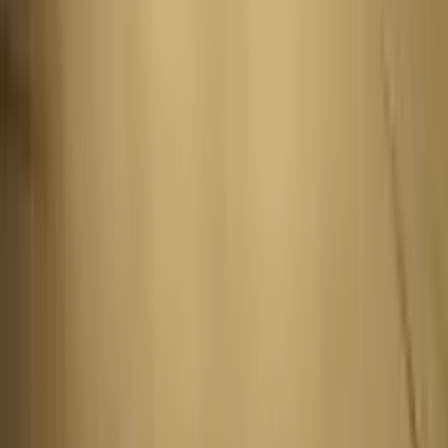
10. Togel Online Xiamen Lottery
Togel Online Xiamen Lottery adalah salah satu bentuk
perjudian daring yang menawarkan permainan togel
dengan sistem lotere yang berasal dari Xiamen,
Tiongkok. Permainan ini memungkinkan pemain untuk
memasang taruhan pada berbagai angka dengan
harapan memenangkan hadiah uang tunai
11. Togel Online Mancity 4D
Togel Online Mancity 4D adalah salah satu jenis
permainan judi togel digital yang mengacu pada pasaran
Manchester City (Mancity) dengan sistem 4 digit. Pemain
harus menebak angka keluaran 4D (0000-9999) yang
diundi berdasarkan hasil tertentu
12. Togel Online Arkansas Evening