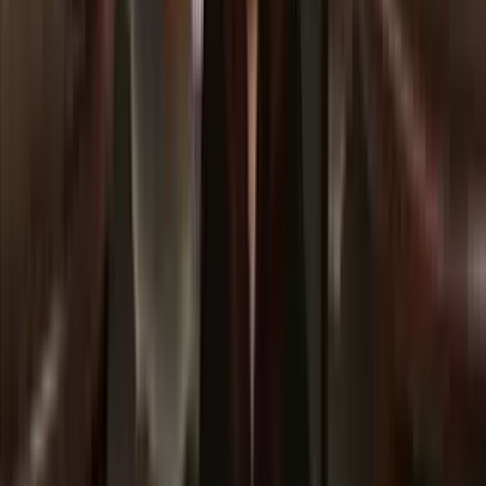
10. Slot Online 5 Lions Bonanza
Slot Online 5 Lions Bonanza adalah salah satu
permainan slot yang populer di kalangan penggemar judi
online. Dikembangkan oleh provider ternama, game ini
menawarkan tema oriental dengan simbol-simbol seperti
singa emas, koin keberuntungan, dan nuansa tradisional
Tiongkok yang menarik
11. Slot Online Santa's Great Gifts
Slot Online Santa's Great Gifts adalah permainan slot
bertema Natal yang menawarkan pengalaman bermain
yang menyenangkan dan penuh hadiah. Dengan grafis
yang cerah dan simbol-simbol khas Natal seperti hadiah,
pohon cemara, dan Santa Claus, permainan ini cocok
dimainkan selama musim liburan