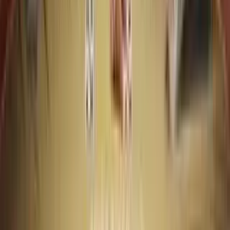
1. Togel Online Singapore Pools
Togel Online Singapore Pools adalah bentuk perjudian
daring yang memungkinkan pemain untuk memasang
taruhan pada angka-angka tertentu dengan harapan
memenangkan hadiah berdasarkan hasil undian resmi
dari Singapore Pools. Permainan ini sangat populer di
Indonesia
2. Togel Online Hongkong Pools
Togel Online Hongkong Pools adalah salah satu bentuk
perjudian daring yang populer di Indonesia, di mana
pemain dapat memasang taruhan pada hasil keluaran
angka dari Hongkong Pools. Permainan ini menawarkan
berbagai jenis pasaran, seperti 4D, 3D, dan 2D
3. Togel Online Sydney Pools