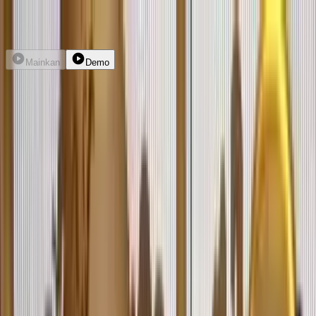
Daftar
Masuk
Mainkan
Demo
Super Speed Baccarat A
evolutiongaming
kembali
ONGTOTO Situs Slot
Thailand Gampang Menang
Dan Maxwin 2026
Ongtoto
adalah salah satu situs judi online yang saat ini
sedang populer karena dianggap sebagai platform
"gacor" (memberikan kemenangan mudah) oleh para
pemain. Situs ini menawarkan berbagai jenis permainan
slot online yang menarik dengan tampilan modern dan
fitur lengkap. Selain itu, Ongtoto juga dikenal karena