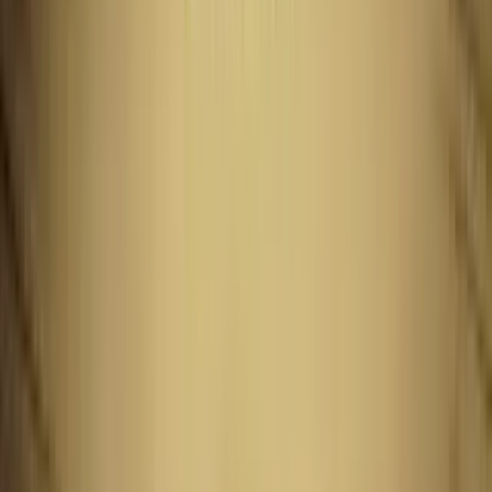
angka (dari 0000 hingga 9999) yang akan keluar dalam
undian, dengan hadiah besar jika berhasil menebak
secara tepat
6. Togel Online Ankarapools
Togel Online Ankarapools adalah salah satu platform
perjudian daring yang menawarkan permainan togel
dengan berbagai pasaran, termasuk pasaran dari
Ankarapools. Platform ini memungkinkan pemain untuk
memasang taruhan secara praktis dan cepat melalui
internet
7. Togel Online Seoul Lottery
Togel Online Seoul Lottery adalah salah satu bentuk
permainan judi angka yang populer dan banyak diminati
oleh para pemain togel di Indonesia. Permainan ini
mengacu pada hasil undian dari Seoul, Korea Selatan,