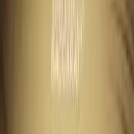
Togel Online Sydney Pools adalah permainan judi angka
yang berbasis pada hasil undian dari Sydney Pools,
salah satu pasaran togel terkenal yang berasal dari
Sydney, Australia. Permainan ini populer di kalangan
pemain togel online
4. Togel Online Cambodia Lottery
Togel Online Cambodia Lottery adalah salah satu bentuk
perjudian daring yang populer di kalangan pemain togel,
terutama yang tertarik dengan pasaran internasional.
Permainan ini menawarkan berbagai jenis taruhan
berdasarkan hasil undian resmi dari Cambodia Lottery,
5. Togel Online Newyork 4D
Togel Online New York 4D adalah permainan judi angka
berbasis digital yang mengacu pada hasil undian dari
pasar togel New York. Pemain harus menebak 4 digit