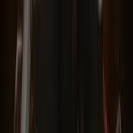
Slot Online Wild Bounty Showdown adalah permainan
slot bertema koboi yang menawarkan pengalaman
bermain seru dengan grafis yang menarik dan fitur
bonus menguntungkan. Dalam game ini, pemain akan
menemukan simbol-simbol
15. Slot Online Gates of Olympus Xmas 1000
Slot Online Gates of Olympus Xmas 1000 adalah varian
spesial dari permainan slot populer Gates of Olympus
yang mengusung tema Natal dengan fitur dan
pembayaran hingga 1000x taruhan. Dikembangkan oleh
Pragmatic Play
Panduan Lengkap Untuk Pemula
Yang Ingin Menang
Sebelum memulai, pemula harus memahami dasar-dasar