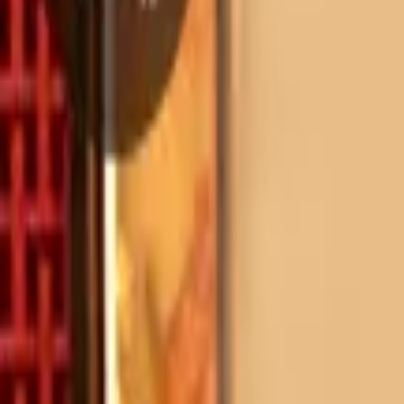
Pragmatic Play terus menjadi salah satu penyedia game 
besar (gacor). Beberapa game terbaik mereka seperti Gat
menguntungkan
1. Slot Online Mahjong Ways
Slot Online Mahjong Ways adalah permainan slot digital 
menarik. Game ini menawarkan grafis yang memukau, me
2. Slot Online Gates Of Olympus
Slot Online Gates of Olympus adalah permainan slot yang
Game ini menawarkan 6 reel dan menggunakan mekanis
3. Slot Online Sugar Rush 1000
Slot Online Sugar Rush 1000 adalah permainan slot ya
Dikembangkan oleh Pragmatic Play, game ini menampilkan