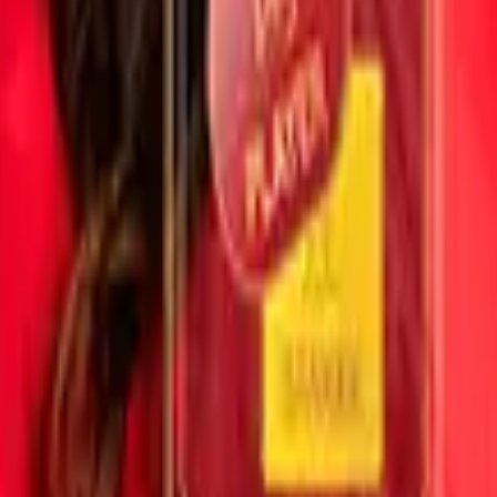
 bertema Natal yang menawarkan pengalaman bermain yang 
n cemara, dan Santa Claus, permainan ini cocok dimainkan
 populer dikembangkan oleh Pragmatic Play, menawarkan 
dan 20 paylines, dilengkapi dengan fitur-fitur menarik sep
 yang menawarkan pengalaman bermain seru dengan fitur M
bangkan oleh Pragmatic Play