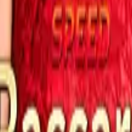
inimalisir. Dengan mengelola uang secara cerdas, pemain 
tapi juga membutuhkan strategi. Pemula disarankan untuk 
an bonus dan promosi. Banyak sumber daya gratis seperti 
getahuan yang dimiliki, semakin besar peluang untuk m
asi setelah kalah, dapat mengganggu pengambilan keputusan
ng emosi atau lelah adalah langkah bijak untuk menghindar
n taruhan yang lebih rasional
it awal, cashback, atau free chips untuk menarik pemain.
ng. Namun, selalu baca syarat dan ketentuan (terms and 
s secara optimal, peluang untuk menang bisa lebih besar t
Yang Wajib Dicoba