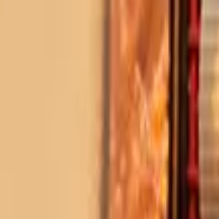
ni menawarkan tema buah-buahan yang cerah dan manis
ol yang sama
aman bermain yang magis dengan tema putri dan dunia
engan karakter kucing (neko) yang dianggap membawa