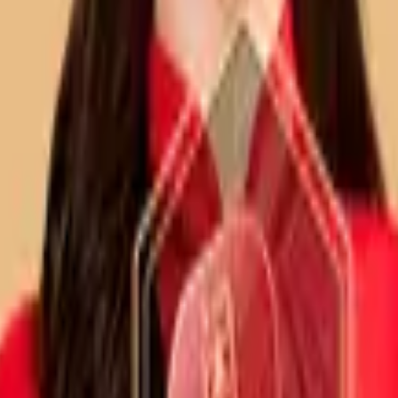
ang terinspirasi oleh legenda pahlawan wayang Jawa, Gato
erta RTP (Return to Player) yang kompetitif, membuatnya
 yang mengusung tema koboi dan kehidupan liar di Amerika B
ngkapi fitur-fitur menarik
enawarkan pengalaman bermain seru dengan tema koboi dan
r bonus yang menggiurkan
n slot yang populer di kalangan penggemar judi online. D
koin keberuntungan, dan nuansa tradisional Tiongkok yang