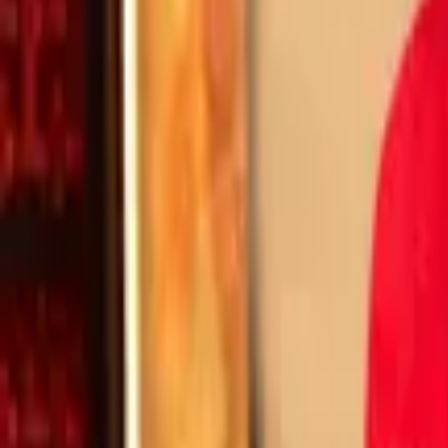
11. Slot Online Santa's Great Gifts
Slot Online Santa's Great Gifts adalah permainan slot
cerah dan simbol-simbol khas Natal seperti hadiah, poho
12. Slot Online The Dog House
Slot Online The Dog House adalah permainan slot yang
anjing yang penuh warna. Game ini menampilkan 5 gulungan 
13. Slot Online Great Rhino Megaways
Slot Online Great Rhino Megaways adalah permainan slot
menghasilkan hingga 200.704 cara untuk menang. Dikem
14. Slot Online Wild Bounty Showdown