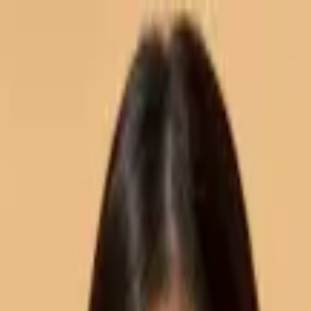
and Gampang Menang Dan Ma
ni sedang populer karena dianggap sebagai platform "gacor
g menarik dengan tampilan modern dan fitur lengkap. Selai
, yaitu Rp5.000 via DANA. Hal ini membuatnya banyak dim
arena reputasinya sebagai situs slot gacor hari ini. Arti
Ongtoto bekerja sama dengan berbagai provider ternama se
uang menang lebih besar. Pemain juga bisa memantau update