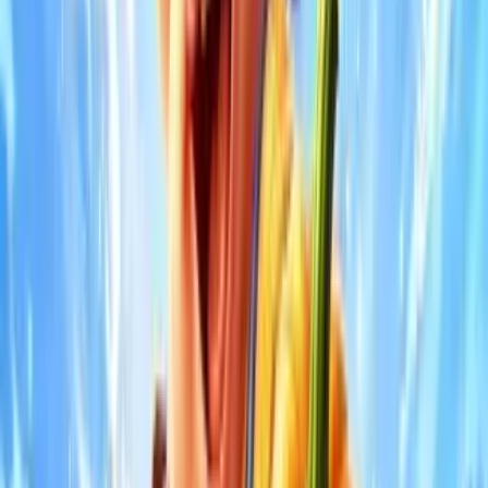
Gatot Kaca. Dikembangkan oleh provider ternama, game
ini menawarkan grafis yang memukau, fitur bonus
menarik, serta RTP (Return to Player) yang kompetitif,
membuatnya popular
8. Slot Online Wild West Gold
Slot online Wild West Gold adalah permainan judi digital
yang mengusung tema koboi dan kehidupan liar di
Amerika Barat. Dikembangkan oleh Pragmatic Play, slot
ini menawarkan 5 gulungan dengan 40 garis
pembayaran, dilengkapi fitur-fitur menarik
9. Slot Online Wild Bandito
Slot Online Wild Bandito adalah permainan slot yang
menawarkan pengalaman bermain seru dengan tema
koboi dan petualangan di Wild West. Dikembangkan oleh
provider ternama, slot ini menampilkan grafis yang
menarik, fitur bonus yang menggiurkan