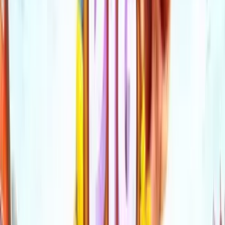
Banyak situs judi online
menawarkan bonus
seperti
deposit awal, cashback, atau free chips untuk menarik
pemain. Pemula harus memanfaatkan promosi ini untuk
meningkatkan modal tanpa harus mengeluarkan banyak
uang. Namun, selalu baca syarat dan ketentuan (terms
and conditions) agar memahami persyaratan yang
berlaku, seperti wagering requirements. Dengan
memanfaatkan bonus secara optimal, peluang untuk
menang bisa lebih besar tanpa risiko finansial yang tinggi
Daftar 15 Pasaran Togel Terpopuler
Yang Wajib Dicoba
Daftar 15 Pasaran Togel Terpopuler Yang Wajib Dicoba
merupakan panduan bagi para penggemar togel online
yang ingin mencoba variasi pasaran terbaik di dunia.
Konten ini menyajikan informasi lengkap seputar 15
pasaran togel ternama