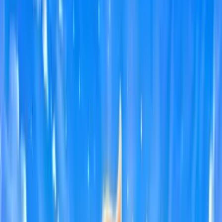
kemudahan transaksinya, termasuk deposit minimal
yang terjangkau, yaitu Rp5.000 via DANA. Hal ini
membuatnya banyak diminati oleh pemain pemula
maupun berpengalaman
Salah satu alasan utama pemain memilih Ongtoto adalah
karena reputasinya sebagai situs slot gacor hari ini.
Artinya, banyak pemain yang melaporkan
tingkat
kemenangan yang tinggi
pada beberapa jenis permainan
slot tertentu. Ongtoto bekerja sama dengan berbagai
provider ternama seperti Pragmatic Play, PG Soft, dan
Habanero, yang menyediakan RTP (Return to Player)
tinggi, sehingga peluang menang lebih besar. Pemain
juga bisa memantau update slot gacor harian melalui
informasi yang disediakan oleh situs
Ongtoto memberikan kemudahan bertransaksi dengan
menyediakan metode pembayaran via DANA, salah satu
dompet digital paling populer di Indonesia. Dengan