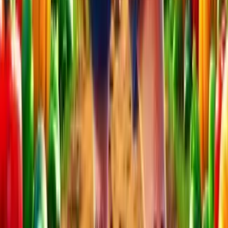
penggemar togel daring. Permainan ini menawarkan
berbagai pasaran, termasuk hasil undian dari Osaka,
Jepang, dengan sistem taruhan yang mudah diakses
melalui platform online
15. Togel Online Damacai
Togel Online Damacai adalah salah satu bentuk
perjudian daring yang populer di Indonesia, khususnya
bagi penggemar permainan angka. Damacai sendiri
merupakan salah satu pasaran togel yang banyak
diminati karena menyediakan berbagai jenis taruhan
dengan hadiah yang menggiurkan
Lihat Semua
home
explore