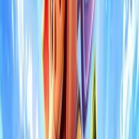
Slot Online Starlight Princess adalah permainan slot
yang dikembangkan oleh Pragmatic Play, menawarkan
pengalaman bermain yang magis dengan tema putri dan
dunia fantasi. Game ini menampilkan grafis yang
memukau, fitur bonus yang menggiurkan
6. Slot Online Lucky Neko
Slot Online Lucky Neko adalah permainan mesin slot
digital yang menawarkan tema Jepang yang
menggemaskan dengan karakter kucing (neko) yang
dianggap membawa keberuntungan. Dikembangkan
oleh PG Soft, game ini menampilkan grafis yang cerah
dan animasi yang menarik
7. Slot Online Gates Of Gatot Kaca
Slot Online Gates of Gatot Kaca adalah permainan slot
yang terinspirasi oleh legenda pahlawan wayang Jawa,