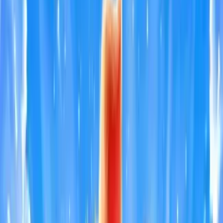
deposit minimal Rp5.000, pemain sudah bisa memulai
taruhan di berbagai game slot. Proses depositnya cepat
dan aman, tanpa potongan, sehingga sangat
menguntungkan bagi mereka yang ingin bermain dengan
modal kecil. Fitur ini juga memudahkan para pemain
yang tidak memiliki rekening bank namun ingin tetap
bermain judi online
Selain menawarkan permainan yang menguntungkan,
Ongtoto juga menjaga keamanan data dan transaksi para
membernya dengan sistem enkripsi canggih. Situs ini
memiliki lisensi resmi dari lembaga perjudian
internasional, sehingga terjamin keadilan permainannya.
Layanan customer service yang siap membantu 24 jam
juga menjadi nilai tambah, memastikan pemain
mendapatkan solusi cepat jika mengalami kendala saat
bermain atau bertransaksi
Bagi yang ingin mencoba peruntungan di slot online