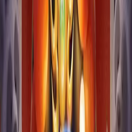
Slot Online Starlight Princess adalah permainan slot
yang dikembangkan oleh Pragmatic Play, menawarkan
pengalaman bermain yang magis dengan tema putri dan
dunia fantasi. Game ini menampilkan grafis yang
memukau, fitur bonus yang menggiurkan
6. Slot Online Lucky Neko
Slot Online Lucky Neko adalah permainan mesin slot
digital yang menawarkan tema Jepang yang
menggemaskan dengan karakter kucing (neko) yang
dianggap membawa keberuntungan. Dikembangkan
oleh PG Soft, game ini menampilkan grafis yang cerah
dan animasi yang menarik
7. Slot Online Gates Of Gatot Kaca
Slot Online Gates of Gatot Kaca adalah permainan slot
yang terinspirasi oleh legenda pahlawan wayang Jawa,