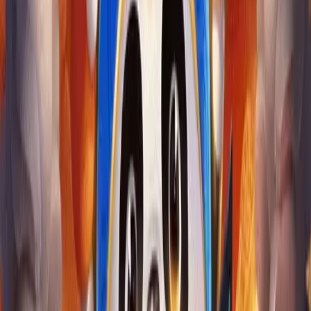
12. Slot Online The Dog House
Slot Online The Dog House adalah permainan slot yang
populer dikembangkan oleh Pragmatic Play,
menawarkan tema yang menggemaskan dengan latar
belakang rumah anjing yang penuh warna. Game ini
menampilkan 5 gulungan dan 20 paylines, dilengkapi
dengan fitur-fitur menarik seperti Wild Multipliers
13. Slot Online Great Rhino Megaways
Slot Online Great Rhino Megaways adalah permainan
slot yang menawarkan pengalaman bermain seru
dengan fitur Megaways yang inovatif, di mana setiap
putaran dapat menghasilkan hingga 200.704 cara untuk
menang. Dikembangkan oleh Pragmatic Play
14. Slot Online Wild Bounty Showdown