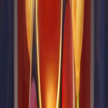
1. Slot Online Mahjong Ways
Slot Online Mahjong Ways adalah permainan slot digital
yang terinspirasi dari permainan tradisional Mahjong,
menggabungkan unsur-unsur klasik dengan fitur
modern yang menarik. Game ini menawarkan grafis
yang memukau, mekanisme permainan yang inovatif
2. Slot Online Gates Of Olympus
Slot Online Gates of Olympus adalah permainan slot
yang dikembangkan oleh Pragmatic Play, terinspirasi
oleh mitologi Yunani kuno dengan dewa Zeus sebagai
simbol utama. Game ini menawarkan 6 reel dan
menggunakan mekanisme
3. Slot Online Sugar Rush 1000