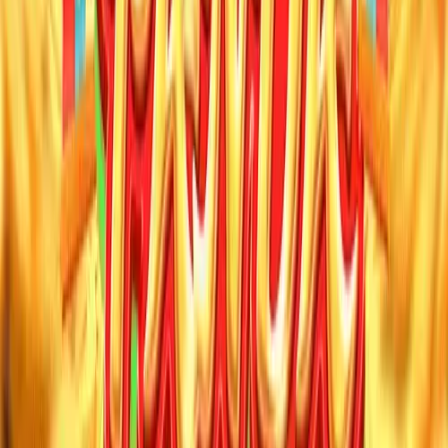
10. Togel Online Xiamen Lottery
Togel Online Xiamen Lottery adalah salah satu bentuk
perjudian daring yang menawarkan permainan togel
dengan sistem lotere yang berasal dari Xiamen,
Tiongkok. Permainan ini memungkinkan pemain untuk
memasang taruhan pada berbagai angka dengan
harapan memenangkan hadiah uang tunai
11. Togel Online Mancity 4D
Togel Online Mancity 4D adalah salah satu jenis
permainan judi togel digital yang mengacu pada pasaran
Manchester City (Mancity) dengan sistem 4 digit. Pemain
harus menebak angka keluaran 4D (0000-9999) yang
diundi berdasarkan hasil tertentu
12. Togel Online Arkansas Evening