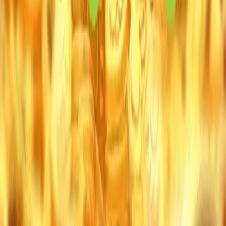
penggemar togel daring. Permainan ini menawarkan
berbagai pasaran, termasuk hasil undian dari Osaka,
Jepang, dengan sistem taruhan yang mudah diakses
melalui platform online
15. Togel Online Damacai
Togel Online Damacai adalah salah satu bentuk
perjudian daring yang populer di Indonesia, khususnya
bagi penggemar permainan angka. Damacai sendiri
merupakan salah satu pasaran togel yang banyak
diminati karena menyediakan berbagai jenis taruhan
dengan hadiah yang menggiurkan
Lihat Semua
home
explore