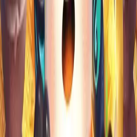
judi online, termasuk jenis permainan yang tersedia
seperti poker, slot, taruhan olahraga, atau casino live.
Setiap permainan memiliki aturan, strategi, dan tingkat
kesulitan yang berbeda. Penting juga untuk memilih
platform judi online yang terpercaya dan berlisensi agar
terhindar dari penipuan. Dengan pemahaman dasar
yang kuat, pemain dapat lebih siap menghadapi
tantangan dan peluang dalam judi online
Salah satu kunci kesuksesan dalam Slot Thailand adalah
manajemen keuangan yang baik. Pemula harus
menetapkan batas modal harian atau mingguan dan
disiplin dalam mematuhinya. Hindari tergoda untuk
mengejar kerugian (chasing losses) karena hal itu bisa
berujung pada kebangkrutan. Selain itu, alokasikan dana
dengan proporsional untuk berbagai permainan agar
risiko kerugian dapat diminimalisir. Dengan mengelola
uang secara cerdas, pemain bisa bertahan lebih lama
dan meningkatkan peluang menang