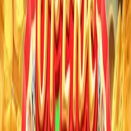
Togel Online Sydney Pools adalah permainan judi angka
yang berbasis pada hasil undian dari Sydney Pools,
salah satu pasaran togel terkenal yang berasal dari
Sydney, Australia. Permainan ini populer di kalangan
pemain togel online
4. Togel Online Cambodia Lottery
Togel Online Cambodia Lottery adalah salah satu bentuk
perjudian daring yang populer di kalangan pemain togel,
terutama yang tertarik dengan pasaran internasional.
Permainan ini menawarkan berbagai jenis taruhan
berdasarkan hasil undian resmi dari Cambodia Lottery,
5. Togel Online Newyork 4D
Togel Online New York 4D adalah permainan judi angka
berbasis digital yang mengacu pada hasil undian dari
pasar togel New York. Pemain harus menebak 4 digit