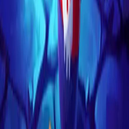
1. Togel Online Singapore Pools
Togel Online Singapore Pools adalah bentuk perjudian
daring yang memungkinkan pemain untuk memasang
taruhan pada angka-angka tertentu dengan harapan
memenangkan hadiah berdasarkan hasil undian resmi
dari Singapore Pools. Permainan ini sangat populer di
Indonesia
2. Togel Online Hongkong Pools
Togel Online Hongkong Pools adalah salah satu bentuk
perjudian daring yang populer di Indonesia, di mana
pemain dapat memasang taruhan pada hasil keluaran
angka dari Hongkong Pools. Permainan ini menawarkan
berbagai jenis pasaran, seperti 4D, 3D, dan 2D
3. Togel Online Sydney Pools