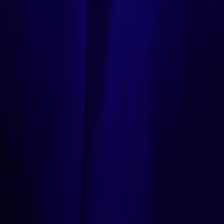
Togel Online Arkansas Evening merujuk pada permainan
togel (toto gelap) yang dapat dimainkan secara daring
dengan mengikuti hasil undian Arkansas Evening, salah
satu jenis undian yang diadakan di negara bagian
Arkansas, Amerika Serikat
13. Togel Online Florida Evening
Togel Online Florida Evening merujuk pada permainan
togel yang dapat dimainkan secara daring dengan
mengikuti hasil undian dari Florida Evening, sebuah
pasaran togel yang populer di Amerika Serikat.
Permainan ini biasanya menawarkan berbagai jenis
taruhan
14. Togel Online Osaka Lottery
Togel Online Osaka Lottery adalah salah satu bentuk
permainan judi angka yang populer di kalangan