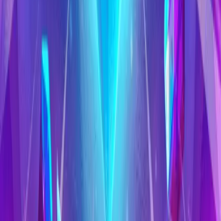
12. Slot Online The Dog House
Slot Online The Dog House adalah permainan slot yang
populer dikembangkan oleh Pragmatic Play,
menawarkan tema yang menggemaskan dengan latar
belakang rumah anjing yang penuh warna. Game ini
menampilkan 5 gulungan dan 20 paylines, dilengkapi
dengan fitur-fitur menarik seperti Wild Multipliers
13. Slot Online Great Rhino Megaways
Slot Online Great Rhino Megaways adalah permainan
slot yang menawarkan pengalaman bermain seru
dengan fitur Megaways yang inovatif, di mana setiap
putaran dapat menghasilkan hingga 200.704 cara untuk
menang. Dikembangkan oleh Pragmatic Play
14. Slot Online Wild Bounty Showdown