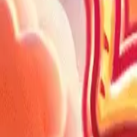
Slot Online Wild Bounty Showdown adalah permainan slo
menguntungkan. Dalam game ini, pemain akan menemuka
15. Slot Online Gates of Olympus Xmas 1000
Slot Online Gates of Olympus Xmas 1000 adalah varian s
hingga 1000x taruhan. Dikembangkan oleh Pragmatic Pla
Panduan Lengkap Untuk Pemula Yang
Sebelum memulai, pemula harus memahami dasar-dasar judi 
permainan memiliki aturan, strategi, dan tingkat kesulitan
penipuan. Dengan pemahaman dasar yang kuat, pemain dap
Salah satu kunci kesuksesan dalam Slot Thailand adalah
mematuhinya. Hindari tergoda untuk mengejar kerugian (ch