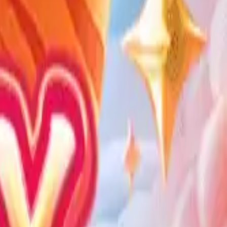
menyenangkan dan penuh hadiah. Dengan grafis yang
 selama musim liburan
tema yang menggemaskan dengan latar belakang rumah
erti Wild Multipliers
egaways yang inovatif, di mana setiap putaran dapat