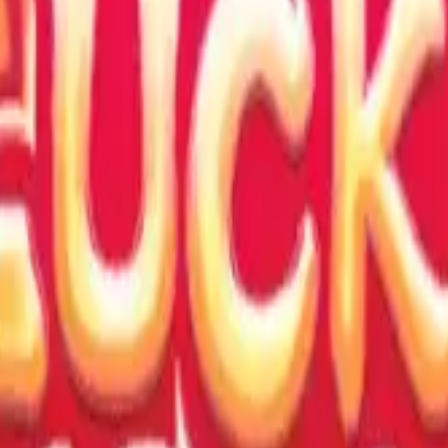
t bertema koboi yang menawarkan pengalaman bermain ser
n simbol-simbol
pesial dari permainan slot populer Gates of Olympus yan
y
 Ingin Menang
online, termasuk jenis permainan yang tersedia seperti pok
 yang berbeda. Penting juga untuk memilih platform judi onl
at lebih siap menghadapi tantangan dan peluang dalam ju
 manajemen keuangan yang baik. Pemula harus menetapkan 
asing losses) karena hal itu bisa berujung pada kebangkru