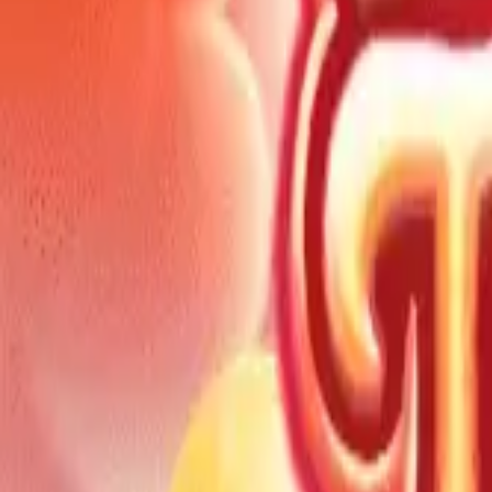
untuk berbagai permainan agar risiko kerugian dapat dim
menang
Judi online bukan sekadar permainan untung-untungan, te
cara membaca peluang, mengatur taruhan, atau memanfaatk
membantu meningkatkan pemahaman. Semakin banyak pen
Emosi yang tidak stabil, seperti keserakahan atau frust
tenang dalam segala situasi. Berhenti bermain saat seda
kuat, pemain dapat berpikir jernih dan membuat keputusa
Banyak situs judi online
menawarkan bonus
seperti depos
meningkatkan modal tanpa harus mengeluarkan banyak ua
seperti wagering requirements. Dengan memanfaatkan bonu
Daftar 15 Pasaran Togel Terpopuler 