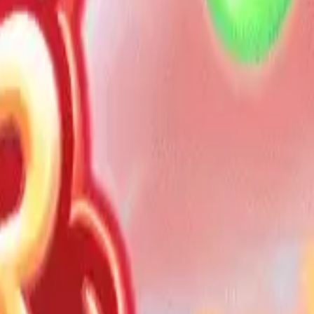
bisa bertahan lebih lama dan meningkatkan peluang
mempelajari tips dari pemain berpengalaman, seperti
forum, video tutorial, atau artikel yang bisa
eraih kemenangan
. Pemula harus belajar mengendalikan emosi dan tetap
i keputusan impulsif yang merugikan. Dengan mental yang
 Pemula harus memanfaatkan promosi ini untuk
conditions) agar memahami persyaratan yang berlaku,
anpa risiko finansial yang tinggi