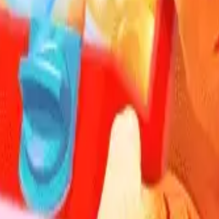
ang terinspirasi oleh legenda pahlawan wayang Jawa, Gato
erta RTP (Return to Player) yang kompetitif, membuatnya
 yang mengusung tema koboi dan kehidupan liar di Amerika B
ngkapi fitur-fitur menarik
enawarkan pengalaman bermain seru dengan tema koboi dan
r bonus yang menggiurkan
n slot yang populer di kalangan penggemar judi online. D
koin keberuntungan, dan nuansa tradisional Tiongkok yang