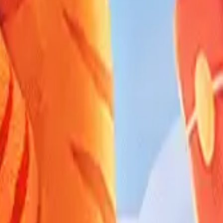
ni menawarkan tema buah-buahan yang cerah dan manis
ol yang sama
aman bermain yang magis dengan tema putri dan dunia
engan karakter kucing (neko) yang dianggap membawa