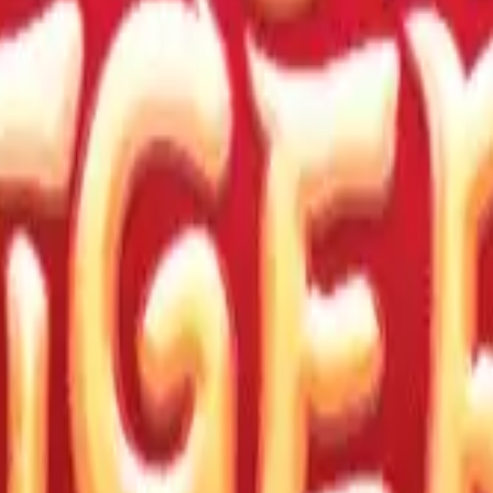
inimalisir. Dengan mengelola uang secara cerdas, pemain 
tapi juga membutuhkan strategi. Pemula disarankan untuk 
an bonus dan promosi. Banyak sumber daya gratis seperti 
getahuan yang dimiliki, semakin besar peluang untuk m
asi setelah kalah, dapat mengganggu pengambilan keputusan
ng emosi atau lelah adalah langkah bijak untuk menghindar
n taruhan yang lebih rasional
it awal, cashback, atau free chips untuk menarik pemain.
ng. Namun, selalu baca syarat dan ketentuan (terms and 
s secara optimal, peluang untuk menang bisa lebih besar t
Yang Wajib Dicoba