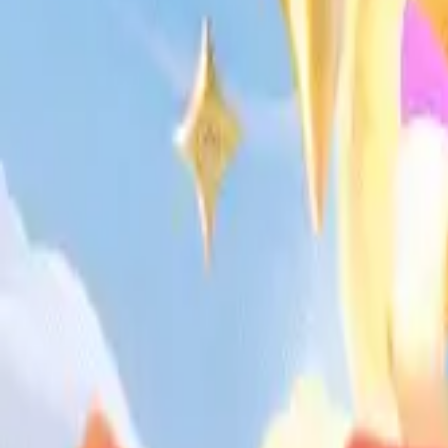
4. Slot Online Sweet Bonanza
Sweet Bonanza adalah salah satu permainan slot online
dengan mekanisme cluster pays, di mana pemain bisa 
5. Slot Online Starlight Princess
Slot Online Starlight Princess adalah permainan slot y
fantasi. Game ini menampilkan grafis yang memukau, fit
6. Slot Online Lucky Neko
Slot Online Lucky Neko adalah permainan mesin slot d
keberuntungan. Dikembangkan oleh PG Soft, game ini me
7. Slot Online Gates Of Gatot Kaca