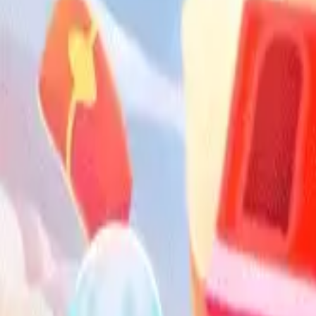
Slot Online Gates of Gatot Kaca adalah permainan slot y
menawarkan grafis yang memukau, fitur bonus menarik, s
8. Slot Online Wild West Gold
Slot online Wild West Gold adalah permainan judi digital
menawarkan 5 gulungan dengan 40 garis pembayaran, dile
9. Slot Online Wild Bandito
Slot Online Wild Bandito adalah permainan slot yang m
ternama, slot ini menampilkan grafis yang menarik, fitu
10. Slot Online 5 Lions Bonanza
Slot Online 5 Lions Bonanza adalah salah satu permaina
tema oriental dengan simbol-simbol seperti singa emas, 