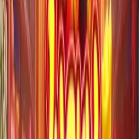
Judi online bukan sekadar permainan untung-untungan,
tetapi juga membutuhkan strategi. Pemula disarankan
untuk mempelajari tips dari pemain berpengalaman,
seperti cara membaca peluang, mengatur taruhan, atau
memanfaatkan bonus dan promosi. Banyak sumber
daya gratis seperti forum, video tutorial, atau artikel
yang bisa membantu meningkatkan pemahaman.
Semakin banyak pengetahuan yang dimiliki, semakin
besar peluang untuk meraih kemenangan
Emosi yang tidak stabil, seperti keserakahan atau
frustasi setelah kalah, dapat mengganggu pengambilan
keputusan. Pemula harus belajar mengendalikan emosi
dan tetap tenang dalam segala situasi. Berhenti bermain
saat sedang emosi atau lelah adalah langkah bijak untuk
menghindari keputusan impulsif yang merugikan.
Dengan mental yang kuat, pemain dapat berpikir jernih
dan membuat keputusan taruhan yang lebih rasional