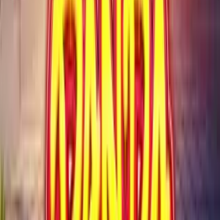
angka (dari 0000 hingga 9999) yang akan keluar dalam
undian, dengan hadiah besar jika berhasil menebak
secara tepat
6. Togel Online Ankarapools
Togel Online Ankarapools adalah salah satu platform
perjudian daring yang menawarkan permainan togel
dengan berbagai pasaran, termasuk pasaran dari
Ankarapools. Platform ini memungkinkan pemain untuk
memasang taruhan secara praktis dan cepat melalui
internet
7. Togel Online Seoul Lottery
Togel Online Seoul Lottery adalah salah satu bentuk
permainan judi angka yang populer dan banyak diminati
oleh para pemain togel di Indonesia. Permainan ini
mengacu pada hasil undian dari Seoul, Korea Selatan,