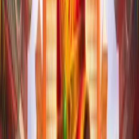
Slot Online Wild Bounty Showdown adalah permainan
slot bertema koboi yang menawarkan pengalaman
bermain seru dengan grafis yang menarik dan fitur
bonus menguntungkan. Dalam game ini, pemain akan
menemukan simbol-simbol
15. Slot Online Gates of Olympus Xmas 1000
Slot Online Gates of Olympus Xmas 1000 adalah varian
spesial dari permainan slot populer Gates of Olympus
yang mengusung tema Natal dengan fitur dan
pembayaran hingga 1000x taruhan. Dikembangkan oleh
Pragmatic Play
Panduan Lengkap Untuk Pemula
Yang Ingin Menang
Sebelum memulai, pemula harus memahami dasar-dasar