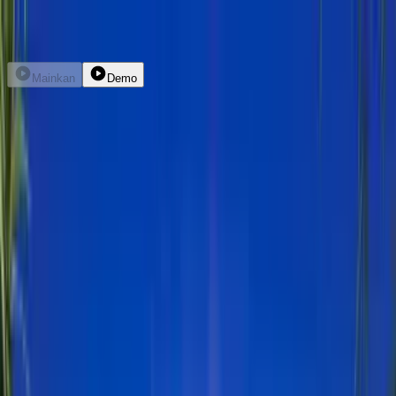
Daftar
Masuk
Mainkan
Demo
Lucky Panda
fatpanda
kembali
ONGTOTO Situs Slot
Thailand Gampang Menang
Dan Maxwin 2026
Ongtoto
adalah salah satu situs judi online yang saat ini
sedang populer karena dianggap sebagai platform
"gacor" (memberikan kemenangan mudah) oleh para
pemain. Situs ini menawarkan berbagai jenis permainan
slot online yang menarik dengan tampilan modern dan
fitur lengkap. Selain itu, Ongtoto juga dikenal karena