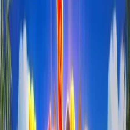
deposit minimal Rp5.000, pemain sudah bisa memulai
taruhan di berbagai game slot. Proses depositnya cepat
dan aman, tanpa potongan, sehingga sangat
menguntungkan bagi mereka yang ingin bermain dengan
modal kecil. Fitur ini juga memudahkan para pemain
yang tidak memiliki rekening bank namun ingin tetap
bermain judi online
Selain menawarkan permainan yang menguntungkan,
Ongtoto juga menjaga keamanan data dan transaksi para
membernya dengan sistem enkripsi canggih. Situs ini
memiliki lisensi resmi dari lembaga perjudian
internasional, sehingga terjamin keadilan permainannya.
Layanan customer service yang siap membantu 24 jam
juga menjadi nilai tambah, memastikan pemain
mendapatkan solusi cepat jika mengalami kendala saat
bermain atau bertransaksi
Bagi yang ingin mencoba peruntungan di slot online