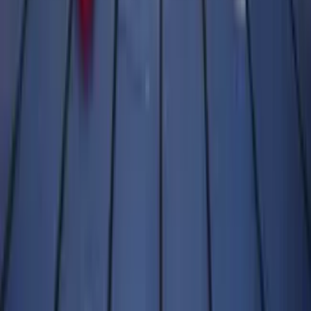
penggemar togel daring. Permainan ini menawarkan
berbagai pasaran, termasuk hasil undian dari Osaka,
Jepang, dengan sistem taruhan yang mudah diakses
melalui platform online
15. Togel Online Damacai
Togel Online Damacai adalah salah satu bentuk
perjudian daring yang populer di Indonesia, khususnya
bagi penggemar permainan angka. Damacai sendiri
merupakan salah satu pasaran togel yang banyak
diminati karena menyediakan berbagai jenis taruhan
dengan hadiah yang menggiurkan
Lihat Semua
home
explore