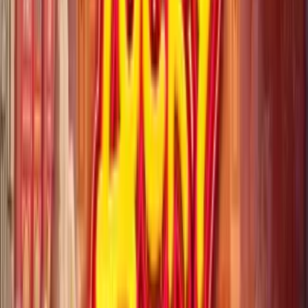
1. Togel Online Singapore Pools
Togel Online Singapore Pools adalah bentuk perjudian
daring yang memungkinkan pemain untuk memasang
taruhan pada angka-angka tertentu dengan harapan
memenangkan hadiah berdasarkan hasil undian resmi
dari Singapore Pools. Permainan ini sangat populer di
Indonesia
2. Togel Online Hongkong Pools
Togel Online Hongkong Pools adalah salah satu bentuk
perjudian daring yang populer di Indonesia, di mana
pemain dapat memasang taruhan pada hasil keluaran
angka dari Hongkong Pools. Permainan ini menawarkan
berbagai jenis pasaran, seperti 4D, 3D, dan 2D
3. Togel Online Sydney Pools