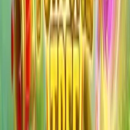
angka (dari 0000 hingga 9999) yang akan keluar dalam
undian, dengan hadiah besar jika berhasil menebak
secara tepat
6. Togel Online Ankarapools
Togel Online Ankarapools adalah salah satu platform
perjudian daring yang menawarkan permainan togel
dengan berbagai pasaran, termasuk pasaran dari
Ankarapools. Platform ini memungkinkan pemain untuk
memasang taruhan secara praktis dan cepat melalui
internet
7. Togel Online Seoul Lottery
Togel Online Seoul Lottery adalah salah satu bentuk
permainan judi angka yang populer dan banyak diminati
oleh para pemain togel di Indonesia. Permainan ini
mengacu pada hasil undian dari Seoul, Korea Selatan,