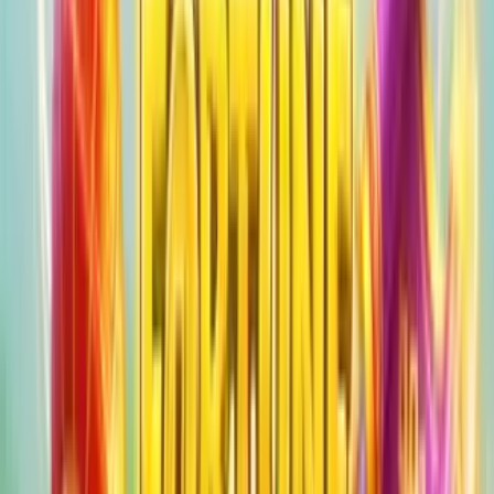
1. Togel Online Singapore Pools
Togel Online Singapore Pools adalah bentuk perjudian
daring yang memungkinkan pemain untuk memasang
taruhan pada angka-angka tertentu dengan harapan
memenangkan hadiah berdasarkan hasil undian resmi
dari Singapore Pools. Permainan ini sangat populer di
Indonesia
2. Togel Online Hongkong Pools
Togel Online Hongkong Pools adalah salah satu bentuk
perjudian daring yang populer di Indonesia, di mana
pemain dapat memasang taruhan pada hasil keluaran
angka dari Hongkong Pools. Permainan ini menawarkan
berbagai jenis pasaran, seperti 4D, 3D, dan 2D
3. Togel Online Sydney Pools