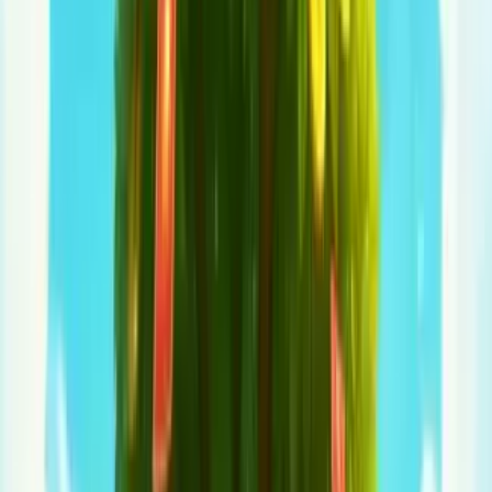
Slot Online Starlight Princess adalah permainan slot
yang dikembangkan oleh Pragmatic Play, menawarkan
pengalaman bermain yang magis dengan tema putri dan
dunia fantasi. Game ini menampilkan grafis yang
memukau, fitur bonus yang menggiurkan
6. Slot Online Lucky Neko
Slot Online Lucky Neko adalah permainan mesin slot
digital yang menawarkan tema Jepang yang
menggemaskan dengan karakter kucing (neko) yang
dianggap membawa keberuntungan. Dikembangkan
oleh PG Soft, game ini menampilkan grafis yang cerah
dan animasi yang menarik
7. Slot Online Gates Of Gatot Kaca
Slot Online Gates of Gatot Kaca adalah permainan slot
yang terinspirasi oleh legenda pahlawan wayang Jawa,