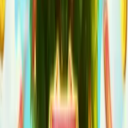
12. Slot Online The Dog House
Slot Online The Dog House adalah permainan slot yang
populer dikembangkan oleh Pragmatic Play,
menawarkan tema yang menggemaskan dengan latar
belakang rumah anjing yang penuh warna. Game ini
menampilkan 5 gulungan dan 20 paylines, dilengkapi
dengan fitur-fitur menarik seperti Wild Multipliers
13. Slot Online Great Rhino Megaways
Slot Online Great Rhino Megaways adalah permainan
slot yang menawarkan pengalaman bermain seru
dengan fitur Megaways yang inovatif, di mana setiap
putaran dapat menghasilkan hingga 200.704 cara untuk
menang. Dikembangkan oleh Pragmatic Play
14. Slot Online Wild Bounty Showdown