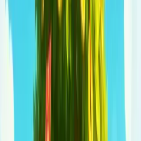
Slot Online Sugar Rush 1000 adalah permainan slot
yang menarik dengan tema manis dan penuh warna,
menawarkan pengalaman bermain yang seru dan
menghibur. Dikembangkan oleh Pragmatic Play, game ini
menampilkan desain grafis yang cerah dengan simbol-
simbol seperti permen, lolipop, dan karakter kartun
yang menggemaskan
4. Slot Online Sweet Bonanza
Sweet Bonanza adalah salah satu permainan slot online
populer yang dikembangkan oleh Pragmatic Play. Game
ini menawarkan tema buah-buahan yang cerah dan
manis dengan mekanisme cluster pays, di mana pemain
bisa mendapatkan kemenangan dengan mengumpulkan
grup simbol yang sama
5. Slot Online Starlight Princess