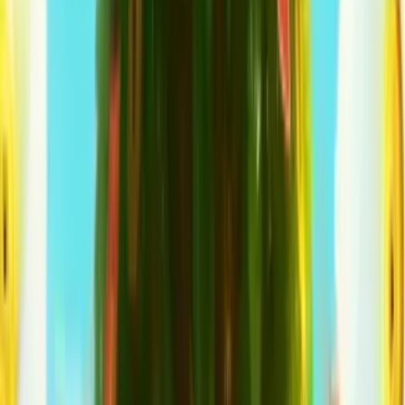
10. Slot Online 5 Lions Bonanza
Slot Online 5 Lions Bonanza adalah salah satu
permainan slot yang populer di kalangan penggemar judi
online. Dikembangkan oleh provider ternama, game ini
menawarkan tema oriental dengan simbol-simbol seperti
singa emas, koin keberuntungan, dan nuansa tradisional
Tiongkok yang menarik
11. Slot Online Santa's Great Gifts
Slot Online Santa's Great Gifts adalah permainan slot
bertema Natal yang menawarkan pengalaman bermain
yang menyenangkan dan penuh hadiah. Dengan grafis
yang cerah dan simbol-simbol khas Natal seperti hadiah,
pohon cemara, dan Santa Claus, permainan ini cocok
dimainkan selama musim liburan