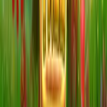
10. Togel Online Xiamen Lottery
Togel Online Xiamen Lottery adalah salah satu bentuk
perjudian daring yang menawarkan permainan togel
dengan sistem lotere yang berasal dari Xiamen,
Tiongkok. Permainan ini memungkinkan pemain untuk
memasang taruhan pada berbagai angka dengan
harapan memenangkan hadiah uang tunai
11. Togel Online Mancity 4D
Togel Online Mancity 4D adalah salah satu jenis
permainan judi togel digital yang mengacu pada pasaran
Manchester City (Mancity) dengan sistem 4 digit. Pemain
harus menebak angka keluaran 4D (0000-9999) yang
diundi berdasarkan hasil tertentu
12. Togel Online Arkansas Evening