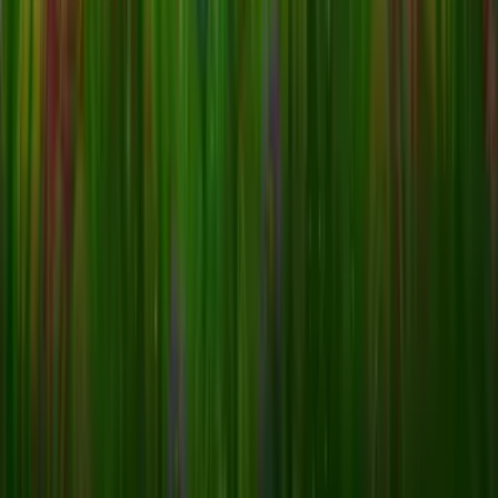
penggemar togel daring. Permainan ini menawarkan
berbagai pasaran, termasuk hasil undian dari Osaka,
Jepang, dengan sistem taruhan yang mudah diakses
melalui platform online
15. Togel Online Damacai
Togel Online Damacai adalah salah satu bentuk
perjudian daring yang populer di Indonesia, khususnya
bagi penggemar permainan angka. Damacai sendiri
merupakan salah satu pasaran togel yang banyak
diminati karena menyediakan berbagai jenis taruhan
dengan hadiah yang menggiurkan
Lihat Semua
home
explore