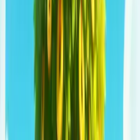
1. Slot Online Mahjong Ways
Slot Online Mahjong Ways adalah permainan slot digital
yang terinspirasi dari permainan tradisional Mahjong,
menggabungkan unsur-unsur klasik dengan fitur
modern yang menarik. Game ini menawarkan grafis
yang memukau, mekanisme permainan yang inovatif
2. Slot Online Gates Of Olympus
Slot Online Gates of Olympus adalah permainan slot
yang dikembangkan oleh Pragmatic Play, terinspirasi
oleh mitologi Yunani kuno dengan dewa Zeus sebagai
simbol utama. Game ini menawarkan 6 reel dan
menggunakan mekanisme
3. Slot Online Sugar Rush 1000