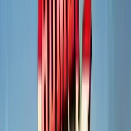
1. Slot Online Mahjong Ways
Slot Online Mahjong Ways adalah permainan slot digital
yang terinspirasi dari permainan tradisional Mahjong,
menggabungkan unsur-unsur klasik dengan fitur
modern yang menarik. Game ini menawarkan grafis
yang memukau, mekanisme permainan yang inovatif
2. Slot Online Gates Of Olympus
Slot Online Gates of Olympus adalah permainan slot
yang dikembangkan oleh Pragmatic Play, terinspirasi
oleh mitologi Yunani kuno dengan dewa Zeus sebagai
simbol utama. Game ini menawarkan 6 reel dan
menggunakan mekanisme
3. Slot Online Sugar Rush 1000