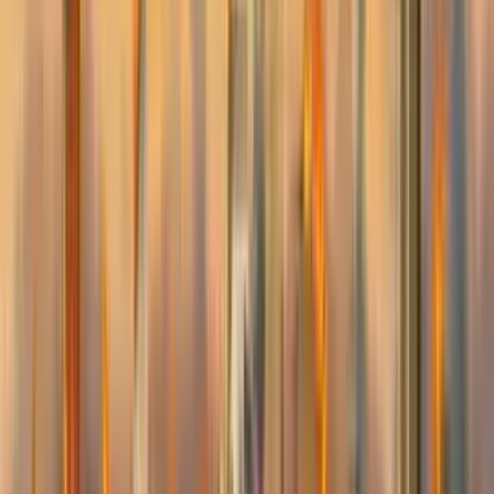
Togel Online Sydney Pools adalah permainan judi angka
yang berbasis pada hasil undian dari Sydney Pools,
salah satu pasaran togel terkenal yang berasal dari
Sydney, Australia. Permainan ini populer di kalangan
pemain togel online
4. Togel Online Cambodia Lottery
Togel Online Cambodia Lottery adalah salah satu bentuk
perjudian daring yang populer di kalangan pemain togel,
terutama yang tertarik dengan pasaran internasional.
Permainan ini menawarkan berbagai jenis taruhan
berdasarkan hasil undian resmi dari Cambodia Lottery,
5. Togel Online Newyork 4D
Togel Online New York 4D adalah permainan judi angka
berbasis digital yang mengacu pada hasil undian dari
pasar togel New York. Pemain harus menebak 4 digit