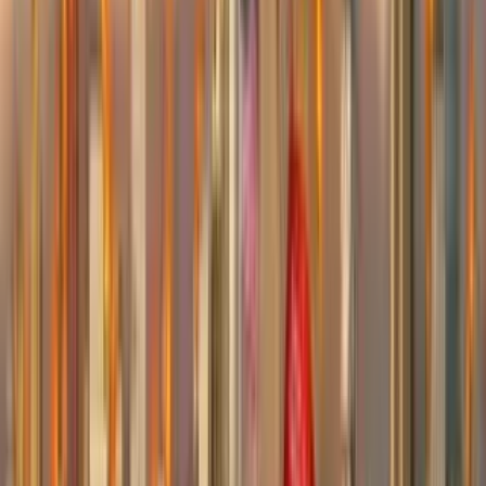
angka (dari 0000 hingga 9999) yang akan keluar dalam
undian, dengan hadiah besar jika berhasil menebak
secara tepat
6. Togel Online Ankarapools
Togel Online Ankarapools adalah salah satu platform
perjudian daring yang menawarkan permainan togel
dengan berbagai pasaran, termasuk pasaran dari
Ankarapools. Platform ini memungkinkan pemain untuk
memasang taruhan secara praktis dan cepat melalui
internet
7. Togel Online Seoul Lottery
Togel Online Seoul Lottery adalah salah satu bentuk
permainan judi angka yang populer dan banyak diminati
oleh para pemain togel di Indonesia. Permainan ini
mengacu pada hasil undian dari Seoul, Korea Selatan,