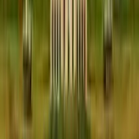
penggemar togel daring. Permainan ini menawarkan
berbagai pasaran, termasuk hasil undian dari Osaka,
Jepang, dengan sistem taruhan yang mudah diakses
melalui platform online
15. Togel Online Damacai
Togel Online Damacai adalah salah satu bentuk
perjudian daring yang populer di Indonesia, khususnya
bagi penggemar permainan angka. Damacai sendiri
merupakan salah satu pasaran togel yang banyak
diminati karena menyediakan berbagai jenis taruhan
dengan hadiah yang menggiurkan
Lihat Semua
home
explore