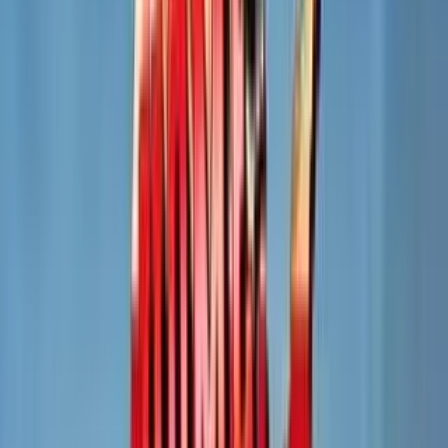
dengan modal kecil, Ongtoto bisa menjadi pilihan tepat.
Dengan deposit Rp5.000 via DANA, pemain bisa
mengakses berbagai game
slot gacor
yang sering
memberikan jackpot. Namun, tetap perlu diingat untuk
bermain secara bertanggung jawab dan tidak terlalu
terbawa emosi. Pantau terus update slot gacor hari ini
dan manfaatkan bonus promosi yang ditawarkan agar
peluang menang semakin besar. Selamat bermain dan
semoga sukses
Game Pragmatic Play Paling Seru &
Gacor 2026
Pragmatic Play terus menjadi salah satu penyedia game
slot online terpopuler di tahun 2026, dengan beragam
judul yang menawarkan keseruan dan potensi
kemenangan besar (gacor). Beberapa game terbaik
mereka seperti Gates of Olympus, Sweet Bonanza, dan
Starlight Princess masih menjadi favorit pemain karena
fitur bonus menguntungkan