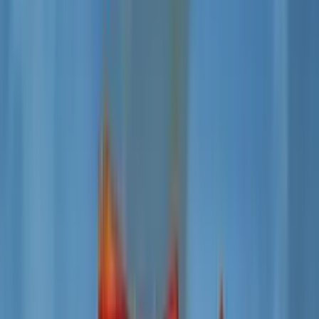
kemudahan transaksinya, termasuk deposit minimal
yang terjangkau, yaitu Rp5.000 via DANA. Hal ini
membuatnya banyak diminati oleh pemain pemula
maupun berpengalaman
Salah satu alasan utama pemain memilih Ongtoto adalah
karena reputasinya sebagai situs slot gacor hari ini.
Artinya, banyak pemain yang melaporkan
tingkat
kemenangan yang tinggi
pada beberapa jenis permainan
slot tertentu. Ongtoto bekerja sama dengan berbagai
provider ternama seperti Pragmatic Play, PG Soft, dan
Habanero, yang menyediakan RTP (Return to Player)
tinggi, sehingga peluang menang lebih besar. Pemain
juga bisa memantau update slot gacor harian melalui
informasi yang disediakan oleh situs
Ongtoto memberikan kemudahan bertransaksi dengan
menyediakan metode pembayaran via DANA, salah satu
dompet digital paling populer di Indonesia. Dengan