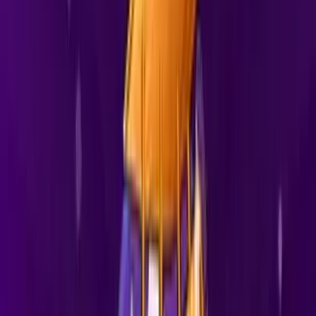
Slot Online Starlight Princess adalah permainan slot
yang dikembangkan oleh Pragmatic Play, menawarkan
pengalaman bermain yang magis dengan tema putri dan
dunia fantasi. Game ini menampilkan grafis yang
memukau, fitur bonus yang menggiurkan
6. Slot Online Lucky Neko
Slot Online Lucky Neko adalah permainan mesin slot
digital yang menawarkan tema Jepang yang
menggemaskan dengan karakter kucing (neko) yang
dianggap membawa keberuntungan. Dikembangkan
oleh PG Soft, game ini menampilkan grafis yang cerah
dan animasi yang menarik
7. Slot Online Gates Of Gatot Kaca
Slot Online Gates of Gatot Kaca adalah permainan slot
yang terinspirasi oleh legenda pahlawan wayang Jawa,