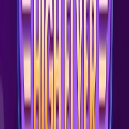
Judi online bukan sekadar permainan untung-untungan,
tetapi juga membutuhkan strategi. Pemula disarankan
untuk mempelajari tips dari pemain berpengalaman,
seperti cara membaca peluang, mengatur taruhan, atau
memanfaatkan bonus dan promosi. Banyak sumber
daya gratis seperti forum, video tutorial, atau artikel
yang bisa membantu meningkatkan pemahaman.
Semakin banyak pengetahuan yang dimiliki, semakin
besar peluang untuk meraih kemenangan
Emosi yang tidak stabil, seperti keserakahan atau
frustasi setelah kalah, dapat mengganggu pengambilan
keputusan. Pemula harus belajar mengendalikan emosi
dan tetap tenang dalam segala situasi. Berhenti bermain
saat sedang emosi atau lelah adalah langkah bijak untuk
menghindari keputusan impulsif yang merugikan.
Dengan mental yang kuat, pemain dapat berpikir jernih
dan membuat keputusan taruhan yang lebih rasional