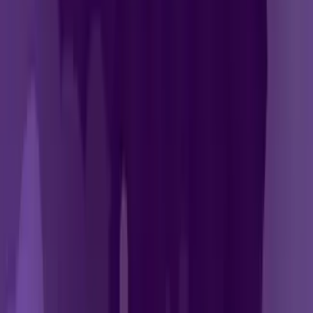
yang biasanya diumumkan setiap hari
8. Togel Online Shanghai Pools
Togel Online Shanghai Pools adalah salah satu bentuk
perjudian daring yang populer di kalangan pemain togel,
khususnya yang menyukai pasaran Shanghai.
Permainan ini menawarkan berbagai jenis taruhan,
seperti 2D, 3D, dan 4D, di mana pemain menebak angka
yang akan keluar pada hasil undian
9. Togel Online Michigan Midday
Togel Online Michigan Midday merujuk pada permainan
lotere online yang populer di Michigan, Amerika Serikat,
khususnya untuk hasil undian yang dilakukan pada siang
hari (midday). Permainan ini memungkinkan pemain
untuk memasang taruhan secara digital dengan memilih
angka-angka tertentu