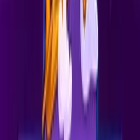
Slot Online Wild Bounty Showdown adalah permainan
slot bertema koboi yang menawarkan pengalaman
bermain seru dengan grafis yang menarik dan fitur
bonus menguntungkan. Dalam game ini, pemain akan
menemukan simbol-simbol
15. Slot Online Gates of Olympus Xmas 1000
Slot Online Gates of Olympus Xmas 1000 adalah varian
spesial dari permainan slot populer Gates of Olympus
yang mengusung tema Natal dengan fitur dan
pembayaran hingga 1000x taruhan. Dikembangkan oleh
Pragmatic Play
Panduan Lengkap Untuk Pemula
Yang Ingin Menang
Sebelum memulai, pemula harus memahami dasar-dasar