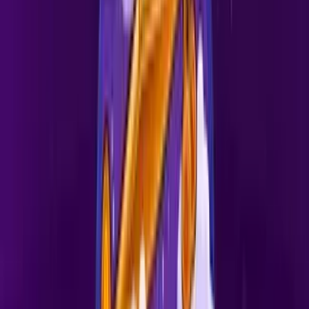
12. Slot Online The Dog House
Slot Online The Dog House adalah permainan slot yang
populer dikembangkan oleh Pragmatic Play,
menawarkan tema yang menggemaskan dengan latar
belakang rumah anjing yang penuh warna. Game ini
menampilkan 5 gulungan dan 20 paylines, dilengkapi
dengan fitur-fitur menarik seperti Wild Multipliers
13. Slot Online Great Rhino Megaways
Slot Online Great Rhino Megaways adalah permainan
slot yang menawarkan pengalaman bermain seru
dengan fitur Megaways yang inovatif, di mana setiap
putaran dapat menghasilkan hingga 200.704 cara untuk
menang. Dikembangkan oleh Pragmatic Play
14. Slot Online Wild Bounty Showdown