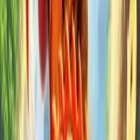
Judi online bukan sekadar permainan untung-untungan,
tetapi juga membutuhkan strategi. Pemula disarankan
untuk mempelajari tips dari pemain berpengalaman,
seperti cara membaca peluang, mengatur taruhan, atau
memanfaatkan bonus dan promosi. Banyak sumber
daya gratis seperti forum, video tutorial, atau artikel
yang bisa membantu meningkatkan pemahaman.
Semakin banyak pengetahuan yang dimiliki, semakin
besar peluang untuk meraih kemenangan
Emosi yang tidak stabil, seperti keserakahan atau
frustasi setelah kalah, dapat mengganggu pengambilan
keputusan. Pemula harus belajar mengendalikan emosi
dan tetap tenang dalam segala situasi. Berhenti bermain
saat sedang emosi atau lelah adalah langkah bijak untuk
menghindari keputusan impulsif yang merugikan.
Dengan mental yang kuat, pemain dapat berpikir jernih
dan membuat keputusan taruhan yang lebih rasional