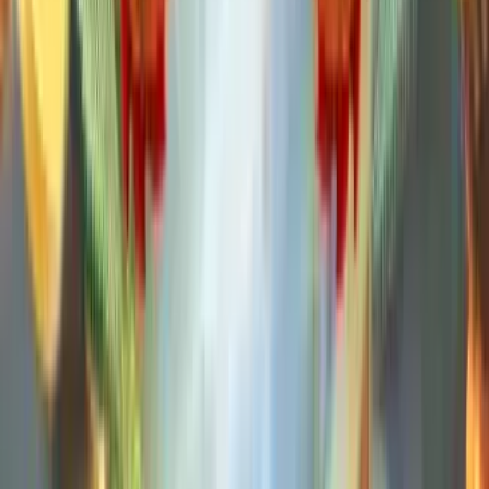
penggemar togel daring. Permainan ini menawarkan
berbagai pasaran, termasuk hasil undian dari Osaka,
Jepang, dengan sistem taruhan yang mudah diakses
melalui platform online
15. Togel Online Damacai
Togel Online Damacai adalah salah satu bentuk
perjudian daring yang populer di Indonesia, khususnya
bagi penggemar permainan angka. Damacai sendiri
merupakan salah satu pasaran togel yang banyak
diminati karena menyediakan berbagai jenis taruhan
dengan hadiah yang menggiurkan
Lihat Semua
home
explore