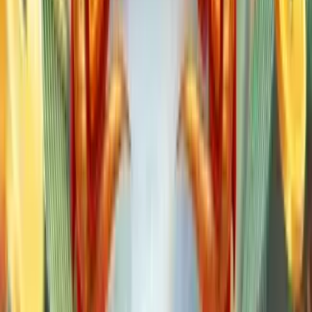
Togel Online Arkansas Evening merujuk pada permainan
togel (toto gelap) yang dapat dimainkan secara daring
dengan mengikuti hasil undian Arkansas Evening, salah
satu jenis undian yang diadakan di negara bagian
Arkansas, Amerika Serikat
13. Togel Online Florida Evening
Togel Online Florida Evening merujuk pada permainan
togel yang dapat dimainkan secara daring dengan
mengikuti hasil undian dari Florida Evening, sebuah
pasaran togel yang populer di Amerika Serikat.
Permainan ini biasanya menawarkan berbagai jenis
taruhan
14. Togel Online Osaka Lottery
Togel Online Osaka Lottery adalah salah satu bentuk
permainan judi angka yang populer di kalangan