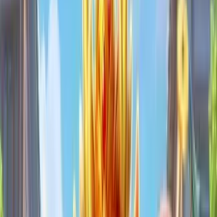
deposit minimal Rp5.000, pemain sudah bisa memulai
taruhan di berbagai game slot. Proses depositnya cepat
dan aman, tanpa potongan, sehingga sangat
menguntungkan bagi mereka yang ingin bermain dengan
modal kecil. Fitur ini juga memudahkan para pemain
yang tidak memiliki rekening bank namun ingin tetap
bermain judi online
Selain menawarkan permainan yang menguntungkan,
Ongtoto juga menjaga keamanan data dan transaksi para
membernya dengan sistem enkripsi canggih. Situs ini
memiliki lisensi resmi dari lembaga perjudian
internasional, sehingga terjamin keadilan permainannya.
Layanan customer service yang siap membantu 24 jam
juga menjadi nilai tambah, memastikan pemain
mendapatkan solusi cepat jika mengalami kendala saat
bermain atau bertransaksi
Bagi yang ingin mencoba peruntungan di slot online