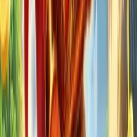
judi online, termasuk jenis permainan yang tersedia
seperti poker, slot, taruhan olahraga, atau casino live.
Setiap permainan memiliki aturan, strategi, dan tingkat
kesulitan yang berbeda. Penting juga untuk memilih
platform judi online yang terpercaya dan berlisensi agar
terhindar dari penipuan. Dengan pemahaman dasar
yang kuat, pemain dapat lebih siap menghadapi
tantangan dan peluang dalam judi online
Salah satu kunci kesuksesan dalam Slot Thailand adalah
manajemen keuangan yang baik. Pemula harus
menetapkan batas modal harian atau mingguan dan
disiplin dalam mematuhinya. Hindari tergoda untuk
mengejar kerugian (chasing losses) karena hal itu bisa
berujung pada kebangkrutan. Selain itu, alokasikan dana
dengan proporsional untuk berbagai permainan agar
risiko kerugian dapat diminimalisir. Dengan mengelola
uang secara cerdas, pemain bisa bertahan lebih lama
dan meningkatkan peluang menang