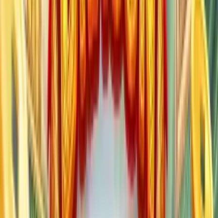
10. Togel Online Xiamen Lottery
Togel Online Xiamen Lottery adalah salah satu bentuk
perjudian daring yang menawarkan permainan togel
dengan sistem lotere yang berasal dari Xiamen,
Tiongkok. Permainan ini memungkinkan pemain untuk
memasang taruhan pada berbagai angka dengan
harapan memenangkan hadiah uang tunai
11. Togel Online Mancity 4D
Togel Online Mancity 4D adalah salah satu jenis
permainan judi togel digital yang mengacu pada pasaran
Manchester City (Mancity) dengan sistem 4 digit. Pemain
harus menebak angka keluaran 4D (0000-9999) yang
diundi berdasarkan hasil tertentu
12. Togel Online Arkansas Evening