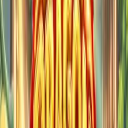
angka (dari 0000 hingga 9999) yang akan keluar dalam
undian, dengan hadiah besar jika berhasil menebak
secara tepat
6. Togel Online Ankarapools
Togel Online Ankarapools adalah salah satu platform
perjudian daring yang menawarkan permainan togel
dengan berbagai pasaran, termasuk pasaran dari
Ankarapools. Platform ini memungkinkan pemain untuk
memasang taruhan secara praktis dan cepat melalui
internet
7. Togel Online Seoul Lottery
Togel Online Seoul Lottery adalah salah satu bentuk
permainan judi angka yang populer dan banyak diminati
oleh para pemain togel di Indonesia. Permainan ini
mengacu pada hasil undian dari Seoul, Korea Selatan,