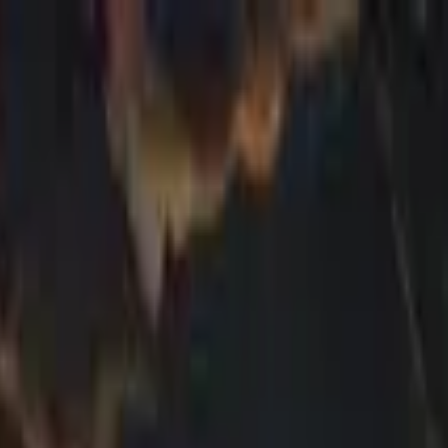
and Gampang Menang Dan Ma
ni sedang populer karena dianggap sebagai platform "gacor
g menarik dengan tampilan modern dan fitur lengkap. Selai
, yaitu Rp5.000 via DANA. Hal ini membuatnya banyak dim
arena reputasinya sebagai situs slot gacor hari ini. Arti
Ongtoto bekerja sama dengan berbagai provider ternama se
uang menang lebih besar. Pemain juga bisa memantau update