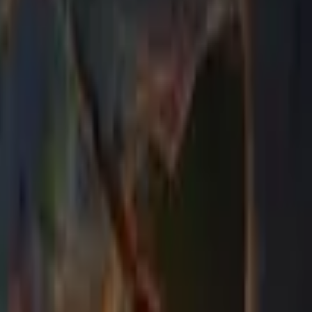
dul yang menawarkan keseruan dan potensi kemenangan
h menjadi favorit pemain karena fitur bonus
ggabungkan unsur-unsur klasik dengan fitur modern yang
logi Yunani kuno dengan dewa Zeus sebagai simbol utama.
an pengalaman bermain yang seru dan menghibur.
permen, lolipop, dan karakter kartun yang menggemaskan