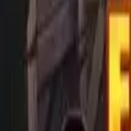
untuk berbagai permainan agar risiko kerugian dapat dim
menang
Judi online bukan sekadar permainan untung-untungan, te
cara membaca peluang, mengatur taruhan, atau memanfaatk
membantu meningkatkan pemahaman. Semakin banyak pen
Emosi yang tidak stabil, seperti keserakahan atau frust
tenang dalam segala situasi. Berhenti bermain saat seda
kuat, pemain dapat berpikir jernih dan membuat keputusa
Banyak situs judi online
menawarkan bonus
seperti depos
meningkatkan modal tanpa harus mengeluarkan banyak ua
seperti wagering requirements. Dengan memanfaatkan bonu
Daftar 15 Pasaran Togel Terpopuler 