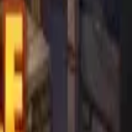
bisa bertahan lebih lama dan meningkatkan peluang
mempelajari tips dari pemain berpengalaman, seperti
forum, video tutorial, atau artikel yang bisa
eraih kemenangan
. Pemula harus belajar mengendalikan emosi dan tetap
i keputusan impulsif yang merugikan. Dengan mental yang
 Pemula harus memanfaatkan promosi ini untuk
conditions) agar memahami persyaratan yang berlaku,
anpa risiko finansial yang tinggi