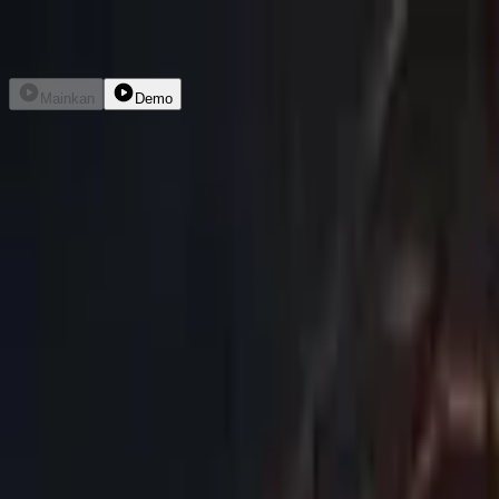
Daftar
Masuk
Mainkan
Demo
Fire in the Hole xBomb
nolimitcity
kembali
ONGTOTO Situs Slot Thail
Ongtoto
adalah salah satu situs judi online yang saat i
ini menawarkan berbagai jenis permainan slot online yan
transaksinya, termasuk deposit minimal yang terjangkau
Salah satu alasan utama pemain memilih Ongtoto adalah k
yang tinggi
pada beberapa jenis permainan slot tertentu. 
menyediakan RTP (Return to Player) tinggi, sehingga pel
oleh situs