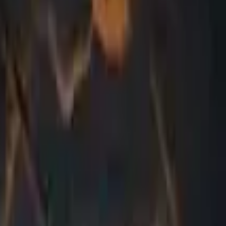
igital paling populer di Indonesia. Dengan deposit
anpa potongan, sehingga sangat menguntungkan bagi
bank namun ingin tetap bermain judi online
ya dengan sistem enkripsi canggih. Situs ini memiliki
ice yang siap membantu 24 jam juga menjadi nilai tambah,
n deposit Rp5.000 via DANA, pemain bisa mengakses
gung jawab dan tidak terlalu terbawa emosi. Pantau terus
elamat bermain dan semoga sukses