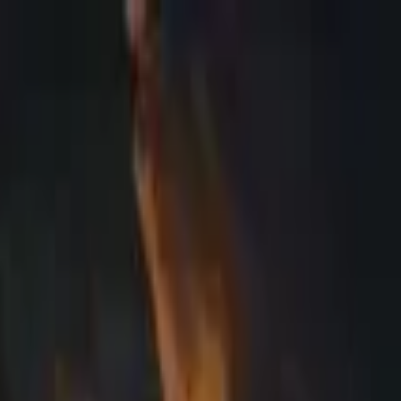
xwin 2026
" (memberikan kemenangan mudah) oleh para pemain. Situs
n itu, Ongtoto juga dikenal karena kemudahan
inati oleh pemain pemula maupun berpengalaman
nya, banyak pemain yang melaporkan
tingkat kemenangan
perti Pragmatic Play, PG Soft, dan Habanero, yang
 slot gacor harian melalui informasi yang disediakan