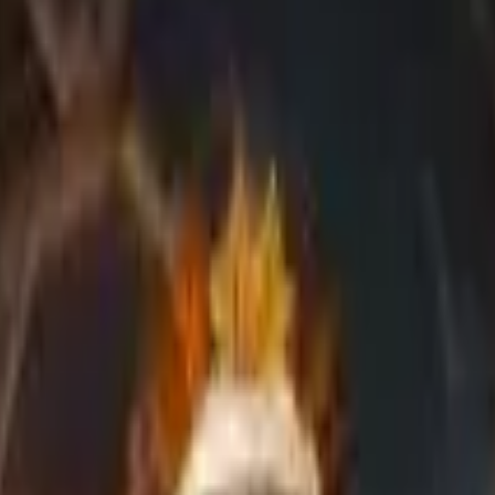
ediakan metode pembayaran via DANA, salah satu dompet d
berbagai game slot. Proses depositnya cepat dan aman, t
juga memudahkan para pemain yang tidak memiliki rekening 
o juga menjaga keamanan data dan transaksi para membern
ngga terjamin keadilan permainannya. Layanan customer serv
ami kendala saat bermain atau bertransaksi
an modal kecil, Ongtoto bisa menjadi pilihan tepat. Denga
 Namun, tetap perlu diingat untuk bermain secara bertang
si yang ditawarkan agar peluang menang semakin besar. S
Gacor 2026