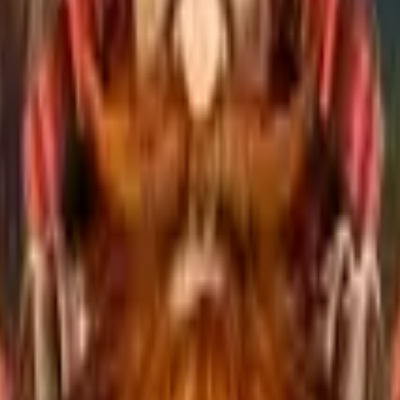
 populer yang dikembangkan oleh Pragmatic Play. Game i
mendapatkan kemenangan dengan mengumpulkan grup simb
ang dikembangkan oleh Pragmatic Play, menawarkan pengal
ur bonus yang menggiurkan
igital yang menawarkan tema Jepang yang menggemaskan d
nampilkan grafis yang cerah dan animasi yang menarik