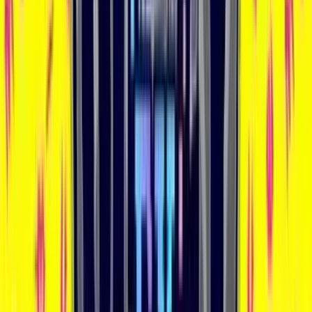
12. Slot Online The Dog House
Slot Online The Dog House adalah permainan slot yang
populer dikembangkan oleh Pragmatic Play,
menawarkan tema yang menggemaskan dengan latar
belakang rumah anjing yang penuh warna. Game ini
menampilkan 5 gulungan dan 20 paylines, dilengkapi
dengan fitur-fitur menarik seperti Wild Multipliers
13. Slot Online Great Rhino Megaways
Slot Online Great Rhino Megaways adalah permainan
slot yang menawarkan pengalaman bermain seru
dengan fitur Megaways yang inovatif, di mana setiap
putaran dapat menghasilkan hingga 200.704 cara untuk
menang. Dikembangkan oleh Pragmatic Play
14. Slot Online Wild Bounty Showdown