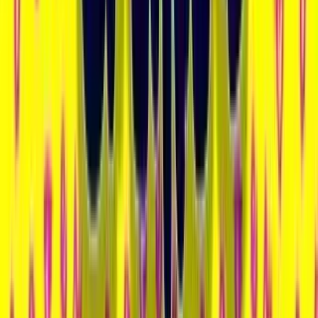
yang biasanya diumumkan setiap hari
8. Togel Online Shanghai Pools
Togel Online Shanghai Pools adalah salah satu bentuk
perjudian daring yang populer di kalangan pemain togel,
khususnya yang menyukai pasaran Shanghai.
Permainan ini menawarkan berbagai jenis taruhan,
seperti 2D, 3D, dan 4D, di mana pemain menebak angka
yang akan keluar pada hasil undian
9. Togel Online Michigan Midday
Togel Online Michigan Midday merujuk pada permainan
lotere online yang populer di Michigan, Amerika Serikat,
khususnya untuk hasil undian yang dilakukan pada siang
hari (midday). Permainan ini memungkinkan pemain
untuk memasang taruhan secara digital dengan memilih
angka-angka tertentu