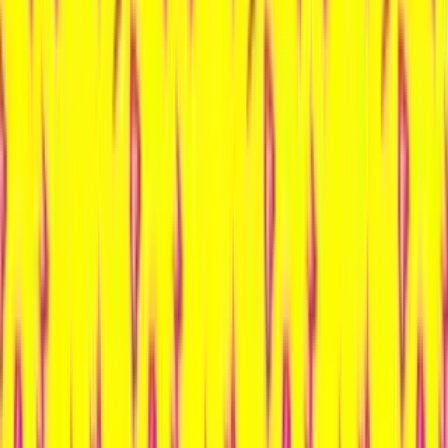
penggemar togel daring. Permainan ini menawarkan
berbagai pasaran, termasuk hasil undian dari Osaka,
Jepang, dengan sistem taruhan yang mudah diakses
melalui platform online
15. Togel Online Damacai
Togel Online Damacai adalah salah satu bentuk
perjudian daring yang populer di Indonesia, khususnya
bagi penggemar permainan angka. Damacai sendiri
merupakan salah satu pasaran togel yang banyak
diminati karena menyediakan berbagai jenis taruhan
dengan hadiah yang menggiurkan
Lihat Semua
home
explore