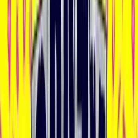
Slot Online Sugar Rush 1000 adalah permainan slot
yang menarik dengan tema manis dan penuh warna,
menawarkan pengalaman bermain yang seru dan
menghibur. Dikembangkan oleh Pragmatic Play, game ini
menampilkan desain grafis yang cerah dengan simbol-
simbol seperti permen, lolipop, dan karakter kartun
yang menggemaskan
4. Slot Online Sweet Bonanza
Sweet Bonanza adalah salah satu permainan slot online
populer yang dikembangkan oleh Pragmatic Play. Game
ini menawarkan tema buah-buahan yang cerah dan
manis dengan mekanisme cluster pays, di mana pemain
bisa mendapatkan kemenangan dengan mengumpulkan
grup simbol yang sama
5. Slot Online Starlight Princess