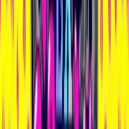
judi online, termasuk jenis permainan yang tersedia
seperti poker, slot, taruhan olahraga, atau casino live.
Setiap permainan memiliki aturan, strategi, dan tingkat
kesulitan yang berbeda. Penting juga untuk memilih
platform judi online yang terpercaya dan berlisensi agar
terhindar dari penipuan. Dengan pemahaman dasar
yang kuat, pemain dapat lebih siap menghadapi
tantangan dan peluang dalam judi online
Salah satu kunci kesuksesan dalam Slot Thailand adalah
manajemen keuangan yang baik. Pemula harus
menetapkan batas modal harian atau mingguan dan
disiplin dalam mematuhinya. Hindari tergoda untuk
mengejar kerugian (chasing losses) karena hal itu bisa
berujung pada kebangkrutan. Selain itu, alokasikan dana
dengan proporsional untuk berbagai permainan agar
risiko kerugian dapat diminimalisir. Dengan mengelola
uang secara cerdas, pemain bisa bertahan lebih lama
dan meningkatkan peluang menang