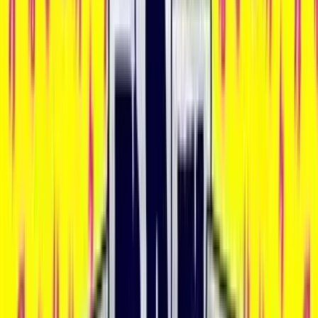
1. Slot Online Mahjong Ways
Slot Online Mahjong Ways adalah permainan slot digital
yang terinspirasi dari permainan tradisional Mahjong,
menggabungkan unsur-unsur klasik dengan fitur
modern yang menarik. Game ini menawarkan grafis
yang memukau, mekanisme permainan yang inovatif
2. Slot Online Gates Of Olympus
Slot Online Gates of Olympus adalah permainan slot
yang dikembangkan oleh Pragmatic Play, terinspirasi
oleh mitologi Yunani kuno dengan dewa Zeus sebagai
simbol utama. Game ini menawarkan 6 reel dan
menggunakan mekanisme
3. Slot Online Sugar Rush 1000