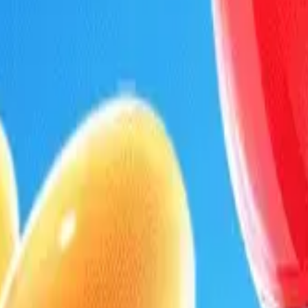
ediakan metode pembayaran via DANA, salah satu dompet d
berbagai game slot. Proses depositnya cepat dan aman, t
juga memudahkan para pemain yang tidak memiliki rekening 
o juga menjaga keamanan data dan transaksi para membern
ngga terjamin keadilan permainannya. Layanan customer serv
ami kendala saat bermain atau bertransaksi
an modal kecil, Ongtoto bisa menjadi pilihan tepat. Denga
 Namun, tetap perlu diingat untuk bermain secara bertang
si yang ditawarkan agar peluang menang semakin besar. S
Gacor 2026