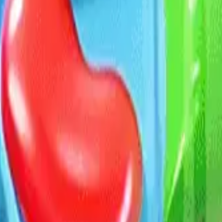
menyenangkan dan penuh hadiah. Dengan grafis yang
 selama musim liburan
tema yang menggemaskan dengan latar belakang rumah
erti Wild Multipliers
egaways yang inovatif, di mana setiap putaran dapat