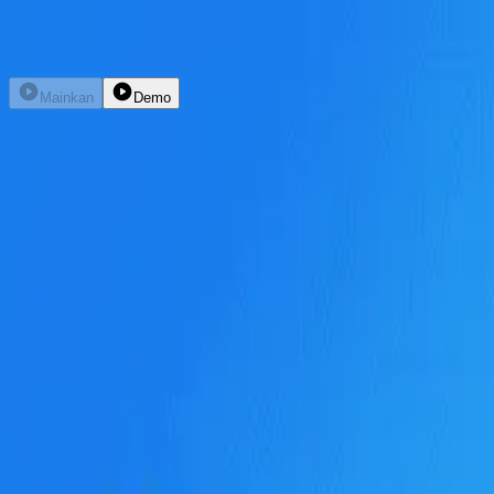
Daftar
Masuk
Mainkan
Demo
CANDY GALA
fivegaming
kembali
ONGTOTO Situs Slot Thail
Ongtoto
adalah salah satu situs judi online yang saat i
ini menawarkan berbagai jenis permainan slot online yan
transaksinya, termasuk deposit minimal yang terjangkau
Salah satu alasan utama pemain memilih Ongtoto adalah k
yang tinggi
pada beberapa jenis permainan slot tertentu. 
menyediakan RTP (Return to Player) tinggi, sehingga pel
oleh situs