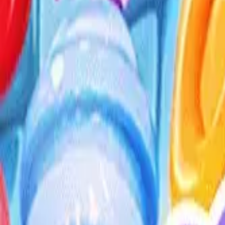
Slot Online Wild Bounty Showdown adalah permainan slo
menguntungkan. Dalam game ini, pemain akan menemuka
15. Slot Online Gates of Olympus Xmas 1000
Slot Online Gates of Olympus Xmas 1000 adalah varian s
hingga 1000x taruhan. Dikembangkan oleh Pragmatic Pla
Panduan Lengkap Untuk Pemula Yang
Sebelum memulai, pemula harus memahami dasar-dasar judi 
permainan memiliki aturan, strategi, dan tingkat kesulitan
penipuan. Dengan pemahaman dasar yang kuat, pemain dap
Salah satu kunci kesuksesan dalam Slot Thailand adalah
mematuhinya. Hindari tergoda untuk mengejar kerugian (ch