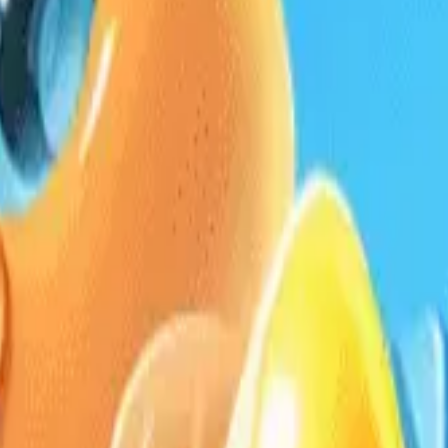
 populer yang dikembangkan oleh Pragmatic Play. Game i
mendapatkan kemenangan dengan mengumpulkan grup simb
ang dikembangkan oleh Pragmatic Play, menawarkan pengal
ur bonus yang menggiurkan
igital yang menawarkan tema Jepang yang menggemaskan d
nampilkan grafis yang cerah dan animasi yang menarik