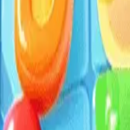
t Kaca. Dikembangkan oleh provider ternama, game ini
 popular
arat. Dikembangkan oleh Pragmatic Play, slot ini
 petualangan di Wild West. Dikembangkan oleh provider
ikembangkan oleh provider ternama, game ini menawarkan
 menarik