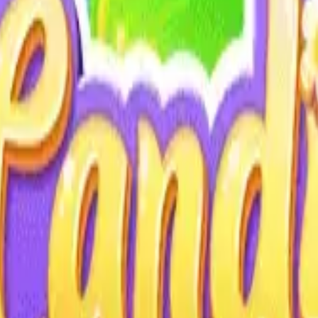
inimalisir. Dengan mengelola uang secara cerdas, pemain 
tapi juga membutuhkan strategi. Pemula disarankan untuk 
an bonus dan promosi. Banyak sumber daya gratis seperti 
getahuan yang dimiliki, semakin besar peluang untuk m
asi setelah kalah, dapat mengganggu pengambilan keputusan
ng emosi atau lelah adalah langkah bijak untuk menghindar
n taruhan yang lebih rasional
it awal, cashback, atau free chips untuk menarik pemain.
ng. Namun, selalu baca syarat dan ketentuan (terms and 
s secara optimal, peluang untuk menang bisa lebih besar t
Yang Wajib Dicoba