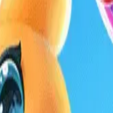
slot online terpopuler di tahun 2026, dengan beragam ju
es of Olympus, Sweet Bonanza, dan Starlight Princess masi
yang terinspirasi dari permainan tradisional Mahjong, men
kanisme permainan yang inovatif
 dikembangkan oleh Pragmatic Play, terinspirasi oleh mito
me
ng menarik dengan tema manis dan penuh warna, menawark
 desain grafis yang cerah dengan simbol-simbol seperti 