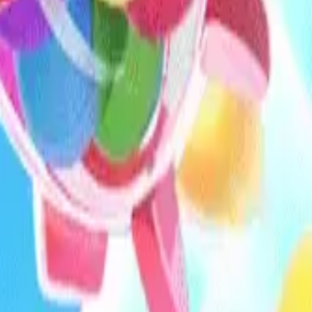
dul yang menawarkan keseruan dan potensi kemenangan
h menjadi favorit pemain karena fitur bonus
ggabungkan unsur-unsur klasik dengan fitur modern yang
logi Yunani kuno dengan dewa Zeus sebagai simbol utama.
an pengalaman bermain yang seru dan menghibur.
permen, lolipop, dan karakter kartun yang menggemaskan