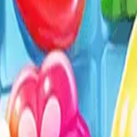
u dengan grafis yang menarik dan fitur bonus
g mengusung tema Natal dengan fitur dan pembayaran
er, slot, taruhan olahraga, atau casino live. Setiap
ine yang terpercaya dan berlisensi agar terhindar dari
di online
batas modal harian atau mingguan dan disiplin dalam
tan. Selain itu, alokasikan dana dengan proporsional