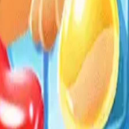
ang terinspirasi oleh legenda pahlawan wayang Jawa, Gato
erta RTP (Return to Player) yang kompetitif, membuatnya
 yang mengusung tema koboi dan kehidupan liar di Amerika B
ngkapi fitur-fitur menarik
enawarkan pengalaman bermain seru dengan tema koboi dan
r bonus yang menggiurkan
n slot yang populer di kalangan penggemar judi online. D
koin keberuntungan, dan nuansa tradisional Tiongkok yang