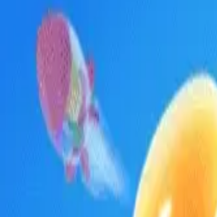
Ongtoto memberikan kemudahan bertransaksi dengan meny
minimal Rp5.000, pemain sudah bisa memulai taruhan di 
mereka yang ingin bermain dengan modal kecil. Fitur ini 
Selain menawarkan permainan yang menguntungkan, Ongtot
lisensi resmi dari lembaga perjudian internasional, sehi
memastikan pemain mendapatkan solusi cepat jika mengal
Bagi yang ingin mencoba peruntungan di slot online deng
berbagai game
slot gacor
yang sering memberikan jackpot.
update slot gacor hari ini dan manfaatkan bonus promo
Game Pragmatic Play Paling Seru & 