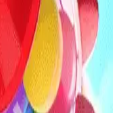
igital paling populer di Indonesia. Dengan deposit
anpa potongan, sehingga sangat menguntungkan bagi
bank namun ingin tetap bermain judi online
ya dengan sistem enkripsi canggih. Situs ini memiliki
ice yang siap membantu 24 jam juga menjadi nilai tambah,
n deposit Rp5.000 via DANA, pemain bisa mengakses
gung jawab dan tidak terlalu terbawa emosi. Pantau terus
elamat bermain dan semoga sukses