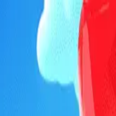
and Gampang Menang Dan Ma
ni sedang populer karena dianggap sebagai platform "gacor
g menarik dengan tampilan modern dan fitur lengkap. Selai
, yaitu Rp5.000 via DANA. Hal ini membuatnya banyak dim
arena reputasinya sebagai situs slot gacor hari ini. Arti
Ongtoto bekerja sama dengan berbagai provider ternama se
uang menang lebih besar. Pemain juga bisa memantau update