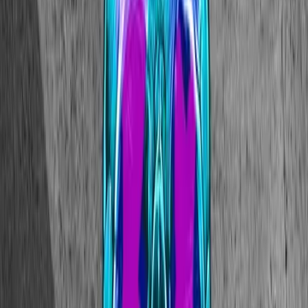
1. Slot Online Mahjong Ways
Slot Online Mahjong Ways adalah permainan slot digital
yang terinspirasi dari permainan tradisional Mahjong,
menggabungkan unsur-unsur klasik dengan fitur
modern yang menarik. Game ini menawarkan grafis
yang memukau, mekanisme permainan yang inovatif
2. Slot Online Gates Of Olympus
Slot Online Gates of Olympus adalah permainan slot
yang dikembangkan oleh Pragmatic Play, terinspirasi
oleh mitologi Yunani kuno dengan dewa Zeus sebagai
simbol utama. Game ini menawarkan 6 reel dan
menggunakan mekanisme
3. Slot Online Sugar Rush 1000