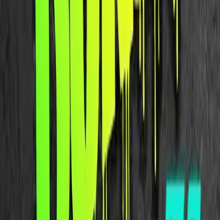
yang biasanya diumumkan setiap hari
8. Togel Online Shanghai Pools
Togel Online Shanghai Pools adalah salah satu bentuk
perjudian daring yang populer di kalangan pemain togel,
khususnya yang menyukai pasaran Shanghai.
Permainan ini menawarkan berbagai jenis taruhan,
seperti 2D, 3D, dan 4D, di mana pemain menebak angka
yang akan keluar pada hasil undian
9. Togel Online Michigan Midday
Togel Online Michigan Midday merujuk pada permainan
lotere online yang populer di Michigan, Amerika Serikat,
khususnya untuk hasil undian yang dilakukan pada siang
hari (midday). Permainan ini memungkinkan pemain
untuk memasang taruhan secara digital dengan memilih
angka-angka tertentu