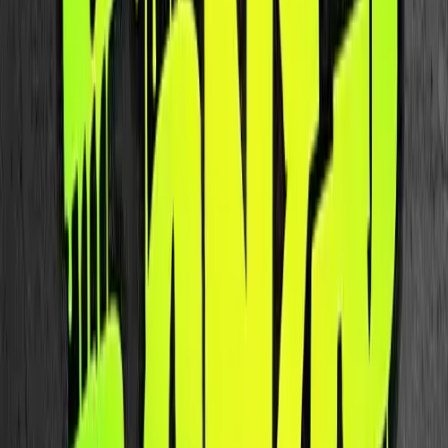
Togel Online Sydney Pools adalah permainan judi angka
yang berbasis pada hasil undian dari Sydney Pools,
salah satu pasaran togel terkenal yang berasal dari
Sydney, Australia. Permainan ini populer di kalangan
pemain togel online
4. Togel Online Cambodia Lottery
Togel Online Cambodia Lottery adalah salah satu bentuk
perjudian daring yang populer di kalangan pemain togel,
terutama yang tertarik dengan pasaran internasional.
Permainan ini menawarkan berbagai jenis taruhan
berdasarkan hasil undian resmi dari Cambodia Lottery,
5. Togel Online Newyork 4D
Togel Online New York 4D adalah permainan judi angka
berbasis digital yang mengacu pada hasil undian dari
pasar togel New York. Pemain harus menebak 4 digit