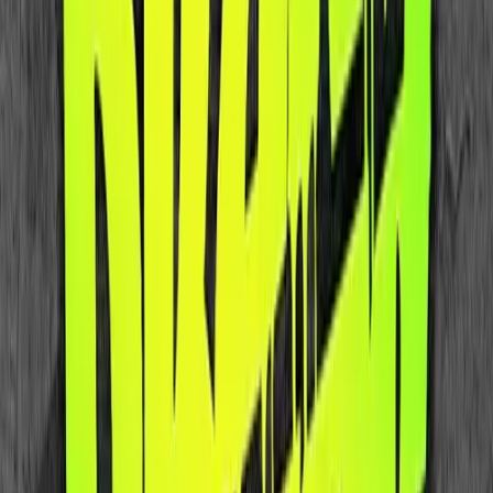
Banyak situs judi online
menawarkan bonus
seperti
deposit awal, cashback, atau free chips untuk menarik
pemain. Pemula harus memanfaatkan promosi ini untuk
meningkatkan modal tanpa harus mengeluarkan banyak
uang. Namun, selalu baca syarat dan ketentuan (terms
and conditions) agar memahami persyaratan yang
berlaku, seperti wagering requirements. Dengan
memanfaatkan bonus secara optimal, peluang untuk
menang bisa lebih besar tanpa risiko finansial yang tinggi
Daftar 15 Pasaran Togel Terpopuler
Yang Wajib Dicoba
Daftar 15 Pasaran Togel Terpopuler Yang Wajib Dicoba
merupakan panduan bagi para penggemar togel online
yang ingin mencoba variasi pasaran terbaik di dunia.
Konten ini menyajikan informasi lengkap seputar 15
pasaran togel ternama