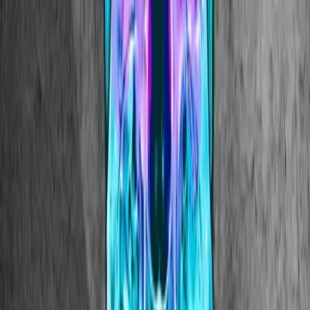
Slot Online Starlight Princess adalah permainan slot
yang dikembangkan oleh Pragmatic Play, menawarkan
pengalaman bermain yang magis dengan tema putri dan
dunia fantasi. Game ini menampilkan grafis yang
memukau, fitur bonus yang menggiurkan
6. Slot Online Lucky Neko
Slot Online Lucky Neko adalah permainan mesin slot
digital yang menawarkan tema Jepang yang
menggemaskan dengan karakter kucing (neko) yang
dianggap membawa keberuntungan. Dikembangkan
oleh PG Soft, game ini menampilkan grafis yang cerah
dan animasi yang menarik
7. Slot Online Gates Of Gatot Kaca
Slot Online Gates of Gatot Kaca adalah permainan slot
yang terinspirasi oleh legenda pahlawan wayang Jawa,