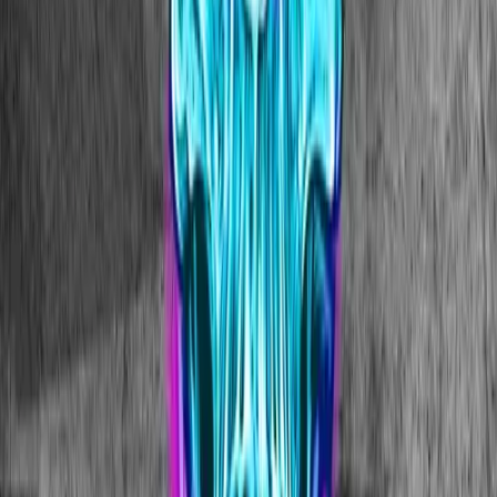
Gatot Kaca. Dikembangkan oleh provider ternama, game
ini menawarkan grafis yang memukau, fitur bonus
menarik, serta RTP (Return to Player) yang kompetitif,
membuatnya popular
8. Slot Online Wild West Gold
Slot online Wild West Gold adalah permainan judi digital
yang mengusung tema koboi dan kehidupan liar di
Amerika Barat. Dikembangkan oleh Pragmatic Play, slot
ini menawarkan 5 gulungan dengan 40 garis
pembayaran, dilengkapi fitur-fitur menarik
9. Slot Online Wild Bandito
Slot Online Wild Bandito adalah permainan slot yang
menawarkan pengalaman bermain seru dengan tema
koboi dan petualangan di Wild West. Dikembangkan oleh
provider ternama, slot ini menampilkan grafis yang
menarik, fitur bonus yang menggiurkan