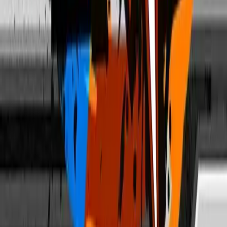
Togel Online Sydney Pools adalah permainan judi angka
yang berbasis pada hasil undian dari Sydney Pools,
salah satu pasaran togel terkenal yang berasal dari
Sydney, Australia. Permainan ini populer di kalangan
pemain togel online
4. Togel Online Cambodia Lottery
Togel Online Cambodia Lottery adalah salah satu bentuk
perjudian daring yang populer di kalangan pemain togel,
terutama yang tertarik dengan pasaran internasional.
Permainan ini menawarkan berbagai jenis taruhan
berdasarkan hasil undian resmi dari Cambodia Lottery,
5. Togel Online Newyork 4D
Togel Online New York 4D adalah permainan judi angka
berbasis digital yang mengacu pada hasil undian dari
pasar togel New York. Pemain harus menebak 4 digit