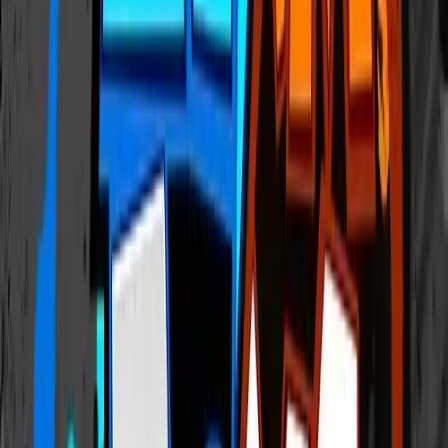
Slot Online Wild Bounty Showdown adalah permainan
slot bertema koboi yang menawarkan pengalaman
bermain seru dengan grafis yang menarik dan fitur
bonus menguntungkan. Dalam game ini, pemain akan
menemukan simbol-simbol
15. Slot Online Gates of Olympus Xmas 1000
Slot Online Gates of Olympus Xmas 1000 adalah varian
spesial dari permainan slot populer Gates of Olympus
yang mengusung tema Natal dengan fitur dan
pembayaran hingga 1000x taruhan. Dikembangkan oleh
Pragmatic Play
Panduan Lengkap Untuk Pemula
Yang Ingin Menang
Sebelum memulai, pemula harus memahami dasar-dasar