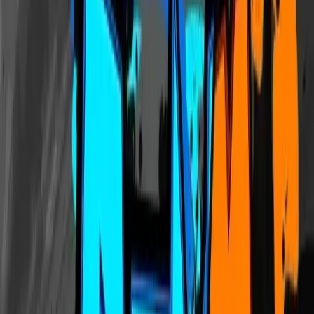
Slot Online Starlight Princess adalah permainan slot
yang dikembangkan oleh Pragmatic Play, menawarkan
pengalaman bermain yang magis dengan tema putri dan
dunia fantasi. Game ini menampilkan grafis yang
memukau, fitur bonus yang menggiurkan
6. Slot Online Lucky Neko
Slot Online Lucky Neko adalah permainan mesin slot
digital yang menawarkan tema Jepang yang
menggemaskan dengan karakter kucing (neko) yang
dianggap membawa keberuntungan. Dikembangkan
oleh PG Soft, game ini menampilkan grafis yang cerah
dan animasi yang menarik
7. Slot Online Gates Of Gatot Kaca
Slot Online Gates of Gatot Kaca adalah permainan slot
yang terinspirasi oleh legenda pahlawan wayang Jawa,