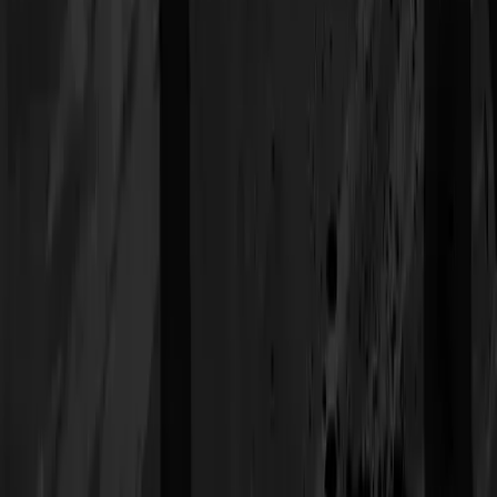
Togel Online Arkansas Evening merujuk pada permainan
togel (toto gelap) yang dapat dimainkan secara daring
dengan mengikuti hasil undian Arkansas Evening, salah
satu jenis undian yang diadakan di negara bagian
Arkansas, Amerika Serikat
13. Togel Online Florida Evening
Togel Online Florida Evening merujuk pada permainan
togel yang dapat dimainkan secara daring dengan
mengikuti hasil undian dari Florida Evening, sebuah
pasaran togel yang populer di Amerika Serikat.
Permainan ini biasanya menawarkan berbagai jenis
taruhan
14. Togel Online Osaka Lottery
Togel Online Osaka Lottery adalah salah satu bentuk
permainan judi angka yang populer di kalangan