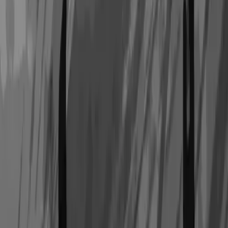
deposit minimal Rp5.000, pemain sudah bisa memulai
taruhan di berbagai game slot. Proses depositnya cepat
dan aman, tanpa potongan, sehingga sangat
menguntungkan bagi mereka yang ingin bermain dengan
modal kecil. Fitur ini juga memudahkan para pemain
yang tidak memiliki rekening bank namun ingin tetap
bermain judi online
Selain menawarkan permainan yang menguntungkan,
Ongtoto juga menjaga keamanan data dan transaksi para
membernya dengan sistem enkripsi canggih. Situs ini
memiliki lisensi resmi dari lembaga perjudian
internasional, sehingga terjamin keadilan permainannya.
Layanan customer service yang siap membantu 24 jam
juga menjadi nilai tambah, memastikan pemain
mendapatkan solusi cepat jika mengalami kendala saat
bermain atau bertransaksi
Bagi yang ingin mencoba peruntungan di slot online