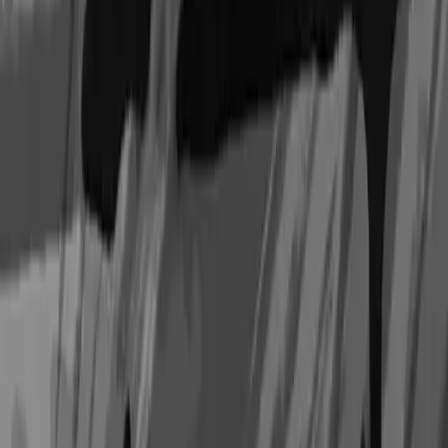
kemudahan transaksinya, termasuk deposit minimal
yang terjangkau, yaitu Rp5.000 via DANA. Hal ini
membuatnya banyak diminati oleh pemain pemula
maupun berpengalaman
Salah satu alasan utama pemain memilih Ongtoto adalah
karena reputasinya sebagai situs slot gacor hari ini.
Artinya, banyak pemain yang melaporkan
tingkat
kemenangan yang tinggi
pada beberapa jenis permainan
slot tertentu. Ongtoto bekerja sama dengan berbagai
provider ternama seperti Pragmatic Play, PG Soft, dan
Habanero, yang menyediakan RTP (Return to Player)
tinggi, sehingga peluang menang lebih besar. Pemain
juga bisa memantau update slot gacor harian melalui
informasi yang disediakan oleh situs
Ongtoto memberikan kemudahan bertransaksi dengan
menyediakan metode pembayaran via DANA, salah satu
dompet digital paling populer di Indonesia. Dengan