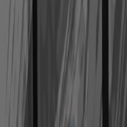
dengan modal kecil, Ongtoto bisa menjadi pilihan tepat.
Dengan deposit Rp5.000 via DANA, pemain bisa
mengakses berbagai game
slot gacor
yang sering
memberikan jackpot. Namun, tetap perlu diingat untuk
bermain secara bertanggung jawab dan tidak terlalu
terbawa emosi. Pantau terus update slot gacor hari ini
dan manfaatkan bonus promosi yang ditawarkan agar
peluang menang semakin besar. Selamat bermain dan
semoga sukses
Game Pragmatic Play Paling Seru &
Gacor 2026
Pragmatic Play terus menjadi salah satu penyedia game
slot online terpopuler di tahun 2026, dengan beragam
judul yang menawarkan keseruan dan potensi
kemenangan besar (gacor). Beberapa game terbaik
mereka seperti Gates of Olympus, Sweet Bonanza, dan
Starlight Princess masih menjadi favorit pemain karena
fitur bonus menguntungkan