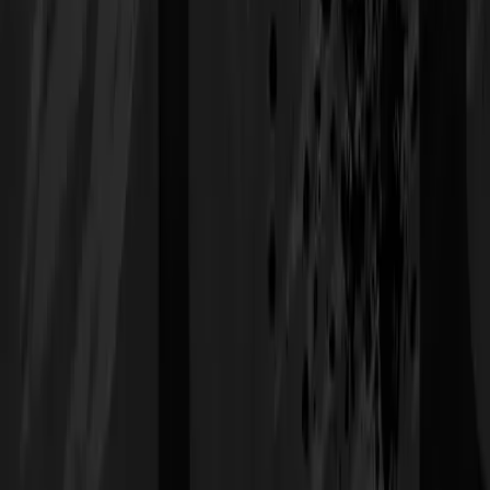
penggemar togel daring. Permainan ini menawarkan
berbagai pasaran, termasuk hasil undian dari Osaka,
Jepang, dengan sistem taruhan yang mudah diakses
melalui platform online
15. Togel Online Damacai
Togel Online Damacai adalah salah satu bentuk
perjudian daring yang populer di Indonesia, khususnya
bagi penggemar permainan angka. Damacai sendiri
merupakan salah satu pasaran togel yang banyak
diminati karena menyediakan berbagai jenis taruhan
dengan hadiah yang menggiurkan
Lihat Semua
home
explore