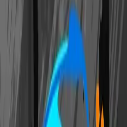
1. Slot Online Mahjong Ways
Slot Online Mahjong Ways adalah permainan slot digital
yang terinspirasi dari permainan tradisional Mahjong,
menggabungkan unsur-unsur klasik dengan fitur
modern yang menarik. Game ini menawarkan grafis
yang memukau, mekanisme permainan yang inovatif
2. Slot Online Gates Of Olympus
Slot Online Gates of Olympus adalah permainan slot
yang dikembangkan oleh Pragmatic Play, terinspirasi
oleh mitologi Yunani kuno dengan dewa Zeus sebagai
simbol utama. Game ini menawarkan 6 reel dan
menggunakan mekanisme
3. Slot Online Sugar Rush 1000