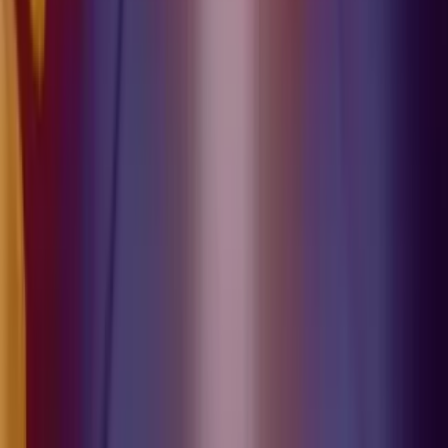
penggemar togel daring. Permainan ini menawarkan
berbagai pasaran, termasuk hasil undian dari Osaka,
Jepang, dengan sistem taruhan yang mudah diakses
melalui platform online
15. Togel Online Damacai
Togel Online Damacai adalah salah satu bentuk
perjudian daring yang populer di Indonesia, khususnya
bagi penggemar permainan angka. Damacai sendiri
merupakan salah satu pasaran togel yang banyak
diminati karena menyediakan berbagai jenis taruhan
dengan hadiah yang menggiurkan
Lihat Semua
home
explore