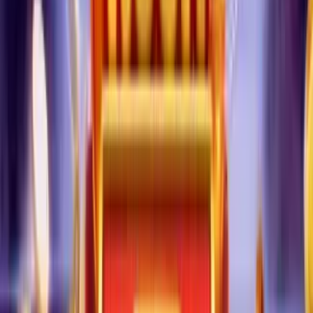
Banyak situs judi online
menawarkan bonus
seperti
deposit awal, cashback, atau free chips untuk menarik
pemain. Pemula harus memanfaatkan promosi ini untuk
meningkatkan modal tanpa harus mengeluarkan banyak
uang. Namun, selalu baca syarat dan ketentuan (terms
and conditions) agar memahami persyaratan yang
berlaku, seperti wagering requirements. Dengan
memanfaatkan bonus secara optimal, peluang untuk
menang bisa lebih besar tanpa risiko finansial yang tinggi
Daftar 15 Pasaran Togel Terpopuler
Yang Wajib Dicoba
Daftar 15 Pasaran Togel Terpopuler Yang Wajib Dicoba
merupakan panduan bagi para penggemar togel online
yang ingin mencoba variasi pasaran terbaik di dunia.
Konten ini menyajikan informasi lengkap seputar 15
pasaran togel ternama