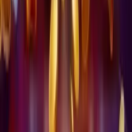
yang biasanya diumumkan setiap hari
8. Togel Online Shanghai Pools
Togel Online Shanghai Pools adalah salah satu bentuk
perjudian daring yang populer di kalangan pemain togel,
khususnya yang menyukai pasaran Shanghai.
Permainan ini menawarkan berbagai jenis taruhan,
seperti 2D, 3D, dan 4D, di mana pemain menebak angka
yang akan keluar pada hasil undian
9. Togel Online Michigan Midday
Togel Online Michigan Midday merujuk pada permainan
lotere online yang populer di Michigan, Amerika Serikat,
khususnya untuk hasil undian yang dilakukan pada siang
hari (midday). Permainan ini memungkinkan pemain
untuk memasang taruhan secara digital dengan memilih
angka-angka tertentu