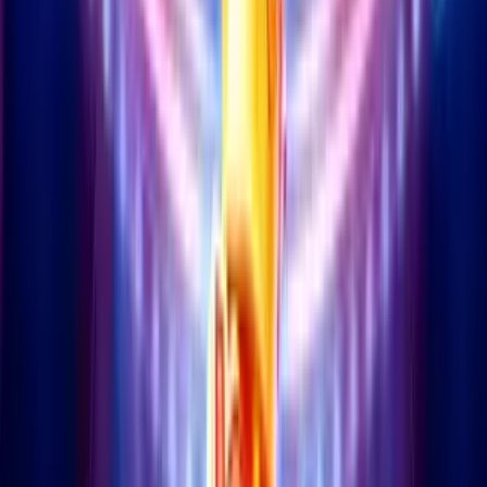
dengan modal kecil, Ongtoto bisa menjadi pilihan tepat.
Dengan deposit Rp5.000 via DANA, pemain bisa
mengakses berbagai game
slot gacor
yang sering
memberikan jackpot. Namun, tetap perlu diingat untuk
bermain secara bertanggung jawab dan tidak terlalu
terbawa emosi. Pantau terus update slot gacor hari ini
dan manfaatkan bonus promosi yang ditawarkan agar
peluang menang semakin besar. Selamat bermain dan
semoga sukses
Game Pragmatic Play Paling Seru &
Gacor 2026
Pragmatic Play terus menjadi salah satu penyedia game
slot online terpopuler di tahun 2026, dengan beragam
judul yang menawarkan keseruan dan potensi
kemenangan besar (gacor). Beberapa game terbaik
mereka seperti Gates of Olympus, Sweet Bonanza, dan
Starlight Princess masih menjadi favorit pemain karena
fitur bonus menguntungkan