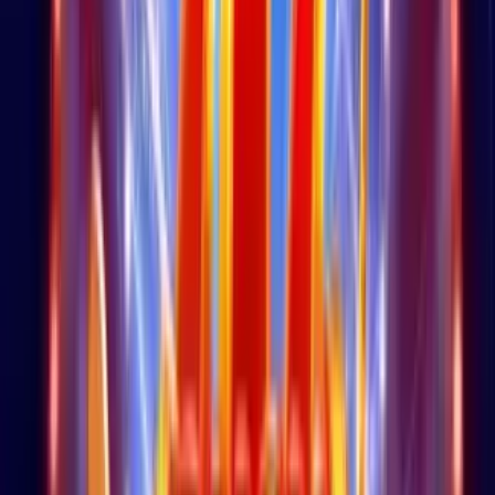
12. Slot Online The Dog House
Slot Online The Dog House adalah permainan slot yang
populer dikembangkan oleh Pragmatic Play,
menawarkan tema yang menggemaskan dengan latar
belakang rumah anjing yang penuh warna. Game ini
menampilkan 5 gulungan dan 20 paylines, dilengkapi
dengan fitur-fitur menarik seperti Wild Multipliers
13. Slot Online Great Rhino Megaways
Slot Online Great Rhino Megaways adalah permainan
slot yang menawarkan pengalaman bermain seru
dengan fitur Megaways yang inovatif, di mana setiap
putaran dapat menghasilkan hingga 200.704 cara untuk
menang. Dikembangkan oleh Pragmatic Play
14. Slot Online Wild Bounty Showdown