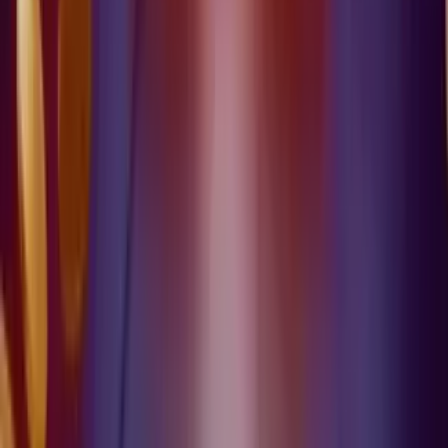
Togel Online Arkansas Evening merujuk pada permainan
togel (toto gelap) yang dapat dimainkan secara daring
dengan mengikuti hasil undian Arkansas Evening, salah
satu jenis undian yang diadakan di negara bagian
Arkansas, Amerika Serikat
13. Togel Online Florida Evening
Togel Online Florida Evening merujuk pada permainan
togel yang dapat dimainkan secara daring dengan
mengikuti hasil undian dari Florida Evening, sebuah
pasaran togel yang populer di Amerika Serikat.
Permainan ini biasanya menawarkan berbagai jenis
taruhan
14. Togel Online Osaka Lottery
Togel Online Osaka Lottery adalah salah satu bentuk
permainan judi angka yang populer di kalangan