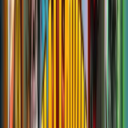
Ongtoto memberikan kemudahan bertransaksi dengan
menyediakan metode pembayaran via DANA, salah satu
dompet digital paling populer di Indonesia. Dengan
deposit minimal Rp5.000, pemain sudah bisa memulai
taruhan di berbagai game slot. Proses depositnya cepat
dan aman, tanpa potongan, sehingga sangat
menguntungkan bagi mereka yang ingin bermain dengan
modal kecil. Fitur ini juga memudahkan para pemain
yang tidak memiliki rekening bank namun ingin tetap
bermain judi online
Selain menawarkan permainan yang menguntungkan,
Ongtoto juga menjaga keamanan data dan transaksi para
membernya dengan sistem enkripsi canggih. Situs ini
memiliki lisensi resmi dari lembaga perjudian
internasional, sehingga terjamin keadilan permainannya.
Layanan customer service yang siap membantu 24 jam
juga menjadi nilai tambah, memastikan pemain
mendapatkan solusi cepat jika mengalami kendala saat