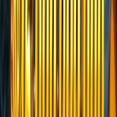
Togel Online Seoul Lottery adalah salah satu bentuk
permainan judi angka yang populer dan banyak diminati
oleh para pemain togel di Indonesia. Permainan ini
mengacu pada hasil undian dari Seoul, Korea Selatan,
yang biasanya diumumkan setiap hari
8. Togel Online Shanghai Pools
Togel Online Shanghai Pools adalah salah satu bentuk
perjudian daring yang populer di kalangan pemain togel,
khususnya yang menyukai pasaran Shanghai.
Permainan ini menawarkan berbagai jenis taruhan,
seperti 2D, 3D, dan 4D, di mana pemain menebak angka
yang akan keluar pada hasil undian
9. Togel Online Michigan Midday
Togel Online Michigan Midday merujuk pada permainan
lotere online yang populer di Michigan, Amerika Serikat,