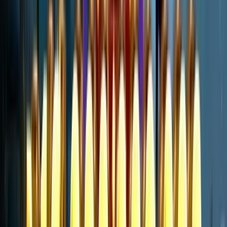
berbagai jenis pasaran, seperti 4D, 3D, dan 2D
3. Togel Online Sydney Pools
Togel Online Sydney Pools adalah permainan judi angka
yang berbasis pada hasil undian dari Sydney Pools,
salah satu pasaran togel terkenal yang berasal dari
Sydney, Australia. Permainan ini populer di kalangan
pemain togel online
4. Togel Online Cambodia Lottery
Togel Online Cambodia Lottery adalah salah satu bentuk
perjudian daring yang populer di kalangan pemain togel,
terutama yang tertarik dengan pasaran internasional.
Permainan ini menawarkan berbagai jenis taruhan
berdasarkan hasil undian resmi dari Cambodia Lottery,