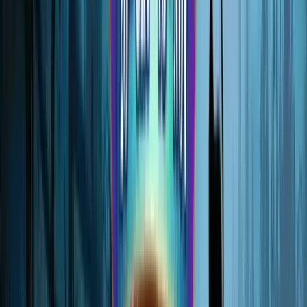
menghindari keputusan impulsif yang merugikan.
Dengan mental yang kuat, pemain dapat berpikir jernih
dan membuat keputusan taruhan yang lebih rasional
Banyak situs judi online
menawarkan bonus
seperti
deposit awal, cashback, atau free chips untuk menarik
pemain. Pemula harus memanfaatkan promosi ini untuk
meningkatkan modal tanpa harus mengeluarkan banyak
uang. Namun, selalu baca syarat dan ketentuan (terms
and conditions) agar memahami persyaratan yang
berlaku, seperti wagering requirements. Dengan
memanfaatkan bonus secara optimal, peluang untuk
menang bisa lebih besar tanpa risiko finansial yang tinggi
Daftar 15 Pasaran Togel Terpopuler
Yang Wajib Dicoba
Daftar 15 Pasaran Togel Terpopuler Yang Wajib Dicoba