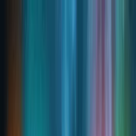
Daftar
Masuk
kembali
Info
EVOLUTION
- Syarat dan Ketentuan :
KLIK DISINI
metode pembayaran
online