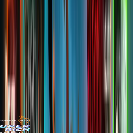
online
online
online
online
online