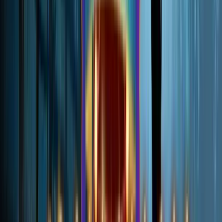
merupakan panduan bagi para penggemar togel online
yang ingin mencoba variasi pasaran terbaik di dunia.
Konten ini menyajikan informasi lengkap seputar 15
pasaran togel ternama
1. Togel Online Singapore Pools
Togel Online Singapore Pools adalah bentuk perjudian
daring yang memungkinkan pemain untuk memasang
taruhan pada angka-angka tertentu dengan harapan
memenangkan hadiah berdasarkan hasil undian resmi
dari Singapore Pools. Permainan ini sangat populer di
Indonesia
2. Togel Online Hongkong Pools
Togel Online Hongkong Pools adalah salah satu bentuk
perjudian daring yang populer di Indonesia, di mana
pemain dapat memasang taruhan pada hasil keluaran
angka dari Hongkong Pools. Permainan ini menawarkan